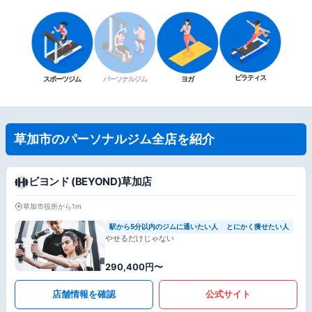
ピラティス
スポーツジム
パーソナルジム
ヨガ
草加市のパーソナルジム全店を紹介
ビヨンド (BEYOND)草加店
草加市役所から1m
駅から5分以内のジムに通いたい人
とにかく痩せたい人
やせるだけじゃない
290,400円〜
店舗情報を確認
公式サイト