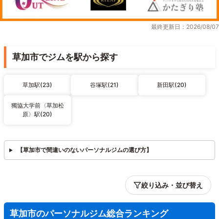
最終更新日：2026/08/07
草加市でジムを駅から探す
草加駅(23)
谷塚駅(21)
新田駅(20)
獨協大学前〈草加松
原〉駅(20)
【草加市で間違いのないパーソナルジムの選び方】
絞り込み・並び替え
草加市のパーソナルジム総合ランキング