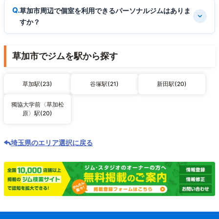
草加市周辺で個室を利用できるパーソナルジムはありま
すか？
草加市でジムを駅から探す
草加駅(23)
谷塚駅(21)
新田駅(20)
獨協大学前〈草加松
原〉駅(20)
埼玉県のエリア選択に戻る