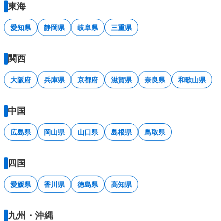
東海
愛知県
静岡県
岐阜県
三重県
関西
大阪府
兵庫県
京都府
滋賀県
奈良県
和歌山県
中国
広島県
岡山県
山口県
島根県
鳥取県
四国
愛媛県
香川県
徳島県
高知県
九州・沖縄