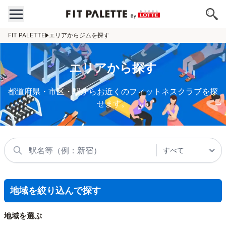
FIT PALETTE
エリアからジムを探す
エリアから探す
都道府県・市区・駅からお近くのフィットネスクラブを探
せます。
地域を絞り込んで探す
地域を選ぶ