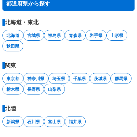
都道府県から探す
北海道・東北
北海道
宮城県
福島県
青森県
岩手県
山形県
秋田県
関東
東京都
神奈川県
埼玉県
千葉県
茨城県
群馬県
栃木県
長野県
山梨県
北陸
新潟県
石川県
富山県
福井県