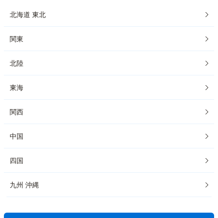
北海道 東北
関東
北陸
東海
関西
中国
四国
九州 沖縄