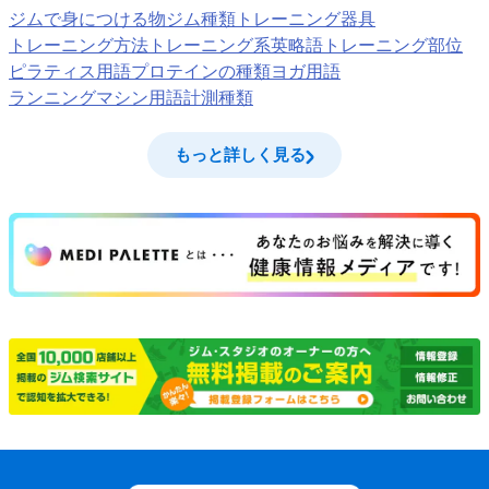
ジムで身につける物
ジム種類
トレーニング器具
トレーニング方法
トレーニング系英略語
トレーニング部位
ピラティス用語
プロテインの種類
ヨガ用語
ランニングマシン用語
計測種類
もっと詳しく見る