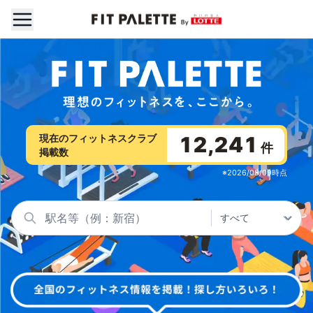
FIT PALETTE 理想のフィットネスを、ここから。
現在のフィットネスクラブ
12,241
件
掲載数
※2026/08/09時点