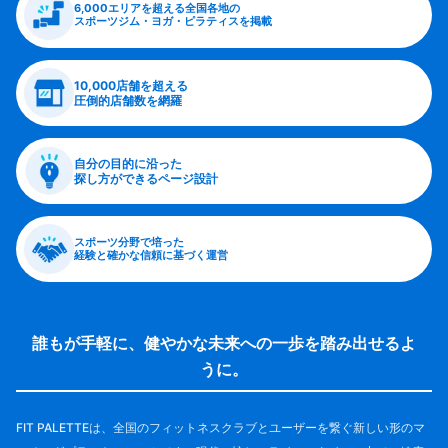
6,000エリアを超える全国各地の
スポーツジム・ヨガ・ピラティスを掲載
10,000店舗を超える
圧倒的店舗数を網羅
自分の目的に沿った
探し方ができるページ設計
スポーツ分野で培った
経験と確かな信頼に基づく運営
誰もが手軽に、健やかな未来への一歩を踏み出せるよ
うに。
FIT PALETTEは、全国のフィットネスクラブとユーザーを繋ぐ新しい形のマ