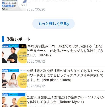
ー
2025/05/20
もっと詳しく見る
体験レポート
CMでお馴染み！ゴールまで寄り添い続ける「あな
た専属チーム」があるパーソナルジムを体験してき
ました（RIZAP）
2025/06/12
交感神経と副交感神経の波の大きさであるトータル
パワーを大切にするピラティススタジオを体験して
きました（zen place pilates）
2025/06/12
全国30店舗以上！女性だけの空間のパーソナルジム
を体験してきました（Reborn Myself）