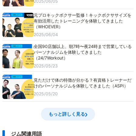
2025/06/05
元プロキックボクサー監修！キックボクササイズを
有効活用したトレーニングを体験してきました
（WHOEVER）
2025/06/04
全国90店舗以上、朝7時〜夜24時まで営業している
パーソナルジムを体験してきました
（24/7Workout）
2025/05/23
見ただけで体の特徴が分かる？有資格トレーナーだ
けのパーソナルジムを体験してきました（ASPI）
2025/05/20
もっと詳しく見る
ジム関連用語