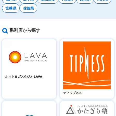
宮崎県
佐賀県
系列店から探す
ホットヨガスタジオ LAVA
ティップネス