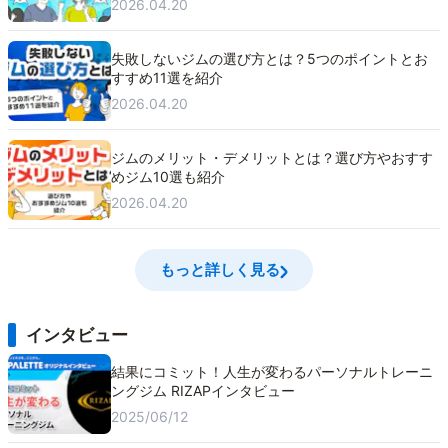
2026.04.20
失敗しないジムの選び方とは？5つのポイントとお
すすめ11選を紹介
2026.04.20
ジムのメリット・デメリットとは？選び方やおすす
めジム10選も紹介
2026.04.20
もっと詳しく見る
インタビュー
結果にコミット！人生が変わるパーソナルトレーニ
ングジム RIZAPインタビュー
2025/06/12