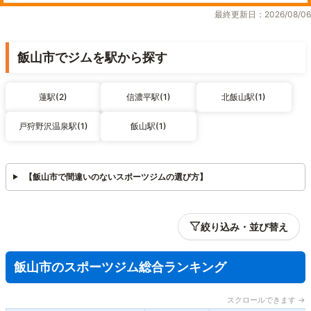
最終更新日：2026/08/06
飯山市でジムを駅から探す
蓮駅(2)
信濃平駅(1)
北飯山駅(1)
戸狩野沢温泉駅(1)
飯山駅(1)
【飯山市で間違いのないスポーツジムの選び方】
絞り込み・並び替え
飯山市のスポーツジム総合ランキング
スクロールできます →