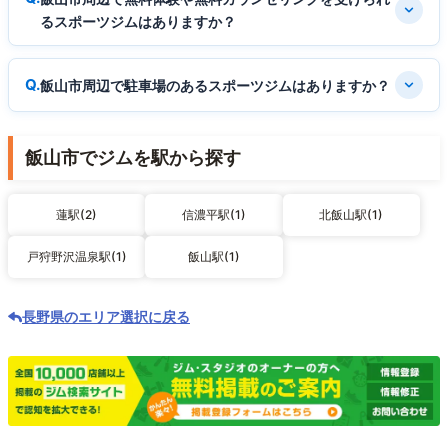
るスポーツジムはありますか？
飯山市周辺で駐車場のあるスポーツジムはありますか？
飯山市でジムを駅から探す
蓮駅(2)
信濃平駅(1)
北飯山駅(1)
戸狩野沢温泉駅(1)
飯山駅(1)
長野県のエリア選択に戻る