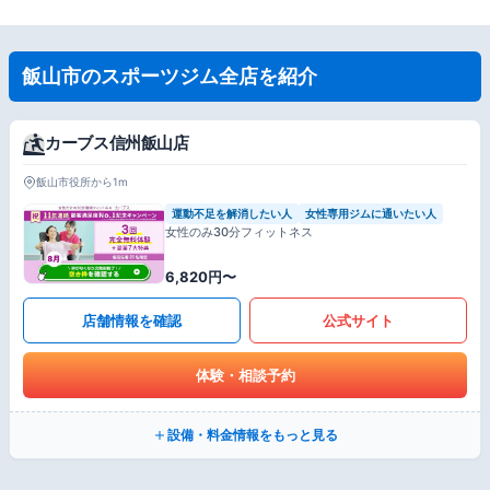
飯山市のスポーツジム全店を紹介
カーブス信州飯山店
飯山市役所から1m
運動不足を解消したい人
女性専用ジムに通いたい人
女性のみ30分フィットネス
6,820円〜
店舗情報を確認
公式サイト
体験・相談予約
設備・料金情報をもっと見る