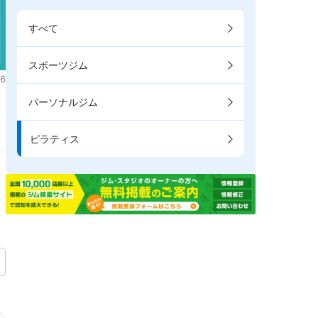
すべて
スポーツジム
6
パーソナルジム
ピラティス