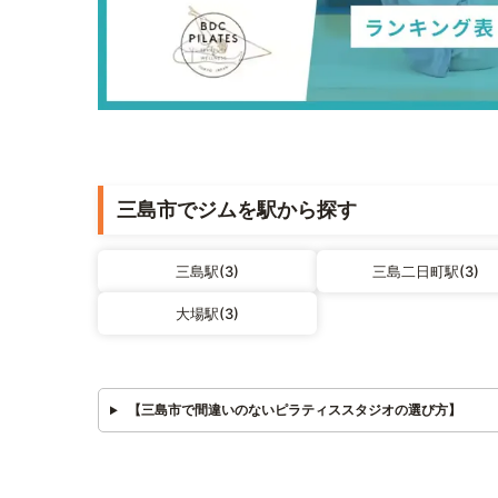
三島市でジムを駅から探す
三島駅(3)
三島二日町駅(3)
大場駅(3)
【三島市で間違いのないピラティススタジオの選び方】