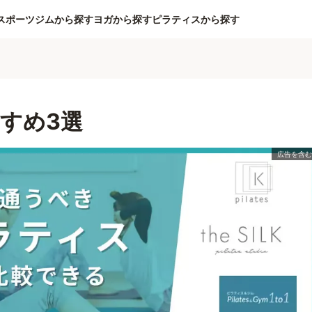
スポーツジムから探す
ヨガから探す
ピラティスから探す
すめ3選