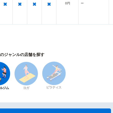
×
×
×
×
0円
ー
のジャンルの店舗を探す
ピラティス
ルジム
ヨガ