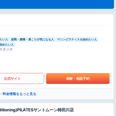
たい人
姿勢・腰痛・肩こりが気になる人
マシンピラティスを始めたい人
始めたい人
スタジオ
公式サイト
体験・相談予約
・料金情報をもっと見る
tioning)PILATESサントムーン柿田川店