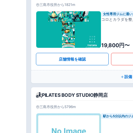
三島市役所から1821m
女性専用ジムに通い
コロとカラダを整
19,800円〜
店舗情報を確認
設備
PILATES BODY STUDIO静岡店
三島市役所から5796m
駅から5分以内のジ