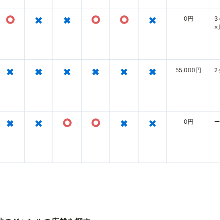
○
×
×
○
○
×
0円
3
×
×
×
×
×
×
×
55,000円
2
×
×
○
○
×
×
0円
ー