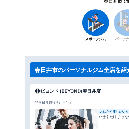
春日井市で
スポーツジム
パーソナ
春日井市のパーソナルジム全店を紹
ビヨンド (BEYOND)春日井店
春日井市役所から1m
とにかく痩せたい人
やせるだけじゃな