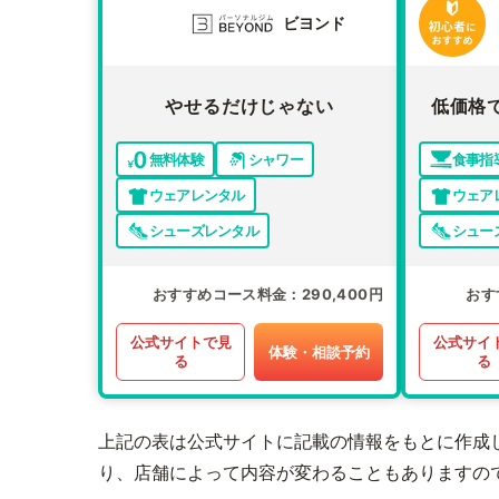
ビヨンド
やせるだけじゃない
低価格
無料体験
シャワー
食事指
ウェアレンタル
ウェア
シューズレンタル
シュー
おすすめコース料金
290,400円
おす
公式サイトで見
公式サイ
体験・相談予約
る
る
上記の表は公式サイトに記載の情報をもとに作成
り、店舗によって内容が変わることもありますの