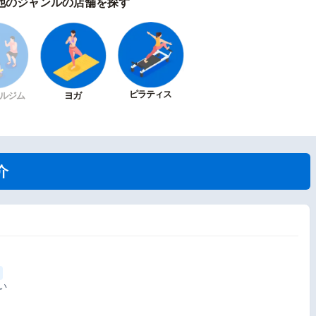
他のジャンルの店舗を探す
ピラティス
ルジム
ヨガ
介
い