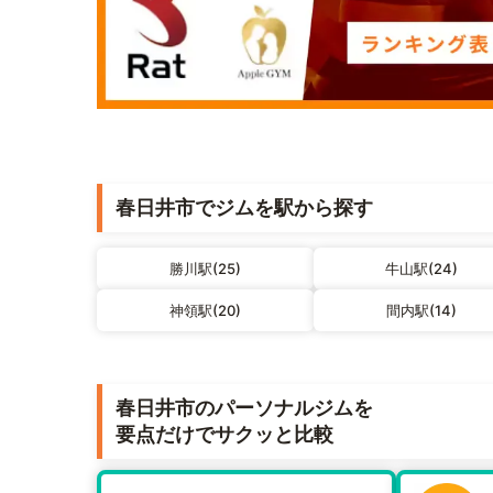
春日井市でジムを駅から探す
勝川駅(25)
牛山駅(24)
神領駅(20)
間内駅(14)
春日井市のパーソナルジムを
要点だけでサクッと比較