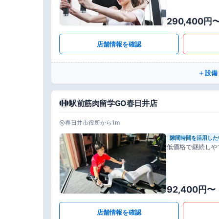
290,400円
店舗情報を確認
設備
駅前筋肉留学GO春日井店
春日井市役所から1m
隙間時間を活用した
低価格で継続しや
92,400円〜
店舗情報を確認