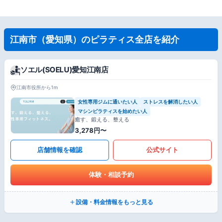
江南市（愛知県）のピラティス全店を紹介
ソエル(SOELU)愛知江南店
江南市役所から1m
女性専用ジムに通いたい人
ストレスを解消したい人
マシンピラティスを始めたい人
癒す、鍛える、整える
3,278円〜
店舗情報を確認
公式サイト
体験・相談予約
設備・料金情報をもっと見る