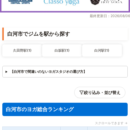
最終更新日：2026/08/06
白河市でジムを駅から探す
久田野駅(1)
白坂駅(1)
白河駅(1)
【白河市で間違いのないヨガスタジオの選び方】
絞り込み・並び替え
白河市のヨガ総合ランキング
スクロールできます →