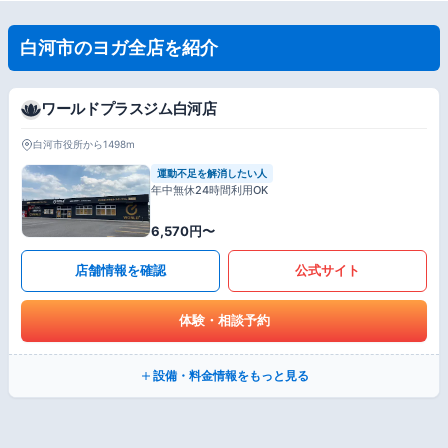
白河市のヨガ全店を紹介
ワールドプラスジム白河店
白河市役所から1498m
運動不足を解消したい人
年中無休24時間利用OK
6,570円〜
店舗情報を確認
公式サイト
体験・相談予約
設備・料金情報をもっと見る