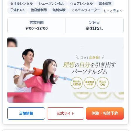
タオルレンタル
シューズレンタル
ウェアレンタル
完全個室
子連れOK
他店舗利用
無料体験
ミネラルウォーター
もっと見る
営業時間
定休日
9:00〜22:00
定休日なし
体験・相談予約
店舗情報
公式サイト