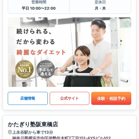
営業時間
定休日
平日 10:00〜22:00
月・木
体験・相談予約
店舗情報
公式サイト
かたぎり塾阪東橋店
上永谷駅から車で13分
神奈川県横浜市中区伊勢佐木町7丁目151-4YSビル102