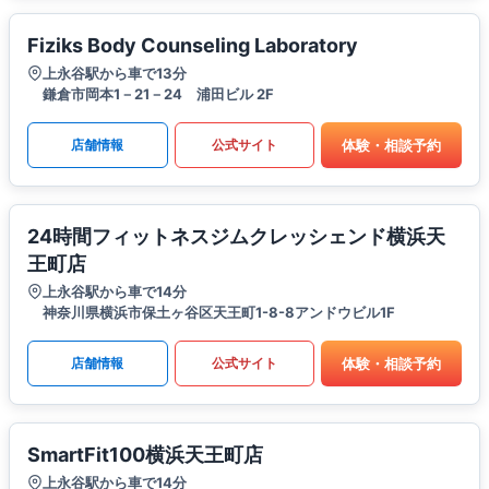
Fiziks Body Counseling Laboratory
上永谷駅から車で13分
鎌倉市岡本1－21－24 浦田ビル 2F
体験・相談予約
店舗情報
公式サイト
24時間フィットネスジムクレッシェンド横浜天
王町店
上永谷駅から車で14分
神奈川県横浜市保土ヶ谷区天王町1-8-8アンドウビル1F
体験・相談予約
店舗情報
公式サイト
SmartFit100横浜天王町店
上永谷駅から車で14分