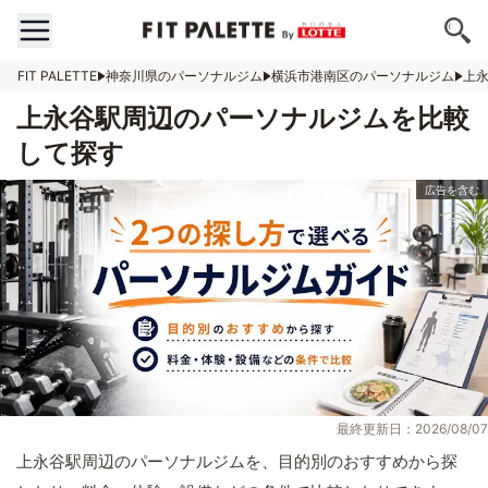
FIT PALETTE
神奈川県のパーソナルジム
横浜市港南区のパーソナルジム
上
上永谷駅周辺のパーソナルジムを比較
して探す
最終更新日：2026/08/07
上永谷駅周辺のパーソナルジムを、目的別のおすすめから探