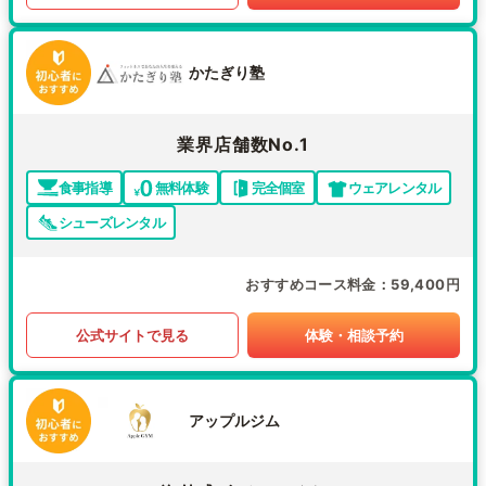
かたぎり塾
業界店舗数No.1
食事指導
無料体験
完全個室
ウェアレンタル
シューズレンタル
おすすめコース料金
59,400円
公式サイトで見る
体験・相談予約
アップルジム