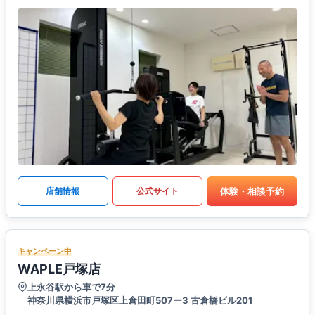
体験・相談予約
店舗情報
公式サイト
キャンペーン中
WAPLE戸塚店
上永谷駅から車で7分
神奈川県横浜市戸塚区上倉田町507ー3 古倉橋ビル201