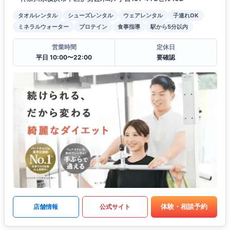
タオルレンタル
シューズレンタル
ウェアレンタル
子連れOK
ミネラルウォーター
プロテイン
食事指導
駅から5分以内
営業時間
定休日
平日 10:00〜22:00
要確認
体験・相談予約
店舗情報
公式サイト