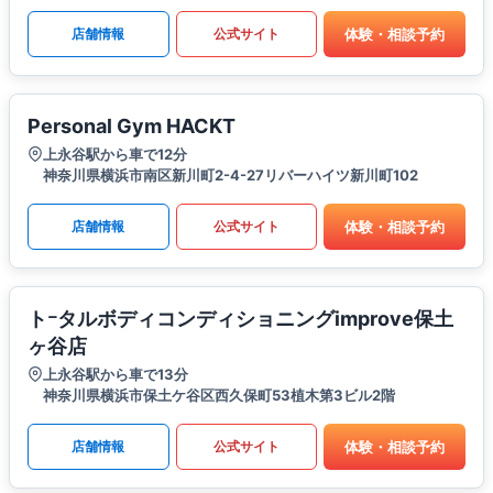
体験・相談予約
店舗情報
公式サイト
Personal Gym HACKT
上永谷駅から車で12分
神奈川県横浜市南区新川町2-4-27リバーハイツ新川町102
体験・相談予約
店舗情報
公式サイト
トｰタルボディコンディショニングimprove保土
ヶ谷店
上永谷駅から車で13分
神奈川県横浜市保土ケ谷区西久保町53植木第3ビル2階
体験・相談予約
店舗情報
公式サイト