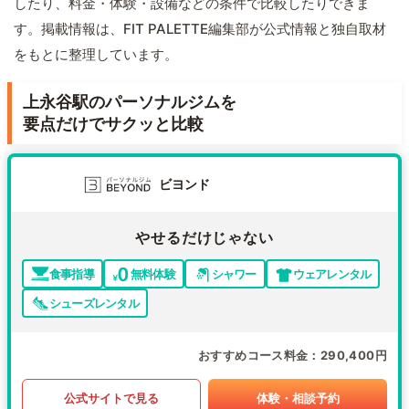
したり、料金・体験・設備などの条件で比較したりできま
す。掲載情報は、FIT PALETTE編集部が公式情報と独自取材
をもとに整理しています。
上永谷駅のパーソナルジムを
要点だけでサクッと比較
ビヨンド
やせるだけじゃない
食事指導
無料体験
シャワー
ウェアレンタル
シューズレンタル
おすすめコース料金
290,400円
公式サイトで見る
体験・相談予約