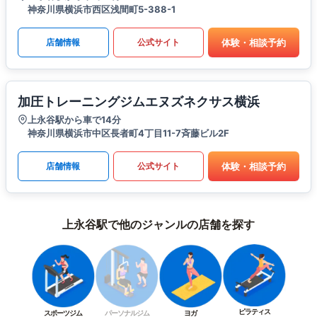
神奈川県横浜市西区浅間町5-388-1
体験・相談予約
店舗情報
公式サイト
加圧トレーニングジムエヌズネクサス横浜
上永谷駅から車で14分
神奈川県横浜市中区長者町4丁目11-7斉藤ビル2F
体験・相談予約
店舗情報
公式サイト
上永谷駅で他のジャンルの店舗を探す
ピラティス
スポーツジム
パーソナルジム
ヨガ