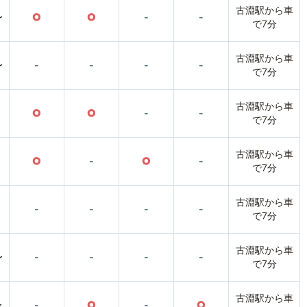
古淵駅から車
〜
○
○
-
-
で7分
古淵駅から車
〜
-
-
-
-
で7分
古淵駅から車
○
○
-
-
で7分
古淵駅から車
○
-
○
-
で7分
古淵駅から車
-
-
-
-
で7分
古淵駅から車
〜
-
-
-
-
で7分
古淵駅から車
〜
-
○
-
○