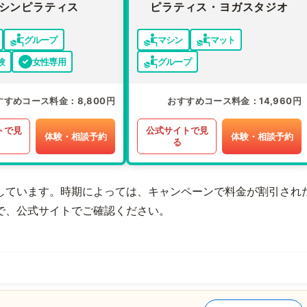
シンピラティス
ピラティス・ヨガスタジオ
グループ
マシン
マット
験
女性専用
グループ
すすめコース料金
8,800円
おすすめコース料金
14,960円
トで見
公式サイトで見
体験・相談予約
体験・相談予約
る
しています。時期によっては、キャンペーンで料金が割引され
で、公式サイトでご確認ください。