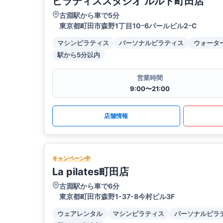
ピラティススタジオ ルルト町田店
古淵駅から車で5分
東京都町田市森野1丁目10ｰ6パールビル2ｰC
マシンピラティス
パーソナルピラティス
ウォータ
駅から5分以内
営業時間
9:00〜21:00
店舗情報
キャンペーン中
La pilates町田店
古淵駅から車で6分
東京都町田市森野1-37-8今村ビル3F
ウェアレンタル
マシンピラティス
パーソナルピラ