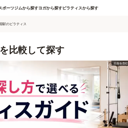
スポーツジムから探す
ヨガから探す
ピラティスから探す
淵駅のピラティス
を比較して探す