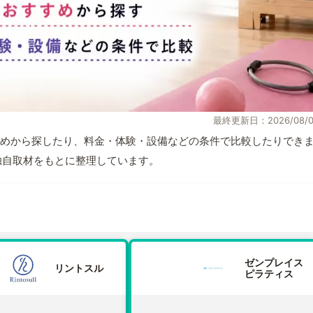
最終更新日：2026/08/0
めから探したり、料金・体験・設備などの条件で比較したりでき
報と独自取材をもとに整理しています。
ゼンプレイス
リントスル
ピラティス