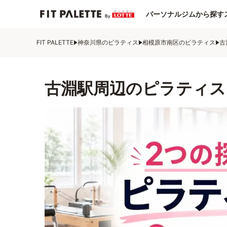
パーソナルジムから探す
FIT PALETTE
神奈川県のピラティス
相模原市南区のピラティス
古
古淵駅周辺のピラティス