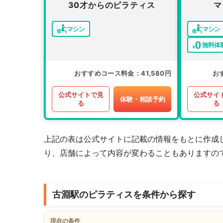
30才からのピラティス
マ
マシン
マシン
無料体
おすすめコース料金
41,580円
お
公式サイトで見
公式サイ
体験・相談予約
る
る
上記の表は公式サイトに記載の情報をもとに作成
り、店舗によって内容が変わることもありますの
古淵駅のピラティスを条件から探す
現在の条件