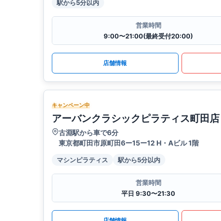
駅から5分以内
営業時間
9:00〜21:00(最終受付20:00)
店舗情報
キャンペーン中
アーバンクラシックピラティス町田店
古淵駅から車で6分
東京都町田市原町田6ー15ー12 H・Aビル 1階
マシンピラティス
駅から5分以内
営業時間
平日 9:30〜21:30
店舗情報