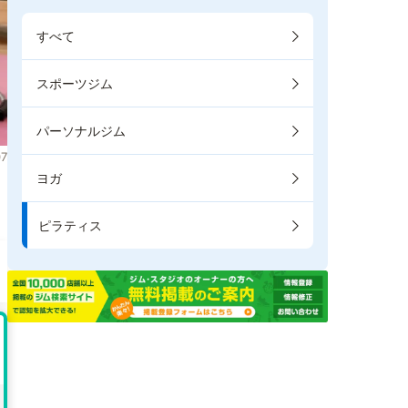
すべて
スポーツジム
パーソナルジム
7
ヨガ
ま
ピラティス