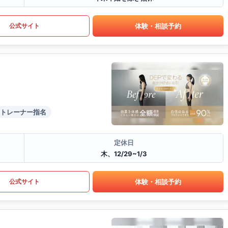
体験・相談予約
公式サイト
トレーナー指名
定休日
木、12/29~1/3
体験・相談予約
公式サイト