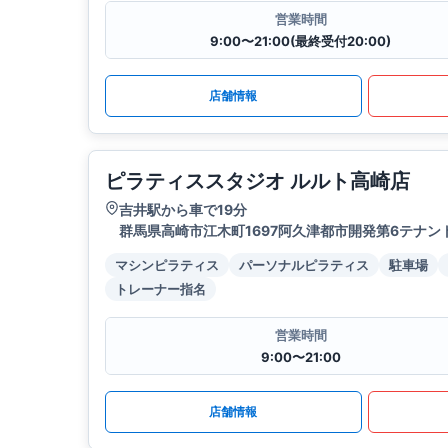
営業時間
9:00〜21:00(最終受付20:00)
店舗情報
ピラティススタジオ ルルト高崎店
吉井駅から車で19分
群馬県高崎市江木町1697阿久津都市開発第6テナント
マシンピラティス
パーソナルピラティス
駐車場
トレーナー指名
営業時間
9:00〜21:00
店舗情報