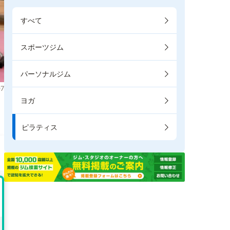
すべて
スポーツジム
パーソナルジム
7
ヨガ
ま
ピラティス