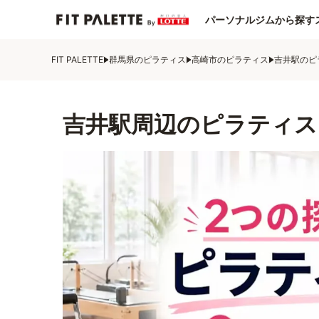
パーソナルジムから探す
FIT PALETTE
群馬県のピラティス
高崎市のピラティス
吉井駅のピ
吉井駅周辺のピラティス