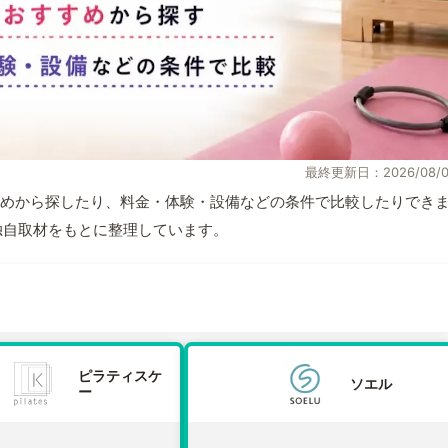
最終更新日：2026/08/0
めから探したり、料金・体験・設備などの条件で比較したりでき
報と独自取材をもとに整理しています。
ピラティスケ
ソエル
ー