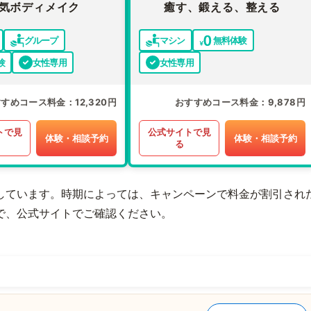
気ボディメイク
癒す、鍛える、整える
グループ
マシン
無料体験
験
女性専用
女性専用
すすめコース料金
12,320円
おすすめコース料金
9,878円
トで見
公式サイトで見
体験・相談予約
体験・相談予約
る
しています。時期によっては、キャンペーンで料金が割引され
で、公式サイトでご確認ください。