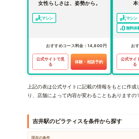
女性らしさは、姿勢から。
本
マシン
マシン
無料体
おすすめコース料金
14,800円
お
公式サイトで見
公式サイ
体験・相談予約
る
る
上記の表は公式サイトに記載の情報をもとに作成
り、店舗によって内容が変わることもありますの
吉井駅のピラティスを条件から探す
現在の条件