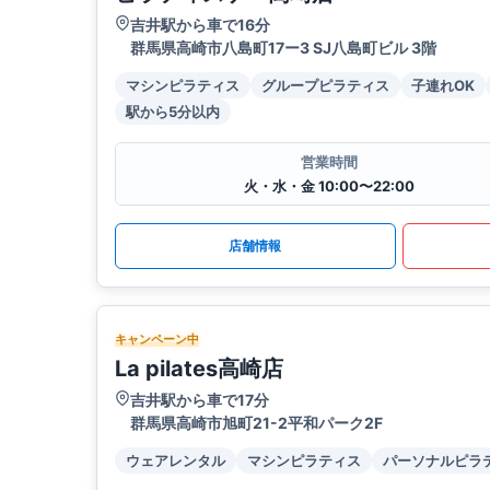
吉井駅から車で16分
群馬県高崎市八島町17ー3 SJ八島町ビル 3階
マシンピラティス
グループピラティス
子連れOK
駅から5分以内
営業時間
火・水・金 10:00〜22:00
店舗情報
キャンペーン中
La pilates高崎店
吉井駅から車で17分
群馬県高崎市旭町21-2平和パーク2F
ウェアレンタル
マシンピラティス
パーソナルピラ