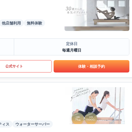
他店舗利用
無料体験
定休日
毎週月曜日
体験・相談予約
公式サイト
ティス
ウォーターサーバー