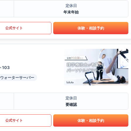
定休日
年末年始
体験・相談予約
公式サイト
103
ウォーターサーバー
定休日
要確認
体験・相談予約
公式サイト