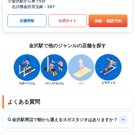
金沢駅から車で5分
石川県金沢市玉鉾－397
体験・相談予約
店舗情報
公式サイト
金沢駅で他のジャンルの店舗を探す
ピラティス
スポーツジム
パーソナルジム
ヨガ
よくある質問
金沢駅周辺で朝から通えるヨガスタジオはありますか？