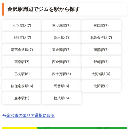
金沢駅周辺でジムを駅から探す
七ツ屋駅(7)
三ツ屋駅(7)
三口駅(7)
上諸江駅(7)
割出駅(7)
北鉄金沢駅(7)
新西金沢駅(7)
東金沢駅(7)
磯部駅(7)
西泉駅(7)
西金沢駅(7)
野町駅(7)
乙丸駅(6)
四十万駅(6)
大河端駅(6)
額住宅前駅(6)
馬替駅(6)
北間駅(5)
森本駅(5)
蚊爪駅(5)
金沢市のエリア選択に戻る