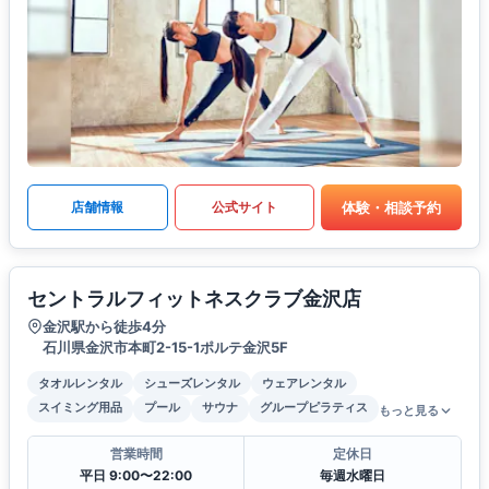
体験・相談予約
店舗情報
公式サイト
セントラルフィットネスクラブ金沢店
金沢駅から徒歩4分
石川県金沢市本町2-15-1ポルテ金沢5F
タオルレンタル
シューズレンタル
ウェアレンタル
スイミング用品
プール
サウナ
グループピラティス
もっと見る
営業時間
定休日
平日 9:00〜22:00
毎週水曜日