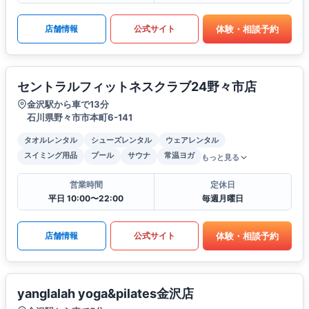
体験・相談予約
店舗情報
公式サイト
セントラルフィットネスクラブ24野々市店
金沢駅から車で13分
石川県野々市市本町6-141
タオルレンタル
シューズレンタル
ウェアレンタル
スイミング用品
プール
サウナ
常温ヨガ
もっと見る
営業時間
定休日
平日 10:00〜22:00
毎週月曜日
体験・相談予約
店舗情報
公式サイト
yanglalah yoga&pilates金沢店