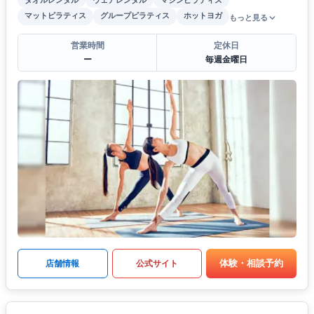
タオルレンタル
ウェアレンタル
マシンピラティス
マットピラティス
グループピラティス
ホットヨガ
もっと見る
営業時間
定休日
ー
毎週金曜日
体験・相談予約
店舗情報
公式サイト