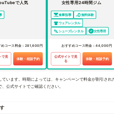
ouTubeで人気
女性専用24時間ジム
導
食事指導
無料体験
ウェアレンタル
シューズレンタル
女性専用
すめコース料金
281,600円
おすすめコース料金
44,000円
トで見
公式サイトで見
体験・相談予約
体験・相談予約
る
しています。時期によっては、キャンペーンで料金が割引され
で、公式サイトでご確認ください。
す