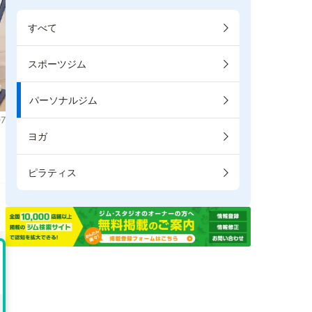
すべて
スポーツジム
パーソナルジム
7
ヨガ
ま
ピラティス