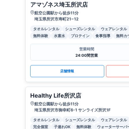
アマゾネス埼玉所沢店
航空公園駅から徒歩11分
埼玉県所沢市寿町21−12
タオルレンタル
シューズレンタル
ウェアレンタル
無料体験
水素水
プロテイン
食事指導
無料カ
営業時間
24:00間営業
店舗情報
Healthy Life所沢店
航空公園駅から徒歩11分
埼玉県所沢市御幸町6-1 サンライズ所沢1F
タオルレンタル
シューズレンタル
ウェアレンタル
完全個室
子連れOK
無料体験
ウォーターサーバ