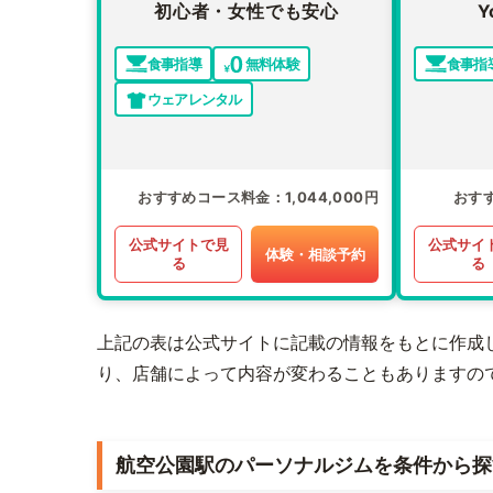
初心者・女性でも安心
Y
食事指導
無料体験
食事指
ウェアレンタル
おすすめコース料金
1,044,000円
おす
公式サイトで見
公式サイ
体験・相談予約
る
る
上記の表は公式サイトに記載の情報をもとに作成
り、店舗によって内容が変わることもありますの
航空公園駅のパーソナルジムを条件から探