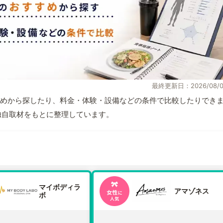
最終更新日：2026/08/0
めから探したり、料金・体験・設備などの条件で比較したりでき
報と独自取材をもとに整理しています。
マイボディラ
アマゾネス
ボ