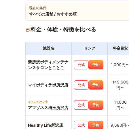
現在の条件
すべての店舗 / おすすめ順
料金・体験・特徴を比べる
施設名
リンク
料金目安
新所沢ボディメンテナ
1,000円
公式
予約
ンスサロンとことこ
149,600
マイボディラボ所沢店
公式
予約
円〜
11,000
キャンペーン中
公式
予約
アマゾネス埼玉所沢店
円〜
Healthy Life所沢店
9,680円
公式
予約