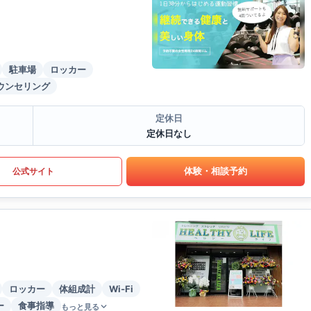
駐車場
ロッカー
ウンセリング
定休日
定休日なし
体験・相談予約
公式サイト
ロッカー
体組成計
Wi-Fi
ー
食事指導
もっと見る