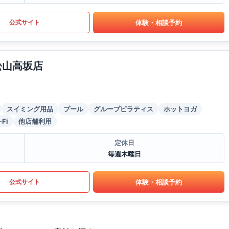
体験・相談予約
公式サイト
松山高坂店
スイミング用品
プール
グループピラティス
ホットヨガ
-Fi
他店舗利用
定休日
毎週木曜日
体験・相談予約
公式サイト