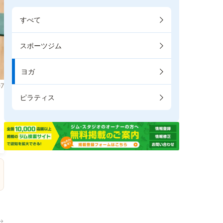
すべて
スポーツジム
ヨガ
7
ピラティス
。
→