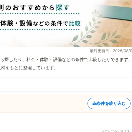
最終更新日：2026/08/0
ら探したり、料金・体験・設備などの条件で比較したりできます
自取材をもとに整理しています。
条件を絞り込む
スクロールできます 