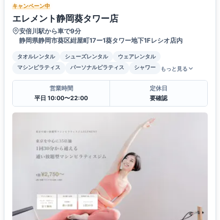
キャンペーン中
エレメント静岡葵タワー店
安倍川駅から車で9分
静岡県静岡市葵区紺屋町17ー1葵タワー地下1Fレシオ店内
タオルレンタル
シューズレンタル
ウェアレンタル
マシンピラティス
パーソナルピラティス
シャワー
もっと見る
営業時間
定休日
平日 10:00〜22:00
要確認