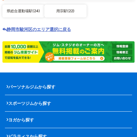
県総合運動場駅(24)
用宗駅(22)
静岡市駿河区のエリア選択に戻る
パーソナルジムから探す
スポーツジムから探す
ヨガから探す
ピラティスから探す