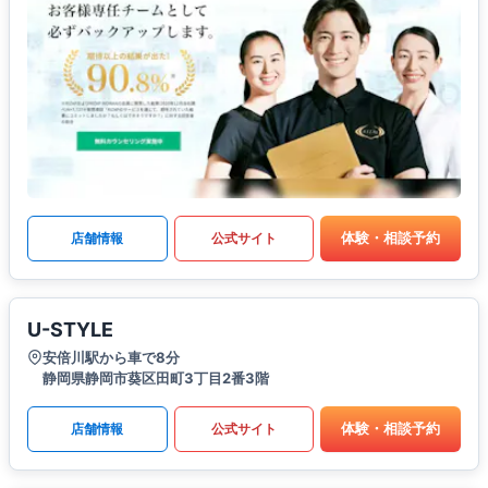
体験・相談予約
店舗情報
公式サイト
U-STYLE
安倍川駅から車で8分
静岡県静岡市葵区田町3丁目2番3階
体験・相談予約
店舗情報
公式サイト