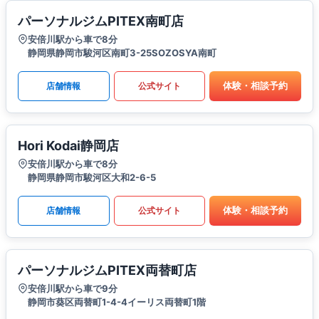
パーソナルジムPITEX南町店
安倍川駅から車で8分
静岡県静岡市駿河区南町3-25SOZOSYA南町
体験・相談予約
店舗情報
公式サイト
Hori Kodai静岡店
安倍川駅から車で8分
静岡県静岡市駿河区大和2-6-5
体験・相談予約
店舗情報
公式サイト
パーソナルジムPITEX両替町店
安倍川駅から車で9分
静岡市葵区両替町1-4-4イーリス両替町1階