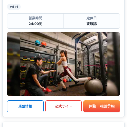
Wi-Fi
営業時間
定休日
24:00間
要確認
体験・相談予約
店舗情報
公式サイト