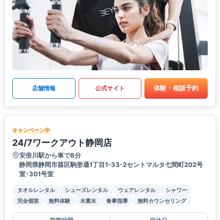
体験・相談予約
店舗情報
公式サイト
キャンペーン中
24/7ワークアウト静岡店
安倍川駅から車で8分
静岡県静岡市葵区駒形通1丁目1-33-2セントマルタ七間町202号
室･301号室
タオルレンタル
シューズレンタル
ウェアレンタル
シャワー
完全個室
無料体験
水素水
食事指導
無料カウンセリング