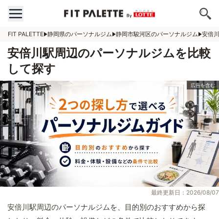
FIT PALETTE
静岡県のパーソナルジム
静岡市駿河区のパーソナルジム
安倍
安倍川駅周辺のパーソナルジムを比較
して探す
最終更新日：2026/08/07
安倍川駅周辺のパーソナルジムを、目的別のおすすめから探