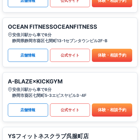
体験・相談予約
店舗情報
公式サイト
OCEAN FITNESSOCEANFITNESS
安倍川駅から車で8分
静岡県静岡市葵区七間町13-1セブンタウンビル2F-B
体験・相談予約
店舗情報
公式サイト
A-BLAZE×KICKGYM
安倍川駅から車で8分
静岡市葵区七間町5-3エビスヤビル3･4F
体験・相談予約
店舗情報
公式サイト
YSフィットネスクラブ呉服町店