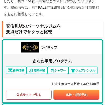
したり、料金・体験・設備などの条件で比較したりできま
す。掲載情報は、FIT PALETTE編集部が公式情報と独自取材
をもとに整理しています。
安倍川駅のパーソナルジムを
要点だけでサクッと比較
ライザップ
あなた専用プログラム
食事指導
無料体験
シャワー
ウェアレンタル
おすすめコース料金
327,800円
公式サイトで見る
体験・相談予約