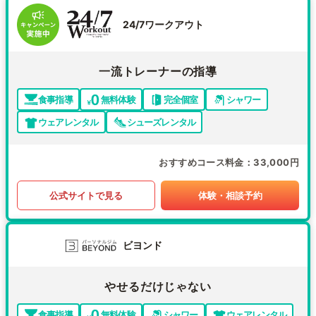
24/7ワークアウト
一流トレーナーの指導
食事指導
無料体験
完全個室
シャワー
ウェアレンタル
シューズレンタル
おすすめコース料金
33,000円
公式サイトで見る
体験・相談予約
ビヨンド
やせるだけじゃない
食事指導
無料体験
シャワー
ウェアレンタル