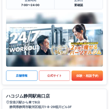
営業時間
定休日
7:00〜24:00
要確認
体験・相談予約
店舗情報
公式サイト
ハコジム静岡駅南口店
安倍川駅から車で8分
静岡県静岡市駿河区稲川1-8-29稲川ビル3F