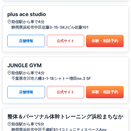
plus ace studio
助信駅から車で4分
静岡県浜松市中区佐藤3-15-3KJビル佐藤101
体験・相談予約
店舗情報
公式サイト
JUNGLE GYM
助信駅から車で4分
千葉県市川市八幡3-1-18シャトー増田no.3 5F
体験・相談予約
店舗情報
公式サイト
整体＆パーソナル体幹トレーニング浜松まちなか
助信駅から車で5分
静岡県浜松市中区千歳町91-1コミュニティスペースAny