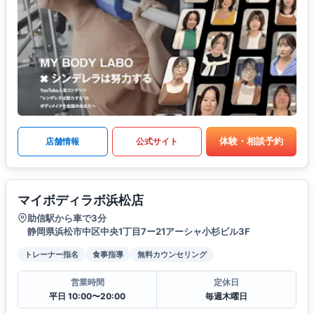
体験・相談予約
店舗情報
公式サイト
マイボディラボ浜松店
助信駅から車で3分
静岡県浜松市中区中央1丁目7ー21アーシャ小杉ビル3F
トレーナー指名
食事指導
無料カウンセリング
営業時間
定休日
平日 10:00〜20:00
毎週木曜日