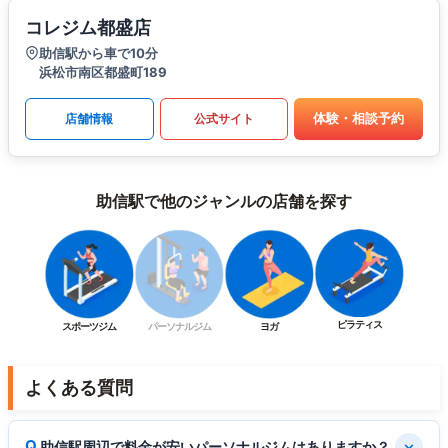
コレジム都盛店
助信駅から車で10分
浜松市南区都盛町189
体験・相談予約
店舗情報
公式サイト
助信駅で他のジャンルの店舗を探す
ピラティス
スポーツジム
パーソナルジム
ヨガ
よくある質問
助信駅周辺で料金が安いパーソナルジムはありますか？