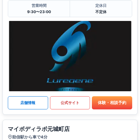
営業時間
定休日
9:30〜23:00
不定休
体験・相談予約
店舗情報
公式サイト
マイボディラボ元城町店
助信駅から車で4分