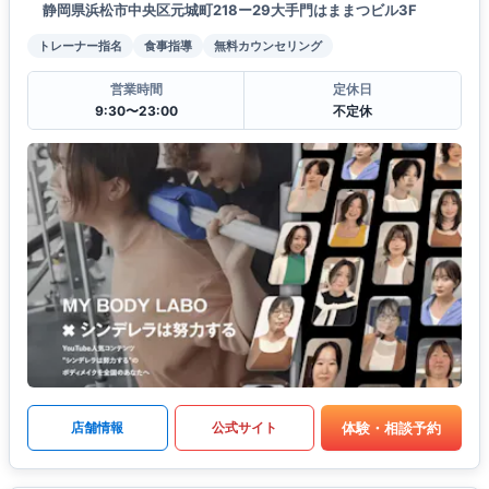
静岡県浜松市中央区元城町218ー29大手門はままつビル3F
トレーナー指名
食事指導
無料カウンセリング
営業時間
定休日
9:30〜23:00
不定休
体験・相談予約
店舗情報
公式サイト