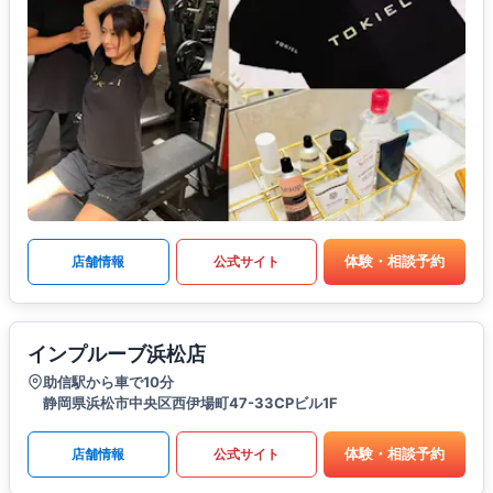
体験・相談予約
店舗情報
公式サイト
インプルーブ浜松店
助信駅から車で10分
静岡県浜松市中央区西伊場町47-33CPビル1F
体験・相談予約
店舗情報
公式サイト