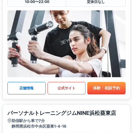
10:00〜22:00
定休日なし
体験・相談予約
店舗情報
公式サイト
パーソナルトレーニングジムNINE浜松葵東店
助信駅から車で7分
静岡県浜松市中央区葵東1-4-16