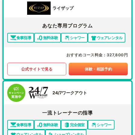
ライザップ
あなた専用プログラム
食事指導
無料体験
シャワー
ウェアレンタル
おすすめコース料金
327,800円
公式サイトで見る
体験・相談予約
24/7ワークアウト
一流トレーナーの指導
食事指導
無料体験
完全個室
シャワー
ウェアレンタル
シューズレンタル