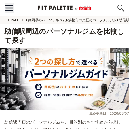
FIT PALETTE
静岡県のパーソナルジム
浜松市中央区のパーソナルジム
助信
助信駅周辺のパーソナルジムを比較し
て探す
最終更新日：2026/08/07
助信駅周辺のパーソナルジムを、目的別のおすすめから探し