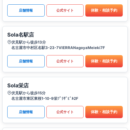
体験・相談予約
店舗情報
公式サイト
Sola名駅店
伏見駅から徒歩13分
名古屋市中村区名駅3-23-7VIERRANagoyaMeieki7F
体験・相談予約
店舗情報
公式サイト
Sola栄店
伏見駅から徒歩15分
名古屋市東区東桜1-10-9栄ﾌﾟﾗｻﾞﾋﾞﾙ2F
体験・相談予約
店舗情報
公式サイト