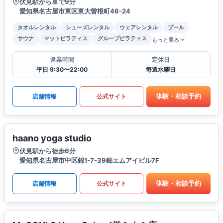
伏見駅から車で9分
愛知県名古屋市東区東大曽根町46-24
タオルレンタル
シューズレンタル
ウェアレンタル
プール
サウナ
マットピラティス
グループピラティス
もっと見る
営業時間
定休日
平日 9:30〜22:00
毎週水曜日
体験・相談予約
店舗情報
公式サイト
haano yoga studio
伏見駅から徒歩6分
愛知県名古屋市中区錦1-7-39錦エムアイビル7F
体験・相談予約
店舗情報
公式サイト