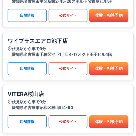
愛知県名古屋市中区新栄2-45-26スポルト名古屋ビル5F
体験・相談予約
店舗情報
公式サイト
ワイプラスエアロ池下店
伏見駅から車で9分
愛知県名古屋市千種区池下1丁目4-17オクト王子ビル4階
体験・相談予約
店舗情報
公式サイト
VITERA桜山店
伏見駅から車で9分
愛知県名古屋市昭和区桜山町4-90
体験・相談予約
店舗情報
公式サイト