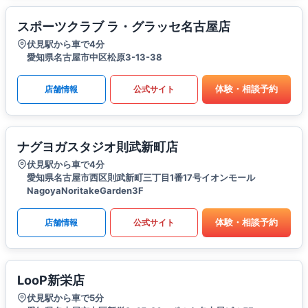
スポーツクラブ ラ・グラッセ名古屋店
伏見駅から車で4分
愛知県名古屋市中区松原3-13-38
体験・相談予約
店舗情報
公式サイト
ナグヨガスタジオ則武新町店
伏見駅から車で4分
愛知県名古屋市西区則武新町三丁目1番17号イオンモール
NagoyaNoritakeGarden3F
体験・相談予約
店舗情報
公式サイト
LooP新栄店
伏見駅から車で5分