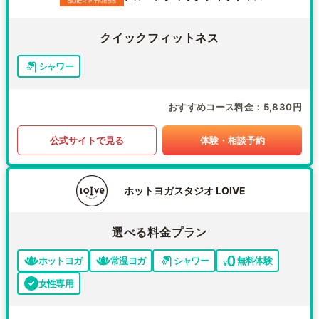
クイックフィットネス
シャワー
おすすめコース料金
5,830円
公式サイトで見る
体験・相談予約
ホットヨガスタジオ LOIVE
選べる料金プラン
ホットヨガ
常温ヨガ
シャワー
無料体験
女性専用