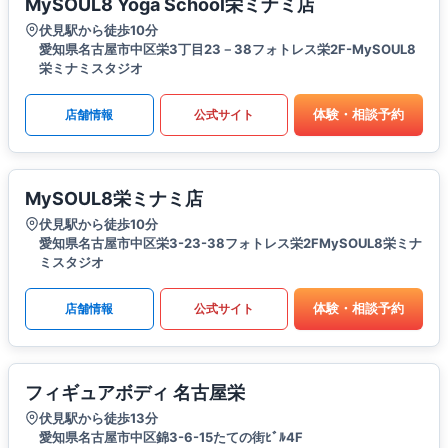
MySOUL8 Yoga School栄ミナミ店
伏見駅から徒歩10分
愛知県名古屋市中区栄3丁目23－38フォトレス栄2F-MySOUL8
栄ミナミスタジオ
体験・相談予約
店舗情報
公式サイト
MySOUL8栄ミナミ店
伏見駅から徒歩10分
愛知県名古屋市中区栄3-23-38フォトレス栄2FMySOUL8栄ミナ
ミスタジオ
体験・相談予約
店舗情報
公式サイト
フィギュアボディ 名古屋栄
伏見駅から徒歩13分
愛知県名古屋市中区錦3-6-15たての街ﾋﾞﾙ4F