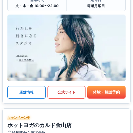
火・水・金 10:00〜22:00
毎週月曜日
体験・相談予約
店舗情報
公式サイト
キャンペーン中
ホットヨガのカルド金山店
伏見駅から車で6分