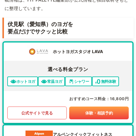
に整理しています。
伏見駅（愛知県）のヨガを
要点だけでサクッと比較
ホットヨガスタジオ LAVA
選べる料金プラン
ホットヨガ
常温ヨガ
シャワー
無料体験
おすすめコース料金
16,800円
公式サイトで見る
体験・相談予約
アルペンクイックフィットネス