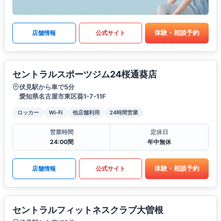
体験・相談予約
店舗情報
公式サイト
セントラルスポーツジム24桜通葵店
伏見駅から車で5分
愛知県名古屋市東区葵1-7-11F
ロッカー
Wi-Fi
他店舗利用
24時間営業
営業時間
定休日
24:00間
年中無休
体験・相談予約
店舗情報
公式サイト
セントラルフィットネスクラブ大曽根