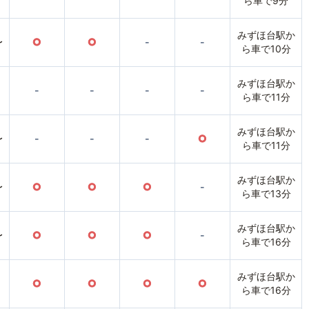
ら車で9分
みずほ台駅か
〜
○
○
-
-
ら車で10分
みずほ台駅か
-
-
-
-
ら車で11分
みずほ台駅か
〜
-
-
-
○
ら車で11分
みずほ台駅か
〜
○
○
○
-
ら車で13分
みずほ台駅か
〜
○
○
○
-
ら車で16分
みずほ台駅か
○
○
○
○
ら車で16分