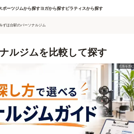
スポーツジムから探す
ヨガから探す
ピラティスから探す
みずほ台駅のパーソナルジム
ナルジムを比較して探す