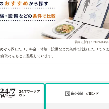
最終更新日：2026/08/0
めから探したり、料金・体験・設備などの条件で比較したりでき
報と独自取材をもとに整理しています。
24/7ワークア
ビヨンド
ウト