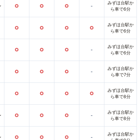
みずほ台駅か
〜
○
○
○
-
ら車で6分
みずほ台駅か
○
○
○
○
ら車で6分
みずほ台駅か
○
○
○
-
ら車で6分
みずほ台駅か
○
○
○
-
ら車で7分
みずほ台駅か
○
○
○
○
ら車で8分
みずほ台駅か
〜
○
○
○
-
ら車で8分
みずほ台駅か
〜
○
○
○
-