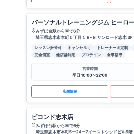
パーソナルトレーニングジム ヒーロ
みずほ台駅から車で6分
埼玉県志木市本町５丁目１８-８ サンロード志木 3F
レッスン振替可
キャンセル可
トレーナー固定制
完全個室
他店舗利用
プロテイン
食事指導
営業時間
平日 10:00〜22:00
店舗情報
ビヨンド志木店
みずほ台駅から車で6分
埼玉県志木市本町5ー24ー7イーストウッドビル5階