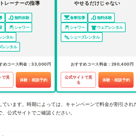
トレーナーの指導
やせるだけじゃない
導
無料体験
食事指導
無料体験
室
シャワー
シャワー
ウェアレンタル
レンタル
シューズレンタル
ズレンタル
すめコース料金
33,000円
おすすめコース料金
290,400円
トで見
公式サイトで見
体験・相談予約
体験・相談予約
る
しています。時期によっては、キャンペーンで料金が割引され
で、公式サイトでご確認ください。