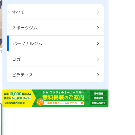
すべて
スポーツジム
パーソナルジム
7
ヨガ
ま
ピラティス