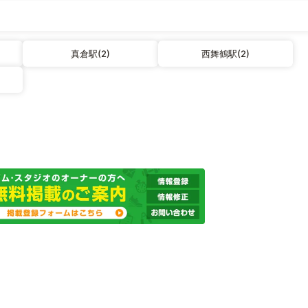
真倉駅(2)
西舞鶴駅(2)