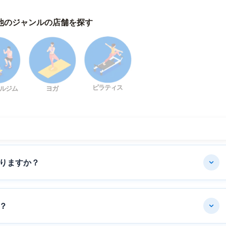
他のジャンルの店舗を探す
ピラティス
ルジム
ヨガ
りますか？
？