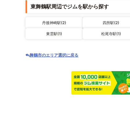
東舞鶴駅周辺でジムを駅から探す
丹後神崎駅(2)
四所駅(2)
東雲駅(1)
松尾寺駅(1)
舞鶴市のエリア選択に戻る