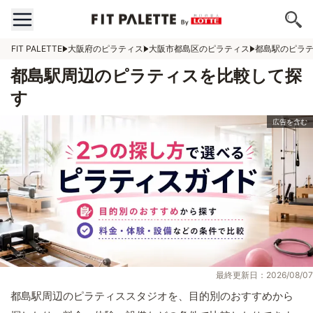
FIT PALETTE
大阪府のピラティス
大阪市都島区のピラティス
都島駅のピラ
都島駅周辺のピラティスを比較して探
す
最終更新日：2026/08/07
都島駅周辺のピラティススタジオを、目的別のおすすめから