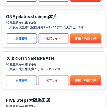
ONE pilates×training本店
都島駅から車で3分
大阪府大阪市北区国分寺2－1－14アコム天六ビル9階
体験・相談予約
店舗情報
公式サイト
スタジオINNER BREATH
都島駅から車で4分
大阪市北区東天満１丁目3－11－201
体験・相談予約
店舗情報
公式サイト
FIVE Steps大阪梅田店
都島駅から車で5分