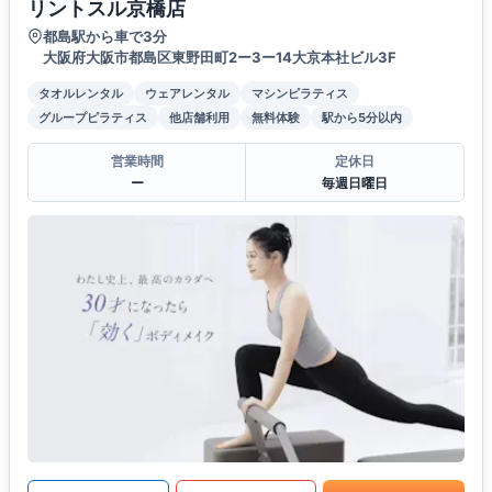
リントスル京橋店
都島駅から車で3分
大阪府大阪市都島区東野田町2ー3ー14大京本社ビル3F
タオルレンタル
ウェアレンタル
マシンピラティス
グループピラティス
他店舗利用
無料体験
駅から5分以内
営業時間
定休日
ー
毎週日曜日