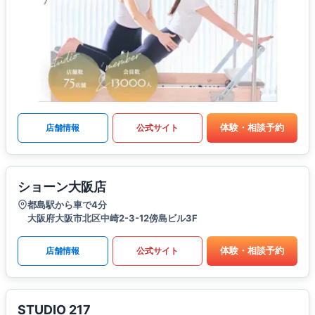
体験・相談予約
店舗情報
公式サイト
ショーン大阪店
都島駅から車で4分
大阪府大阪市北区中崎2-3-12傍島ビル3F
体験・相談予約
店舗情報
公式サイト
STUDIO 217