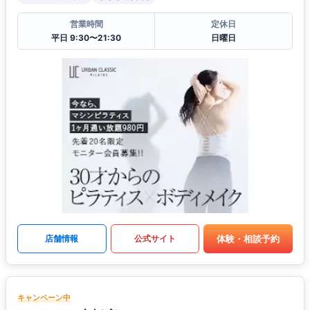
営業時間
定休日
平日 9:30〜21:30
日曜日
体験・相談予約
店舗情報
公式サイト
キャンペーン中