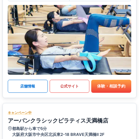
体験・相談予約
店舗情報
公式サイト
キャンペーン中
アーバンクラシックピラティス天満橋店
都島駅から車で5分
大阪府大阪市中央区北浜東2-18 BRAVE天満橋Ⅱ 2F