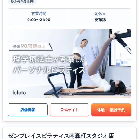
駅から5分以内
営業時間
定休日
9:00〜21:00
要確認
体験・相談予約
店舗情報
公式サイト
ゼンプレイスピラティス南森町スタジオ店