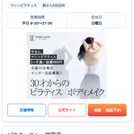
マシンピラティス
駅から5分以内
営業時間
定休日
平日 9:30〜21:30
日曜日
体験・相談予約
店舗情報
公式サイト