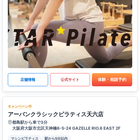
体験・相談予約
店舗情報
公式サイト
キャンペーン中
アーバンクラシックピラティス天六店
都島駅から車で3分
大阪府大阪市北区天神橋6-5-24 GAZELLE RIO.6 EAST 2F
マシンピラティス
駅から5分以内