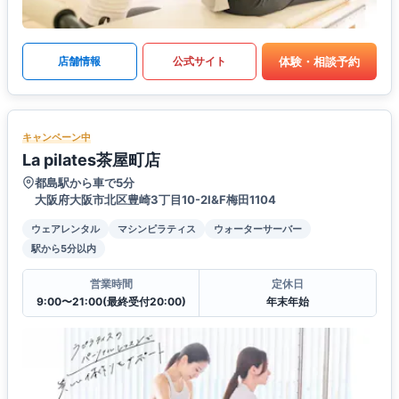
体験・相談予約
店舗情報
公式サイト
キャンペーン中
La pilates茶屋町店
都島駅から車で5分
大阪府大阪市北区豊崎3丁目10-2I&F梅田1104
ウェアレンタル
マシンピラティス
ウォーターサーバー
駅から5分以内
営業時間
定休日
9:00〜21:00(最終受付20:00)
年末年始