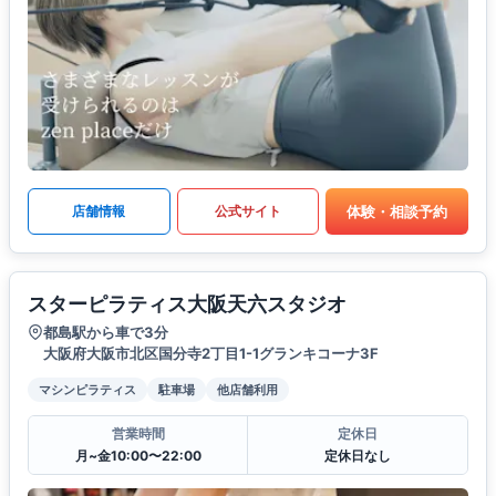
体験・相談予約
店舗情報
公式サイト
スターピラティス大阪天六スタジオ
都島駅から車で3分
大阪府大阪市北区国分寺2丁目1-1グランキコーナ3F
マシンピラティス
駐車場
他店舗利用
営業時間
定休日
月~金10:00〜22:00
定休日なし