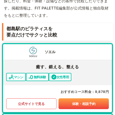
探したり、料金・体験・設備などの条件で比較したりできま
す。掲載情報は、FIT PALETTE編集部が公式情報と独自取材
をもとに整理しています。
都島駅のピラティスを
要点だけでサクッと比較
ソエル
癒す、鍛える、整える
マシン
無料体験
女性専用
おすすめコース料金
9,878円
公式サイトで見る
体験・相談予約