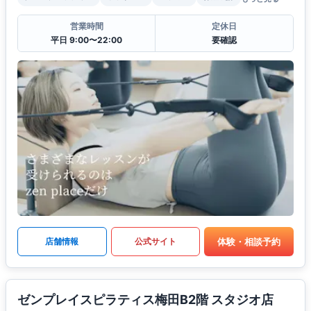
営業時間
定休日
平日 9:00〜22:00
要確認
体験・相談予約
店舗情報
公式サイト
ゼンプレイスピラティス梅田B2階 スタジオ店