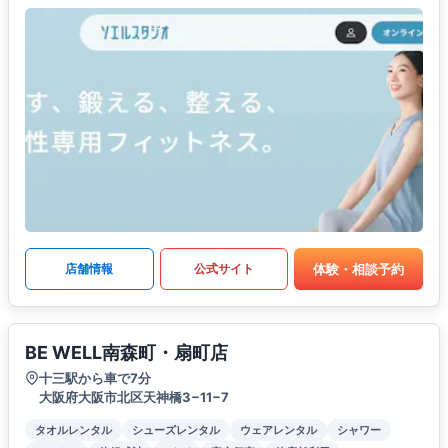
体験・相談予約
店舗情報
公式サイト
BE WELL南森町・扇町店
十三駅から車で7分
大阪府大阪市北区天神橋3−11−7
タオルレンタル
シューズレンタル
ウェアレンタル
シャワー