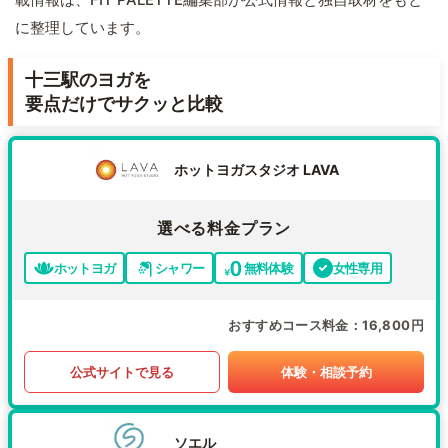
に整理しています。
十三駅のヨガを
要点だけでサクッと比較
ホットヨガスタジオ LAVA
選べる料金プラン
ホットヨガ
シャワー
無料体験
女性専用
おすすめコース料金
16,800円
公式サイトで見る
体験・相談予約
ソエル