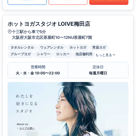
ホットヨガスタジオ LOIVE梅田店
十三駅から車で5分
大阪府大阪市北区茶屋町10ー12NU茶屋町7階
タオルレンタル
ウェアレンタル
ホットヨガ
常温ヨガ
グループヨガ
シャワー
ロッカー
他店舗利用
もっと見る
営業時間
定休日
火・水・金 10:00〜22:00
毎週月曜日