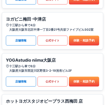
ヨガビニ梅田･中津店
十三駅から車で4分
大阪府大阪市北区中津一丁目2番21号共栄ファイブビル302室
体験・相談予約
店舗情報
公式サイト
YOGAstudio niima大阪店
十三駅から車で6分
大阪府大阪市西淀川区野里3-2-19洸有ビル2F
体験・相談予約
店舗情報
公式サイト
ホットヨガスタジオビープラス西梅田 店