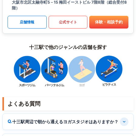
大阪市北区太融寺町5－15 梅田イーストビル 7階8階（総合受付8
階）
体験・相談予約
店舗情報
公式サイト
十三駅で他のジャンルの店舗を探す
ピラティス
スポーツジム
パーソナルジム
ヨガ
よくある質問
十三駅周辺で朝から通えるヨガスタジオはありますか？