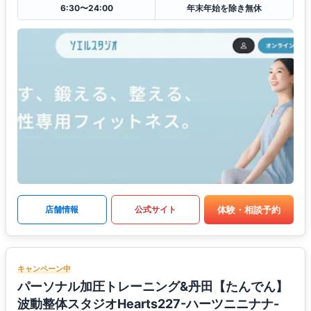
6:30〜24:00
年末年始を除き無休
体験・相談予約
店舗情報
公式サイト
キャンペーン中
パーソナル加圧トレーニング&丹田【たんでん】
波動整体スタジオHearts227-ハーツニニナナ-