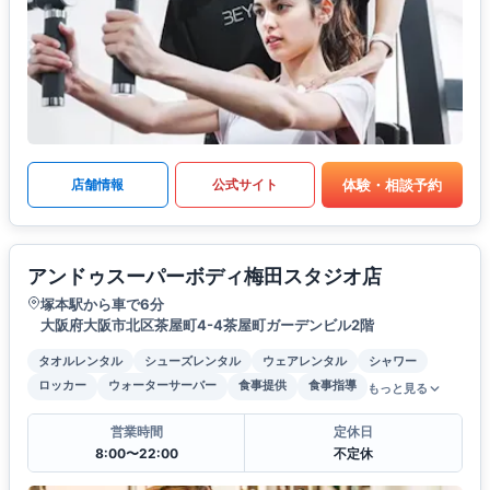
体験・相談予約
店舗情報
公式サイト
アンドゥスーパーボディ梅田スタジオ店
塚本駅から車で6分
大阪府大阪市北区茶屋町4-4茶屋町ガーデンビル2階
タオルレンタル
シューズレンタル
ウェアレンタル
シャワー
ロッカー
ウォーターサーバー
食事提供
食事指導
もっと見る
営業時間
定休日
8:00〜22:00
不定休