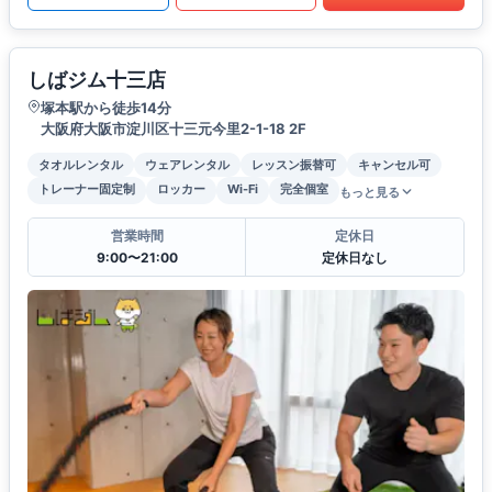
しばジム十三店
塚本駅から徒歩14分
大阪府大阪市淀川区十三元今里2-1-18 2F
タオルレンタル
ウェアレンタル
レッスン振替可
キャンセル可
トレーナー固定制
ロッカー
Wi-Fi
完全個室
もっと見る
営業時間
定休日
9:00〜21:00
定休日なし