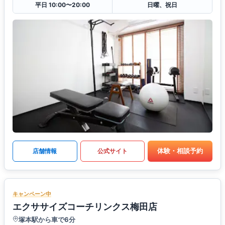
平日 10:00〜20:00
日曜、祝日
体験・相談予約
店舗情報
公式サイト
キャンペーン中
エクササイズコーチリンクス梅田店
塚本駅から車で6分