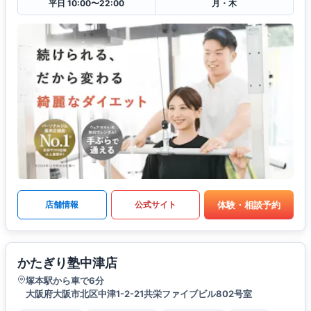
平日 10:00〜22:00
月・木
体験・相談予約
店舗情報
公式サイト
かたぎり塾中津店
塚本駅から車で6分
大阪府大阪市北区中津1-2-21共栄ファイブビル802号室