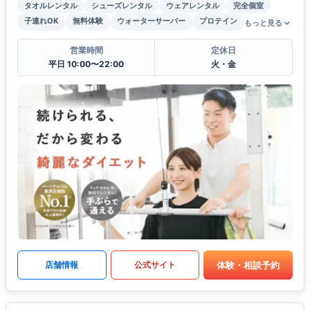
タオルレンタル
シューズレンタル
ウェアレンタル
完全個室
子連れOK
無料体験
ウォーターサーバー
プロテイン
もっと見る
営業時間
定休日
平日 10:00〜22:00
火・金
体験・相談予約
店舗情報
公式サイト