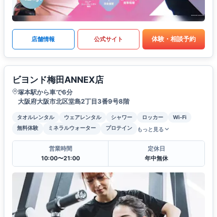
体験・相談予約
店舗情報
公式サイト
ビヨンド梅田ANNEX店
塚本駅から車で6分
大阪府大阪市北区堂島2丁目3番9号8階
タオルレンタル
ウェアレンタル
シャワー
ロッカー
Wi-Fi
無料体験
ミネラルウォーター
プロテイン
もっと見る
営業時間
定休日
10:00〜21:00
年中無休