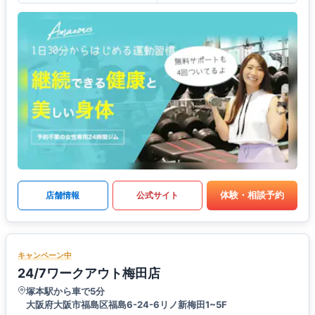
体験・相談予約
店舗情報
公式サイト
キャンペーン中
24/7ワークアウト梅田店
塚本駅から車で5分
大阪府大阪市福島区福島6-24-6リノ新梅田1~5F