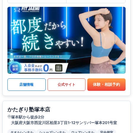
体験・相談予約
店舗情報
公式サイト
かたぎり塾塚本店
塚本駅から徒歩2分
大阪府大阪市西淀川区柏里3丁目1-12サンリバー塚本201号室
タオルレンタル
シューズレンタル
ウェアレンタル
完全個室