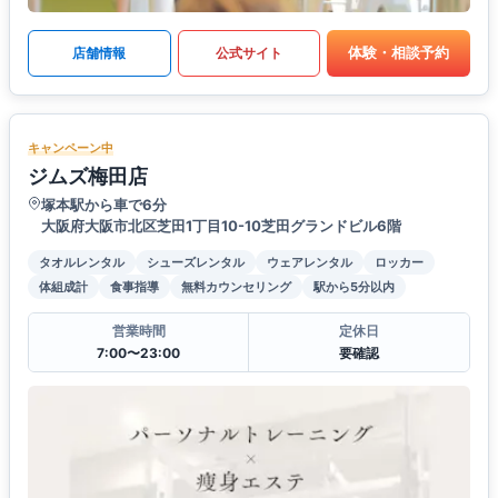
体験・相談予約
店舗情報
公式サイト
キャンペーン中
ジムズ梅田店
塚本駅から車で6分
大阪府大阪市北区芝田1丁目10-10芝田グランドビル6階
タオルレンタル
シューズレンタル
ウェアレンタル
ロッカー
体組成計
食事指導
無料カウンセリング
駅から5分以内
営業時間
定休日
7:00〜23:00
要確認