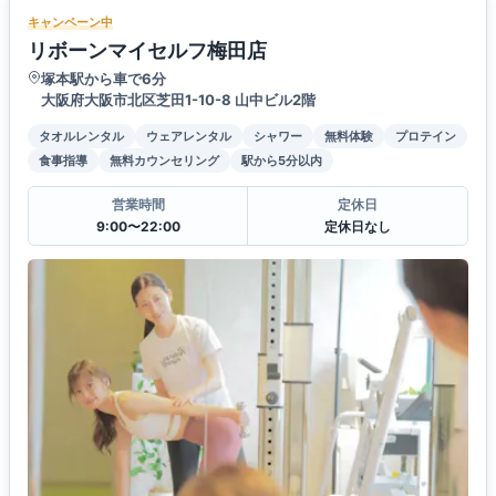
キャンペーン中
リボーンマイセルフ梅田店
塚本駅から車で6分
大阪府大阪市北区芝田1-10-8 山中ビル2階
タオルレンタル
ウェアレンタル
シャワー
無料体験
プロテイン
食事指導
無料カウンセリング
駅から5分以内
営業時間
定休日
9:00〜22:00
定休日なし