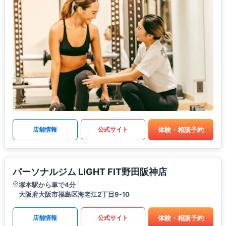
体験・相談予約
店舗情報
公式サイト
パーソナルジム LIGHT FIT野田阪神店
塚本駅から車で4分
大阪府大阪市福島区海老江2丁目9-10
体験・相談予約
店舗情報
公式サイト