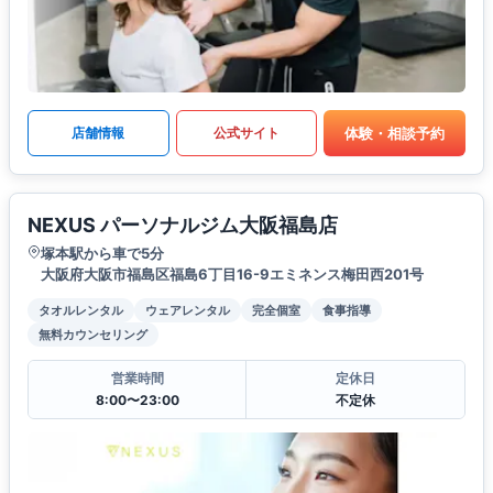
体験・相談予約
店舗情報
公式サイト
NEXUS パーソナルジム大阪福島店
塚本駅から車で5分
大阪府大阪市福島区福島6丁目16-9エミネンス梅田西201号
タオルレンタル
ウェアレンタル
完全個室
食事指導
無料カウンセリング
営業時間
定休日
8:00〜23:00
不定休