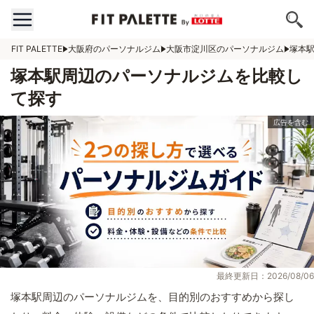
FIT PALETTE
大阪府のパーソナルジム
大阪市淀川区のパーソナルジム
塚本
塚本駅周辺のパーソナルジムを比較し
て探す
最終更新日：2026/08/06
塚本駅周辺のパーソナルジムを、目的別のおすすめから探し