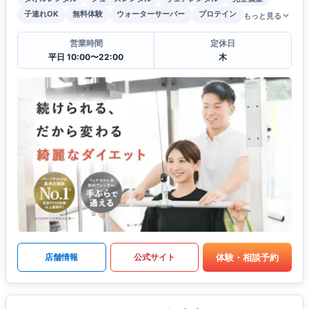
子連れOK
無料体験
ウォーターサーバー
プロテイン
もっと見る
営業時間
定休日
平日 10:00〜22:00
木
体験・相談予約
店舗情報
公式サイト