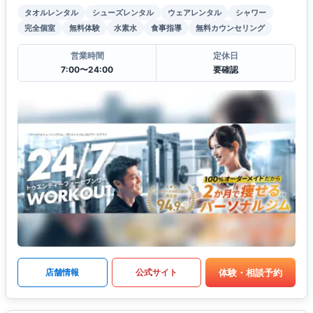
タオルレンタル
シューズレンタル
ウェアレンタル
シャワー
完全個室
無料体験
水素水
食事指導
無料カウンセリング
営業時間
定休日
7:00〜24:00
要確認
体験・相談予約
店舗情報
公式サイト