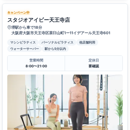
キャンペーン中
スタジオアイビー天王寺店
堺駅から車で18分
大阪府大阪市天王寺区茶臼山町1ー11イデアール天王寺601
マシンピラティス
パーソナルピラティス
他店舗利用
ウォーターサーバー
駅から5分以内
営業時間
定休日
8:00〜21:00
要確認