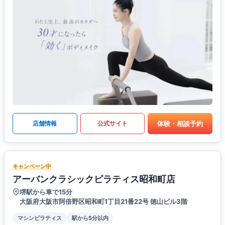
体験・相談予約
店舗情報
公式サイト
キャンペーン中
アーバンクラシックピラティス昭和町店
堺駅から車で15分
大阪府大阪市阿倍野区昭和町1丁目21番22号 徳山ビル3階
マシンピラティス
駅から5分以内