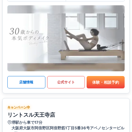
体験・相談予約
店舗情報
公式サイト
キャンペーン中
リントスル天王寺店
堺駅から車で17分
大阪府大阪市阿倍野区阿倍野筋1丁目5番36号アベノセンタービル