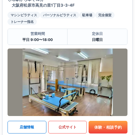
大阪府松原市高見の里1丁目3-3-4F
マシンピラティス
パーソナルピラティス
駐車場
完全個室
トレーナー指名
営業時間
定休日
平日 9:00〜18:00
日曜日
体験・相談予約
店舗情報
公式サイト