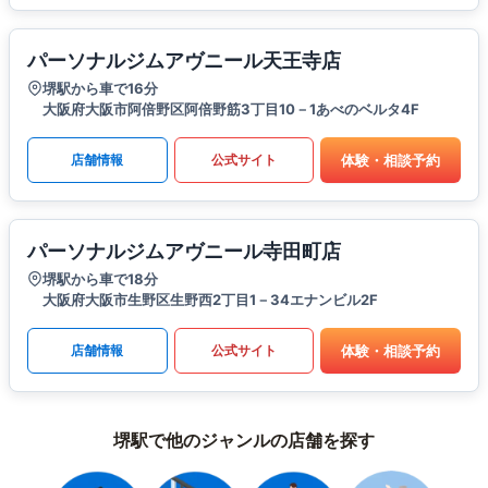
パーソナルジムアヴニール天王寺店
堺駅から車で16分
大阪府大阪市阿倍野区阿倍野筋3丁目10－1あべのベルタ4F
体験・相談予約
店舗情報
公式サイト
パーソナルジムアヴニール寺田町店
堺駅から車で18分
大阪府大阪市生野区生野西2丁目1－34エナンビル2F
体験・相談予約
店舗情報
公式サイト
堺駅で他のジャンルの店舗を探す