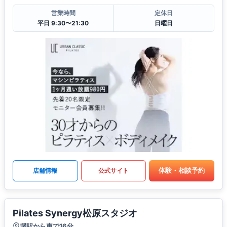
営業時間
定休日
平日 9:30〜21:30
日曜日
体験・相談予約
店舗情報
公式サイト
Pilates Synergy松原スタジオ
堺駅から車で16分