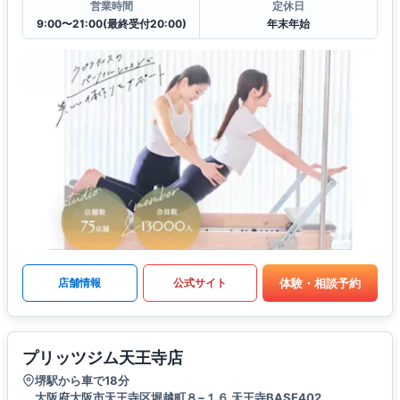
営業時間
定休日
9:00〜21:00(最終受付20:00)
年末年始
体験・相談予約
店舗情報
公式サイト
プリッツジム天王寺店
堺駅から車で18分
大阪府大阪市天王寺区堀越町８−１６ 天王寺BASE402