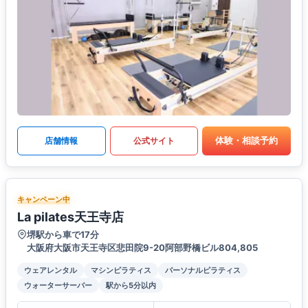
体験・相談予約
店舗情報
公式サイト
キャンペーン中
La pilates天王寺店
堺駅から車で17分
大阪府大阪市天王寺区悲田院9-20阿部野橋ビル804,805
ウェアレンタル
マシンピラティス
パーソナルピラティス
ウォーターサーバー
駅から5分以内