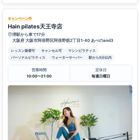
キャンペーン中
Hain pilates天王寺店
堺駅から車で17分
大阪府 大阪市阿倍野区阿倍野筋2丁目1-40 あべのand3
レッスン振替可
キャンセル可
マシンピラティス
パーソナルピラティス
ウォーターサーバー
駅から5分以内
営業時間
定休日
10:00〜21:00
毎週日曜日