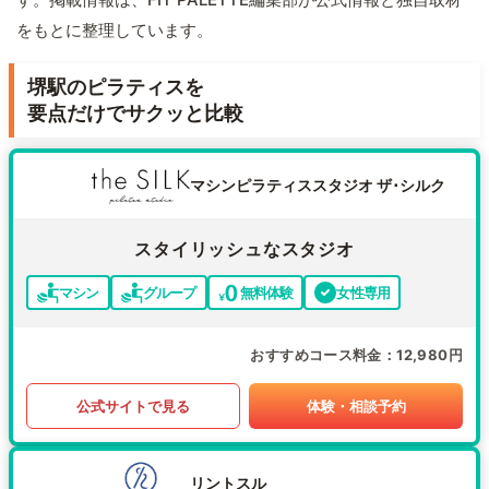
をもとに整理しています。
堺駅のピラティスを
要点だけでサクッと比較
マシンピラティススタジオ ザ･シルク
スタイリッシュなスタジオ
マシン
グループ
無料体験
女性専用
おすすめコース料金
12,980円
公式サイトで見る
体験・相談予約
リントスル