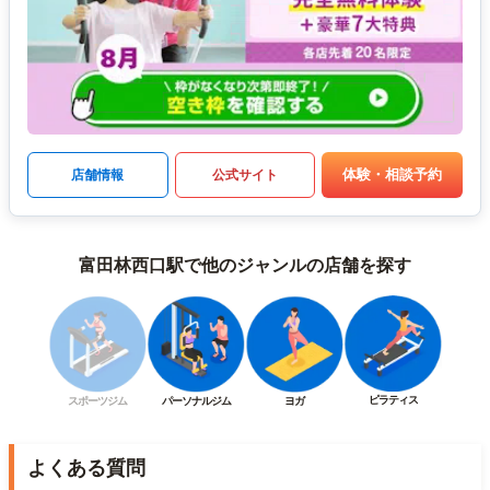
体験・相談予約
店舗情報
公式サイト
富田林西口駅で他のジャンルの店舗を探す
ピラティス
スポーツジム
パーソナルジム
ヨガ
よくある質問