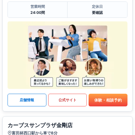
営業時間
定休日
24:00間
要確認
体験・相談予約
店舗情報
公式サイト
カーブスサンプラザ金剛店
富田林西口駅から車で8分