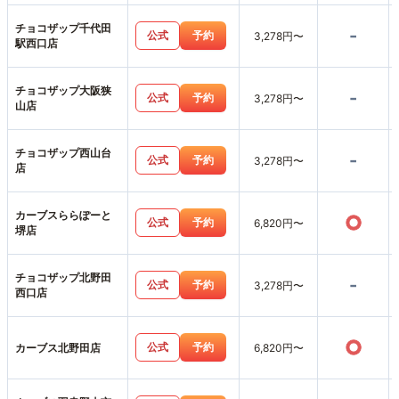
チョコザップ千代田
-
公式
予約
3,278円〜
駅西口店
チョコザップ大阪狭
-
公式
予約
3,278円〜
山店
チョコザップ西山台
-
公式
予約
3,278円〜
店
カーブスららぽーと
○
公式
予約
6,820円〜
堺店
チョコザップ北野田
-
公式
予約
3,278円〜
西口店
○
公式
予約
カーブス北野田店
6,820円〜