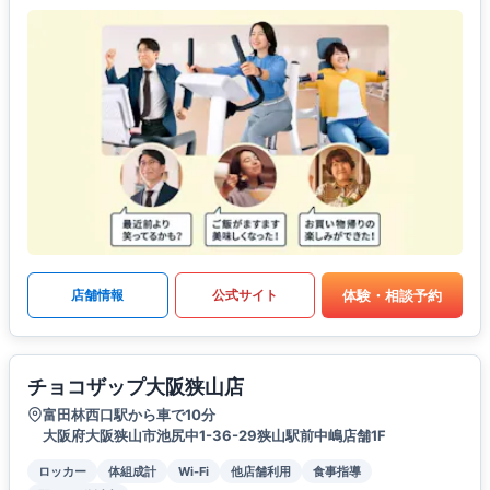
体験・相談予約
店舗情報
公式サイト
チョコザップ大阪狭山店
富田林西口駅から車で10分
大阪府大阪狭山市池尻中1-36-29狭山駅前中嶋店舗1F
ロッカー
体組成計
Wi-Fi
他店舗利用
食事指導