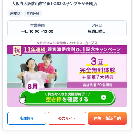
大阪府大阪狭山市半田1-252-3サンプラザ金剛店
駐車場
無料体験
営業時間
定休日
平日 10:00〜13:00
毎週日曜日
体験・相談予約
店舗情報
公式サイト