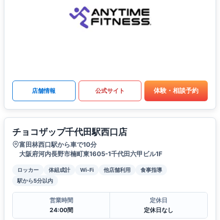
体験・相談予約
店舗情報
公式サイト
チョコザップ千代田駅西口店
富田林西口駅から車で10分
大阪府河内長野市楠町東1605-1千代田六甲ビル1F
ロッカー
体組成計
Wi-Fi
他店舗利用
食事指導
駅から5分以内
営業時間
定休日
24:00間
定休日なし