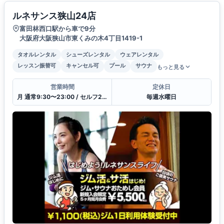
ルネサンス狭山24店
富田林西口駅から車で9分
大阪府大阪狭山市東くみの木4丁目1419-1
タオルレンタル
シューズレンタル
ウェアレンタル
レッスン振替可
キャンセル可
プール
サウナ
もっと見る
営業時間
定休日
月 通常9:30〜23:00 / セルフ23:00〜9:30 / 受付10:00〜21:00
毎週水曜日