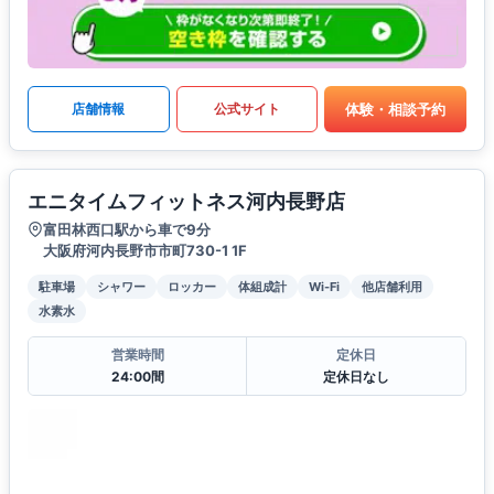
体験・相談予約
店舗情報
公式サイト
エニタイムフィットネス河内長野店
富田林西口駅から車で9分
大阪府河内長野市市町730-1 1F
駐車場
シャワー
ロッカー
体組成計
Wi-Fi
他店舗利用
水素水
営業時間
定休日
24:00間
定休日なし