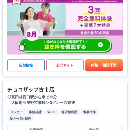
体験・相談予約
店舗情報
公式サイト
チョコザップ古市店
富田林西口駅から車で12分
大阪府羽曳野市栄町4-3グレース栄1F
ロッカー
体組成計
Wi-Fi
他店舗利用
食事指導
駅から5分以内
営業時間
定休日