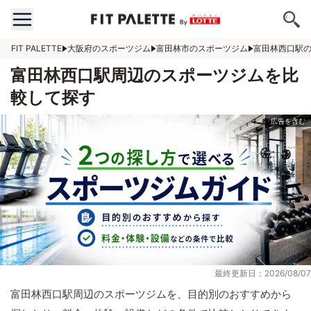
FIT PALETTE
大阪府のスポーツジム
富田林市のスポーツジム
富田林西口駅
富田林西口駅周辺のスポーツジムを比
較して探す
最終更新日：2026/08/07
富田林西口駅周辺のスポーツジムを、目的別のおすすめから