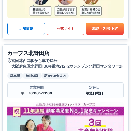
体験・相談予約
店舗情報
公式サイト
カーブス北野田店
富田林西口駅から車で12分
大阪府東区北野田1084番地212-2サンメゾン北野田サンタワー2F
駐車場
無料体験
駅から5分以内
営業時間
定休日
平日 10:00〜13:00
毎週日曜日