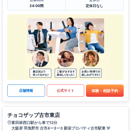
24:00間
定休日なし
体験・相談予約
店舗情報
公式サイト
チョコザップ古市東店
富田林西口駅から車で12分
大阪府 羽曳野市 古市4ー3ー3 新栄プロパティ古市駅東 1F