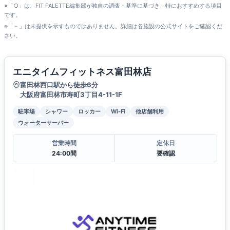
※「○」は、FIT PALETTE編集部が独自の調査・基準に基づき、特におすすめする項目
です。
※「－」は未提供を示すものではありません。詳細は各施設の公式サイトをご確認くだ
さい。
エニタイムフィットネス富田林店
富田林西口駅から徒歩6分
大阪府富田林市寿町3丁目4-11-1F
駐車場
シャワー
ロッカー
Wi-Fi
他店舗利用
ウォーターサーバー
営業時間
定休日
24:00間
要確認