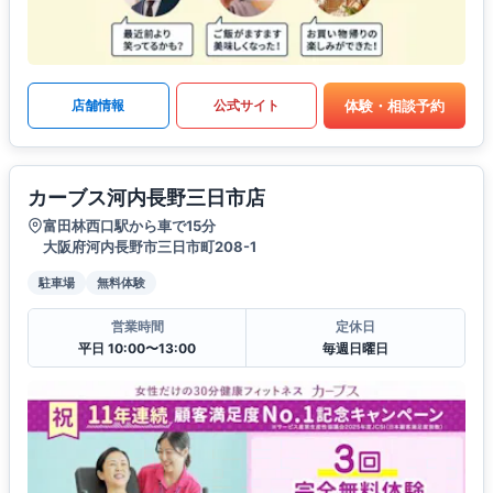
体験・相談予約
店舗情報
公式サイト
カーブス河内長野三日市店
富田林西口駅から車で15分
大阪府河内長野市三日市町208-1
駐車場
無料体験
営業時間
定休日
平日 10:00〜13:00
毎週日曜日