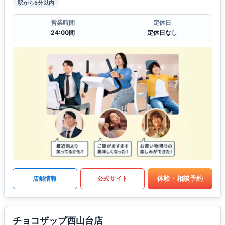
駅から5分以内
営業時間
定休日
24:00間
定休日なし
体験・相談予約
店舗情報
公式サイト
チョコザップ西山台店