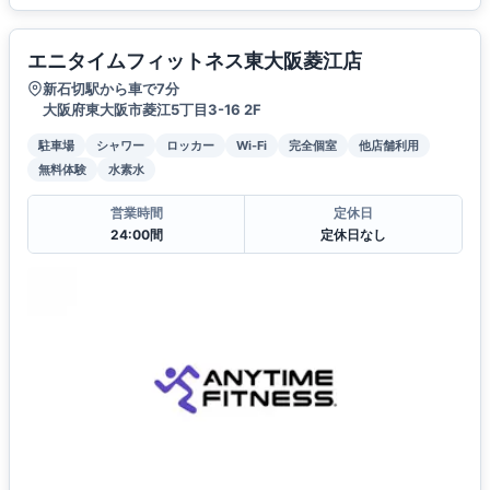
エニタイムフィットネス東大阪菱江店
新石切駅から車で7分
大阪府東大阪市菱江5丁目3-16 2F
駐車場
シャワー
ロッカー
Wi-Fi
完全個室
他店舗利用
無料体験
水素水
営業時間
定休日
24:00間
定休日なし