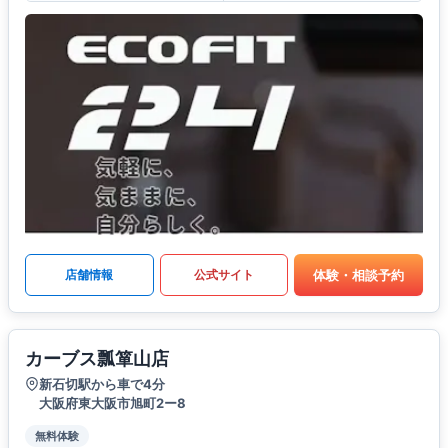
体験・相談予約
店舗情報
公式サイト
カーブス瓢箪山店
新石切駅から車で4分
大阪府東大阪市旭町2ー8
無料体験