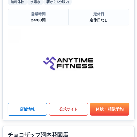
無料体験
水素水
駅から5分以内
営業時間
定休日
24:00間
定休日なし
体験・相談予約
店舗情報
公式サイト
チョコザップ河内花園店