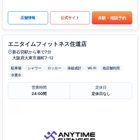
体験・相談予約
店舗情報
公式サイト
エニタイムフィットネス住道店
新石切駅から車で7分
大阪府大東市扇町7-12
駐車場
シャワー
ロッカー
体組成計
Wi-Fi
他店舗利用
水素水
営業時間
定休日
24:00間
定休日なし