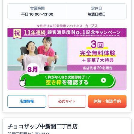
営業時間
定休日
平日 10:00〜13:00
毎週日曜日
体験・相談予約
店舗情報
公式サイト
チョコザップ中新開二丁目店
新石切駅から車で4分