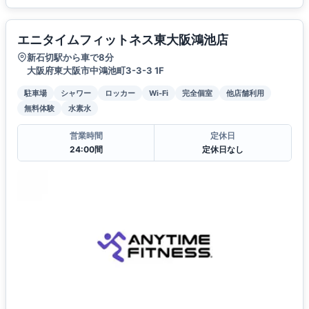
エニタイムフィットネス東大阪鴻池店
新石切駅から車で8分
大阪府東大阪市中鴻池町3-3-3 1F
駐車場
シャワー
ロッカー
Wi-Fi
完全個室
他店舗利用
無料体験
水素水
営業時間
定休日
24:00間
定休日なし