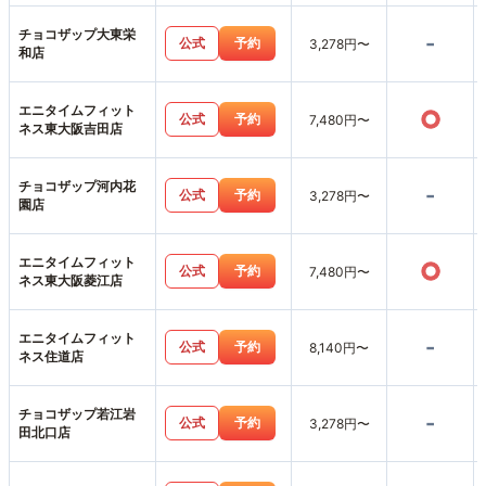
チョコザップ大東栄
-
公式
予約
3,278円〜
和店
エニタイムフィット
○
公式
予約
7,480円〜
ネス東大阪吉田店
チョコザップ河内花
-
公式
予約
3,278円〜
園店
エニタイムフィット
○
公式
予約
7,480円〜
ネス東大阪菱江店
エニタイムフィット
-
公式
予約
8,140円〜
ネス住道店
チョコザップ若江岩
-
公式
予約
3,278円〜
田北口店