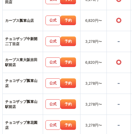
田店
○
公式
予約
カーブス瓢箪山店
6,820円〜
チョコザップ中新開
-
公式
予約
3,278円〜
二丁目店
カーブス東大阪吉田
○
公式
予約
6,820円〜
駅前店
チョコザップ瓢箪山
-
公式
予約
3,278円〜
店
チョコザップ瓢箪山
-
公式
予約
3,278円〜
駅前店
チョコザップ東花園
-
公式
予約
3,278円〜
店