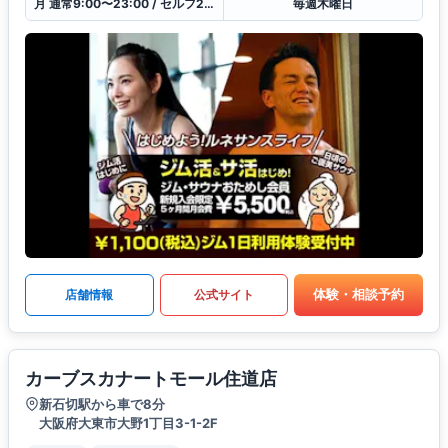
月 通常9:00〜23:00 / セルフ23:00〜9:00 / 受付10:00〜21:00
毎週木曜日
体験・相談予約
店舗情報
公式サイト
カーブスカナートモール住道店
新石切駅から車で8分
大阪府大東市大野1丁目3-1-2F