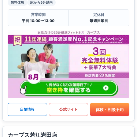
無料体験
駅から5分以内
営業時間
定休日
平日 10:00〜13:00
毎週日曜日
体験・相談予約
店舗情報
公式サイト
カーブス若江岩田店