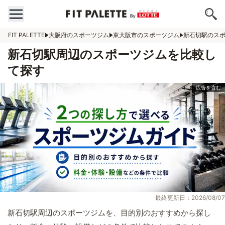
FIT PALETTE
大阪府のスポーツジム
東大阪市のスポーツジム
新石切駅のス
新石切駅周辺のスポーツジムを比較し
て探す
最終更新日：2026/08/07
新石切駅周辺のスポーツジムを、目的別のおすすめから探し