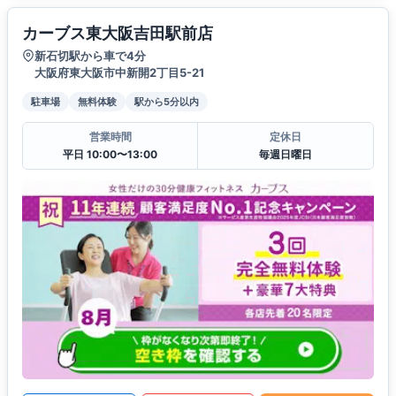
カーブス東大阪吉田駅前店
新石切駅から車で4分
大阪府東大阪市中新開2丁目5-21
駐車場
無料体験
駅から5分以内
営業時間
定休日
平日 10:00〜13:00
毎週日曜日