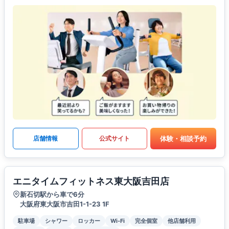
体験・相談予約
店舗情報
公式サイト
エニタイムフィットネス東大阪吉田店
新石切駅から車で6分
大阪府東大阪市吉田1-1-23 1F
駐車場
シャワー
ロッカー
Wi-Fi
完全個室
他店舗利用