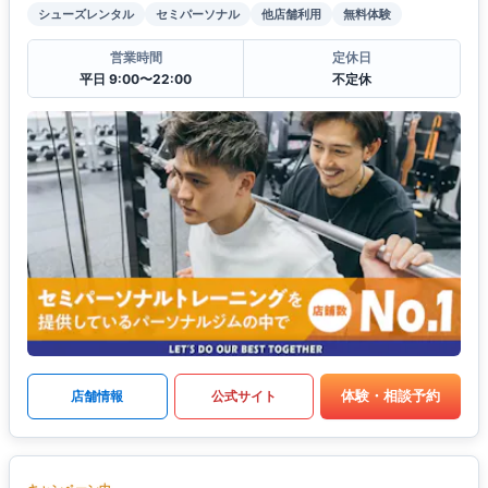
シューズレンタル
セミパーソナル
他店舗利用
無料体験
営業時間
定休日
平日 9:00〜22:00
不定休
体験・相談予約
店舗情報
公式サイト