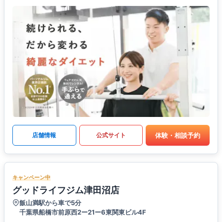
体験・相談予約
店舗情報
公式サイト
キャンペーン中
グッドライフジム津田沼店
飯山満駅から車で5分
千葉県船橋市前原西2ー21ー6東関東ビル4F