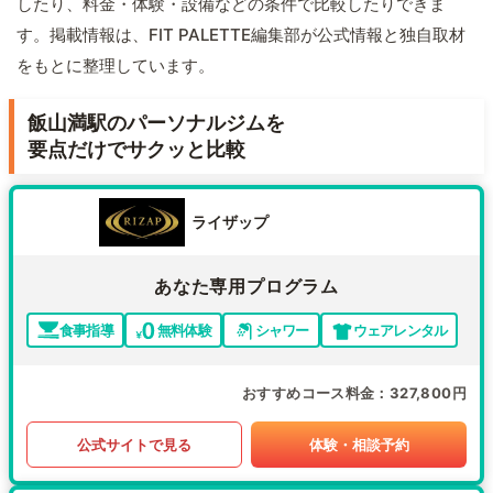
したり、料金・体験・設備などの条件で比較したりできま
す。掲載情報は、FIT PALETTE編集部が公式情報と独自取材
をもとに整理しています。
飯山満駅のパーソナルジムを
要点だけでサクッと比較
ライザップ
あなた専用プログラム
食事指導
無料体験
シャワー
ウェアレンタル
おすすめコース料金
327,800円
公式サイトで見る
体験・相談予約