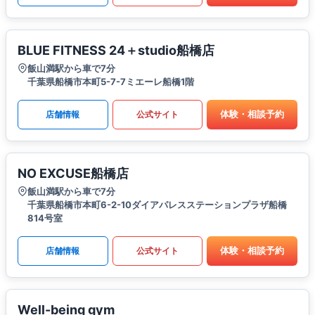
BLUE FITNESS 24＋studio船橋店
飯山満駅から車で7分
千葉県船橋市本町5-7-7ミエーレ船橋1階
体験・相談予約
店舗情報
公式サイト
NO EXCUSE船橋店
飯山満駅から車で7分
千葉県船橋市本町6-2-10ダイアパレスステーションプラザ船橋
814号室
体験・相談予約
店舗情報
公式サイト
Well-being gym