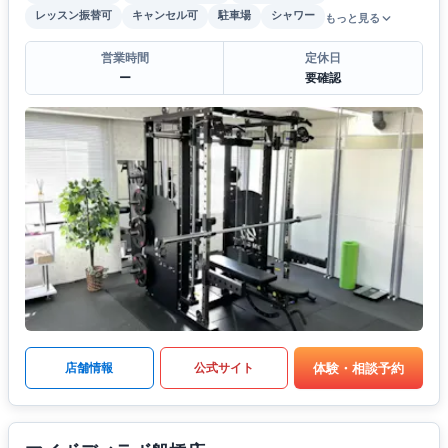
レッスン振替可
キャンセル可
駐車場
シャワー
もっと見る
営業時間
定休日
ー
要確認
体験・相談予約
店舗情報
公式サイト