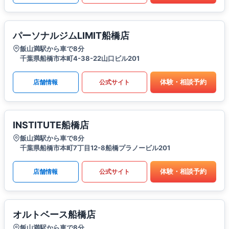
パーソナルジムLIMIT船橋店
飯山満駅から車で8分
千葉県船橋市本町4-38-22山口ビル201
体験・相談予約
店舗情報
公式サイト
INSTITUTE船橋店
飯山満駅から車で8分
千葉県船橋市本町7丁目12-8船橋プラノービル201
体験・相談予約
店舗情報
公式サイト
オルトベース船橋店
飯山満駅から車で8分