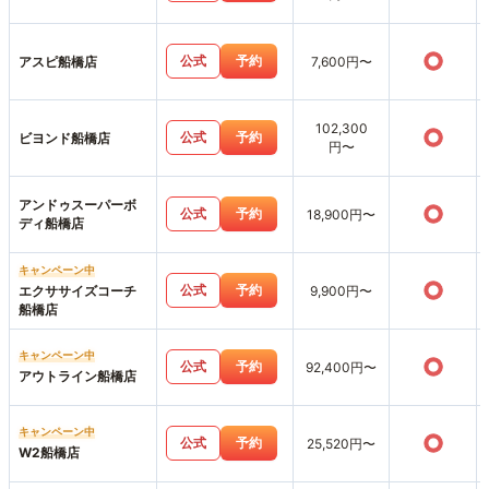
○
公式
予約
アスピ船橋店
7,600円〜
102,300
○
公式
予約
ビヨンド船橋店
円〜
アンドゥスーパーボ
○
公式
予約
18,900円〜
ディ船橋店
キャンペーン中
○
公式
予約
エクササイズコーチ
9,900円〜
船橋店
キャンペーン中
○
公式
予約
92,400円〜
アウトライン船橋店
キャンペーン中
○
公式
予約
25,520円〜
W2船橋店