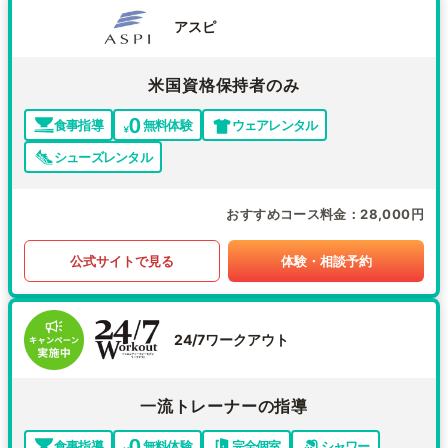
アスピ
米国資格保持者のみ
食事指導
無料体験
ウェアレンタル
シューズレンタル
おすすめコース料金
28,000円
公式サイトで見る
体験・相談予約
24/7ワークアウト
一流トレーナーの指導
食事指導
無料体験
完全個室
シャワー