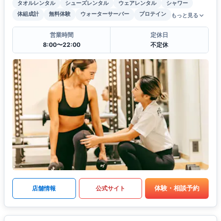
タオルレンタル
シューズレンタル
ウェアレンタル
シャワー
体組成計
無料体験
ウォーターサーバー
プロテイン
もっと見る
営業時間
定休日
8:00〜22:00
不定休
体験・相談予約
店舗情報
公式サイト