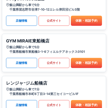
飯山満駅から車で5分
千葉県習志野市谷津7-10-12エレル津田沼ビル3階
体験・相談予約
店舗情報
公式サイト
GYM MIRAIE東船橋店
飯山満駅から車で5分
千葉県船橋市東船橋3-1-6フィエルテアネックス0101
体験・相談予約
店舗情報
公式サイト
レンジャｰジム船橋店
飯山満駅から車で7分
千葉県船橋市本町6丁目3-14第三セイコービル1F
体験・相談予約
店舗情報
公式サイト