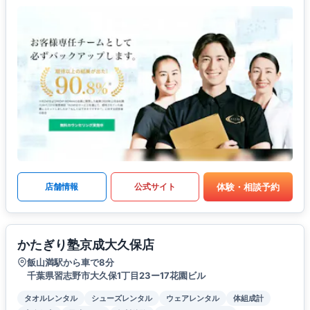
体験・相談予約
店舗情報
公式サイト
かたぎり塾京成大久保店
飯山満駅から車で8分
千葉県習志野市大久保1丁目23ー17花園ビル
タオルレンタル
シューズレンタル
ウェアレンタル
体組成計