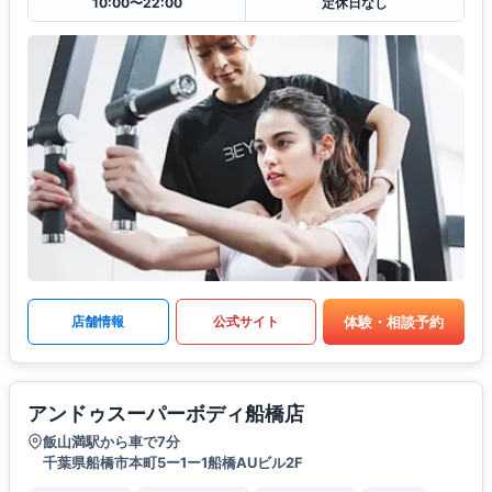
10:00〜22:00
定休日なし
体験・相談予約
店舗情報
公式サイト
アンドゥスーパーボディ船橋店
飯山満駅から車で7分
千葉県船橋市本町5ー1ー1船橋AUビル2F