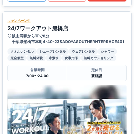
キャンペーン中
24/7ワークアウト船橋店
飯山満駅から車で8分
千葉県船橋市本町4-40-23SADOYASOUTHERNTERRACE401
タオルレンタル
シューズレンタル
ウェアレンタル
シャワー
完全個室
無料体験
水素水
食事指導
無料カウンセリング
営業時間
定休日
7:00〜24:00
要確認