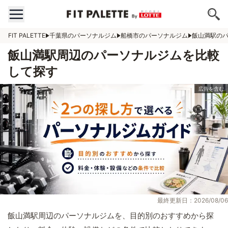
FIT PALETTE
千葉県のパーソナルジム
船橋市のパーソナルジム
飯山満駅の
飯山満駅周辺のパーソナルジムを比較
して探す
最終更新日：2026/08/06
飯山満駅周辺のパーソナルジムを、目的別のおすすめから探