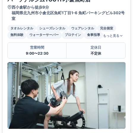
西小倉駅から徒歩9分
福岡県北九州市小倉北区魚町1丁目1-6 魚町パーキングビル302号
室
タオルレンタル
シューズレンタル
ウェアレンタル
完全個室
無料体験
ウォーターサーバー
プロテイン
食事指導
もっと見る
営業時間
定休日
9:00〜22:30
不定休