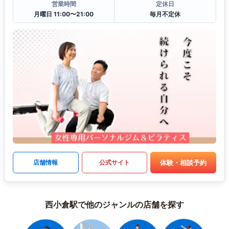
営業時間
定休日
月曜日 11:00〜21:00
毎月不定休
体験・相談予約
店舗情報
公式サイト
西小倉駅で他のジャンルの店舗を探す