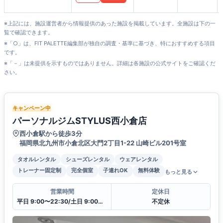
※上記には、施設運営者から情報提供のあった施設を掲載しています。全施設は下の一
覧で確認できます。
※「○」は、FIT PALETTE編集部が独自の調査・基準に基づき、特におすすめする項目
です。
※「－」は未提供を示すものではありません。詳細は各施設の公式サイトをご確認くだ
さい。
キャンペーン中
パーソナルジムSTYLUS西小倉店
西小倉駅から徒歩3分
福岡県北九州市小倉北区大門2丁目1-22 山崎ビル201号室
タオルレンタル
シューズレンタル
ウェアレンタル
トレーナー固定制
完全個室
子連れOK
無料体験
もっと見る
営業時間
定休日
平日 9:00〜22:30/土日 9:00〜18:00
不定休