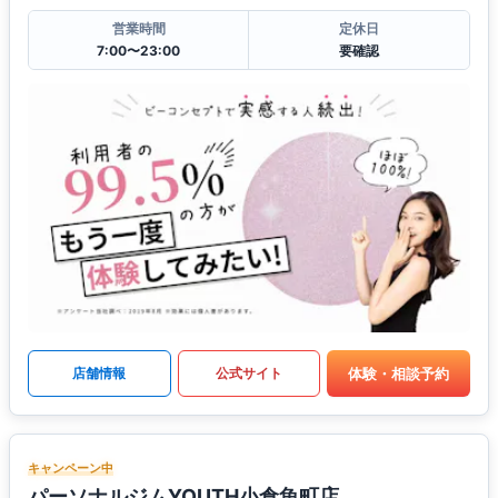
営業時間
定休日
7:00〜23:00
要確認
体験・相談予約
店舗情報
公式サイト
キャンペーン中
パーソナルジムYOUTH小倉魚町店