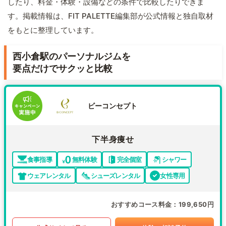
したり、料金・体験・設備などの条件で比較したりできま
す。掲載情報は、FIT PALETTE編集部が公式情報と独自取材
をもとに整理しています。
西小倉駅のパーソナルジムを
要点だけでサクッと比較
ビーコンセプト
下半身痩せ
食事指導
無料体験
完全個室
シャワー
ウェアレンタル
シューズレンタル
女性専用
おすすめコース料金
199,650円