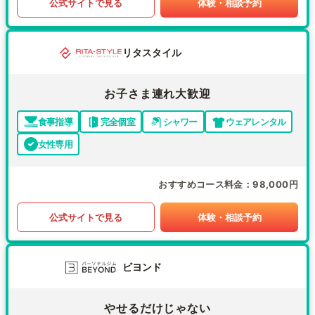
公式サイトで見る
体験・相談予約
リタスタイル
お子さま連れ大歓迎
食事指導
完全個室
シャワー
ウェアレンタル
女性専用
おすすめコース料金
98,000円
公式サイトで見る
体験・相談予約
ビヨンド
やせるだけじゃない