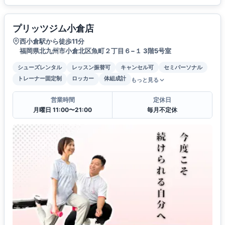
プリッツジム小倉店
西小倉駅から徒歩11分
福岡県北九州市小倉北区魚町２丁目６−１ 3階5号室
シューズレンタル
レッスン振替可
キャンセル可
セミパーソナル
トレーナー固定制
ロッカー
体組成計
もっと見る
営業時間
定休日
月曜日 11:00〜21:00
毎月不定休