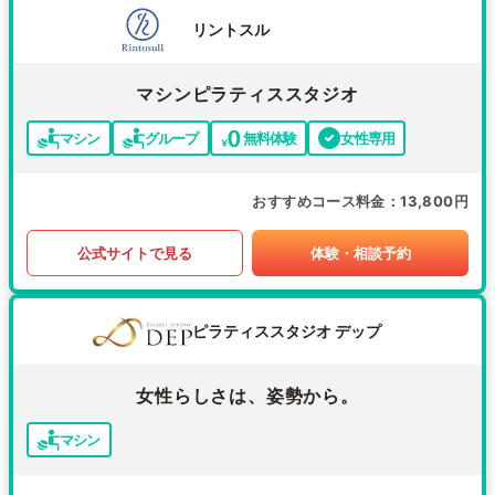
リントスル
マシンピラティススタジオ
マシン
グループ
無料体験
女性専用
おすすめコース料金
13,800円
公式サイトで見る
体験・相談予約
ピラティススタジオ デップ
女性らしさは、姿勢から。
マシン