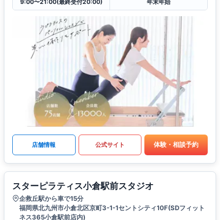
9:00〜21:00(最終受付20:00)
年末年始
体験・相談予約
店舗情報
公式サイト
スターピラティス小倉駅前スタジオ
企救丘駅から車で15分
福岡県北九州市小倉北区京町3-1-1セントシティ10F(SDフィット
ネス365小倉駅前店内)