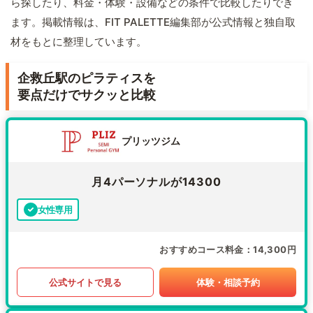
ら探したり、料金・体験・設備などの条件で比較したりでき
ます。掲載情報は、FIT PALETTE編集部が公式情報と独自取
材をもとに整理しています。
企救丘駅のピラティスを
要点だけでサクッと比較
プリッツジム
月4パーソナルが14300
女性専用
おすすめコース料金
14,300円
公式サイトで見る
体験・相談予約