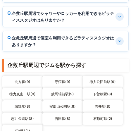
企救丘駅周辺でシャワーやロッカーを利用できるピラテ
ィススタジオはありますか？
企救丘駅周辺で個室を利用できるピラティススタジオは
ありますか？
企救丘駅周辺でジムを駅から探す
北方駅(9)
守恒駅(9)
徳力公団前駅(9)
徳力嵐山口駅(9)
競馬場前駅(9)
下曽根駅(8)
城野駅(8)
安部山公園駅(8)
志井駅(8)
志井公園駅(8)
石田駅(8)
石原町駅(2)
朽網駅(1)