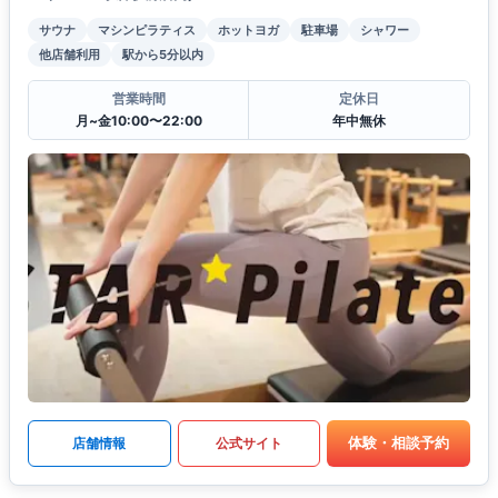
サウナ
マシンピラティス
ホットヨガ
駐車場
シャワー
他店舗利用
駅から5分以内
営業時間
定休日
月~金10:00〜22:00
年中無休
体験・相談予約
店舗情報
公式サイト