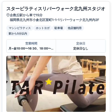
スターピラティスリバーウォーク北九州スタジオ
企救丘駅から車で15分
福岡県北九州市小倉北区室町1-1-1リバーウォーク北九州内2F
マシンピラティス
ホットヨガ
駐車場
他店舗利用
駅から5分以内
営業時間
定休日
月~金10:00〜16:30、18:00〜21:00
定休日なし