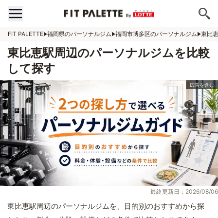
FIT PALETTE
福岡県のパーソナルジム
福岡市博多区のパーソナルジム
東比
東比恵駅周辺のパーソナルジムを比較
して探す
最終更新日：2026/08/06
東比恵駅周辺のパーソナルジムを、目的別のおすすめから探