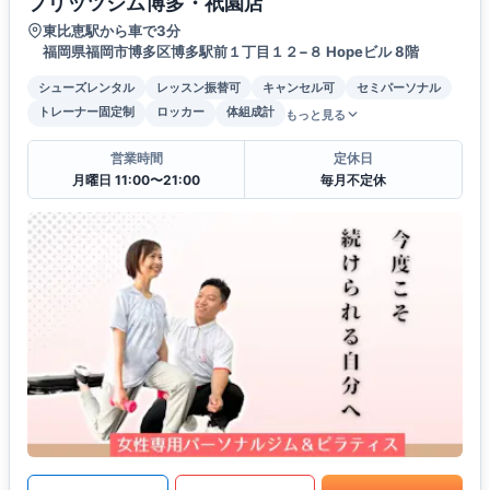
プリッツジム博多・祇園店
東比恵駅から車で3分
福岡県福岡市博多区博多駅前１丁目１２−８ Hopeビル 8階
シューズレンタル
レッスン振替可
キャンセル可
セミパーソナル
トレーナー固定制
ロッカー
体組成計
もっと見る
営業時間
定休日
月曜日 11:00〜21:00
毎月不定休