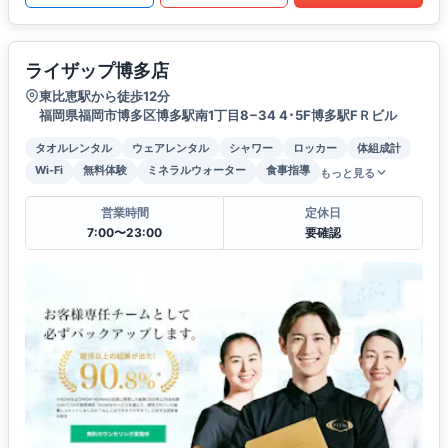
ライザップ博多店
東比恵駅から徒歩12分
福岡県福岡市博多区博多駅南1丁目8−34 4･5F博多駅FＲビル
タオルレンタル
ウェアレンタル
シャワー
ロッカー
体組成計
Wi-Fi
無料体験
ミネラルウォーター
食事指導
もっと見る
営業時間
定休日
7:00〜23:00
要確認