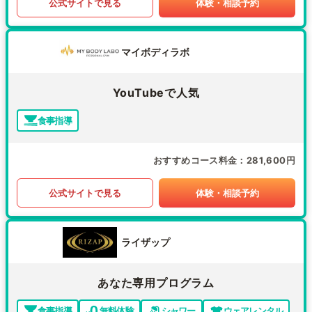
公式サイトで見る
体験・相談予約
マイボディラボ
YouTubeで人気
食事指導
おすすめコース料金
281,600円
公式サイトで見る
体験・相談予約
ライザップ
あなた専用プログラム
食事指導
無料体験
シャワー
ウェアレンタル