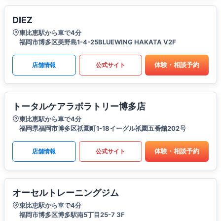
DIEZ
東比恵駅から車で4分
福岡市博多区美野島1-4-25BLUEWING HAKATA V2F
体験・相談予約
店舗情報
公式サイト
トータルケアラボラトリー博多店
東比恵駅から車で4分
福岡県福岡市博多区祇園町1-18イーグル祇園五番館202号
体験・相談予約
店舗情報
公式サイト
オーセルトレーニングジム
東比恵駅から車で4分
福岡市博多区博多駅南5丁目25-7 3F