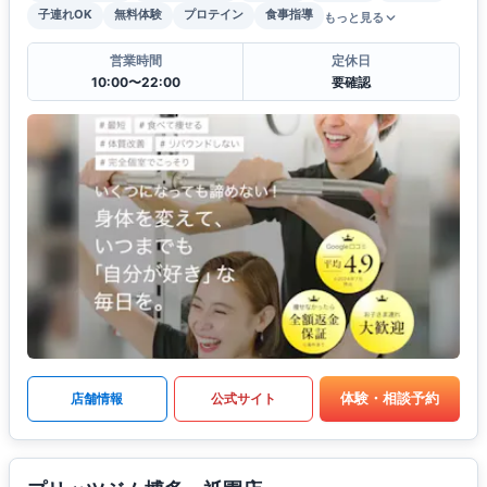
子連れOK
無料体験
プロテイン
食事指導
もっと見る
営業時間
定休日
10:00〜22:00
要確認
体験・相談予約
店舗情報
公式サイト