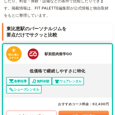
したり、料金・体験・設備などの条件で比較したりできま
す。掲載情報は、FIT PALETTE編集部が公式情報と独自取材
をもとに整理しています。
東比恵駅のパーソナルジムを
要点だけでサクッと比較
駅前筋肉留学GO
低価格で継続しやすさに特化
食事指導
無料体験
ウェアレンタル
シューズレンタル
おすすめコース料金
92,400円