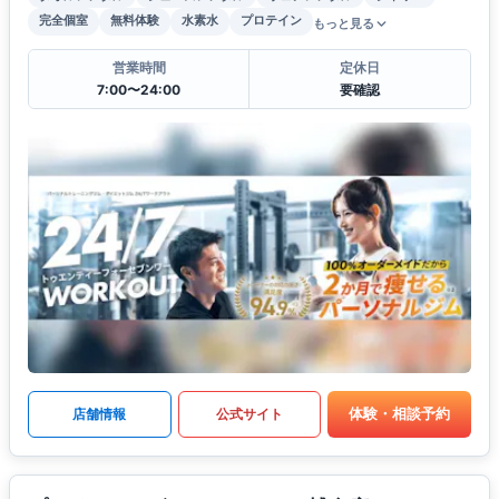
完全個室
無料体験
水素水
プロテイン
もっと見る
営業時間
定休日
7:00〜24:00
要確認
体験・相談予約
店舗情報
公式サイト