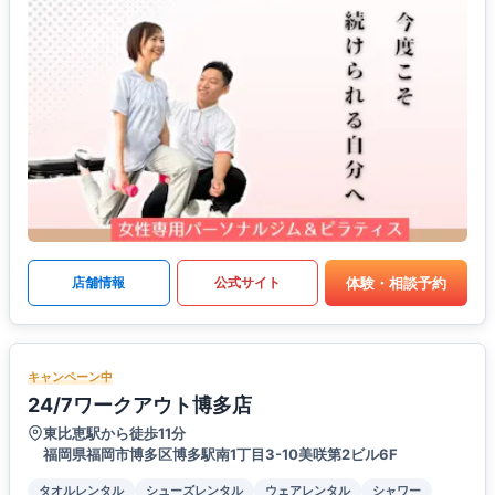
体験・相談予約
店舗情報
公式サイト
キャンペーン中
24/7ワークアウト博多店
東比恵駅から徒歩11分
福岡県福岡市博多区博多駅南1丁目3-10美咲第2ビル6F
タオルレンタル
シューズレンタル
ウェアレンタル
シャワー