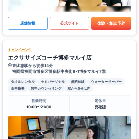
体験・相談予約
店舗情報
公式サイト
キャンペーン中
エクササイズコーチ博多マルイ店
東比恵駅から徒歩14分
福岡県福岡市博多区博多駅中央街9-1博多マルイ7階
タオルレンタル
セミパーソナル
無料体験
ウォーターサーバー
食事指導
無料カウンセリング
駅から5分以内
営業時間
定休日
10:00〜21:00
要確認