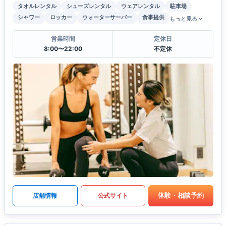
タオルレンタル
シューズレンタル
ウェアレンタル
駐車場
シャワー
ロッカー
ウォーターサーバー
食事提供
もっと見る
営業時間
定休日
8:00〜22:00
不定休
体験・相談予約
店舗情報
公式サイト