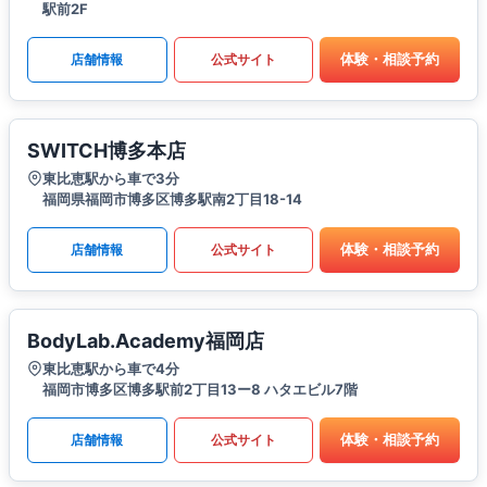
駅前2F
体験・相談予約
店舗情報
公式サイト
SWITCH博多本店
東比恵駅から車で3分
福岡県福岡市博多区博多駅南2丁目18-14
体験・相談予約
店舗情報
公式サイト
BodyLab.Academy福岡店
東比恵駅から車で4分
福岡市博多区博多駅前2丁目13ー8 ハタエビル7階
体験・相談予約
店舗情報
公式サイト