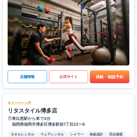
体験・相談予約
店舗情報
公式サイト
キャンペーン中
リタスタイル博多店
東比恵駅から車で3分
福岡県福岡市博多区博多駅前1丁目22ー8
タオルレンタル
ウェアレンタル
シャワー
体組成計
完全個室