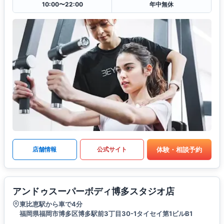
10:00〜22:00
年中無休
体験・相談予約
店舗情報
公式サイト
アンドゥスーパーボディ博多スタジオ店
東比恵駅から車で4分
福岡県福岡市博多区博多駅前3丁目30-1タイセイ第1ビルB1