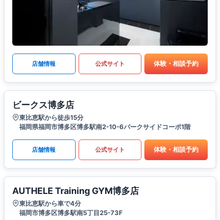
体験・相談予約
店舗情報
公式サイト
ビークス博多店
東比恵駅から徒歩15分
福岡県福岡市博多区博多駅南2-10-6パークサイドコーポ1階
体験・相談予約
店舗情報
公式サイト
AUTHELE Training GYM博多店
東比恵駅から車で4分
福岡市博多区博多駅南5丁目25-73F