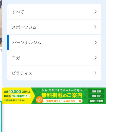
すべて
スポーツジム
パーソナルジム
7
ヨガ
ピラティス