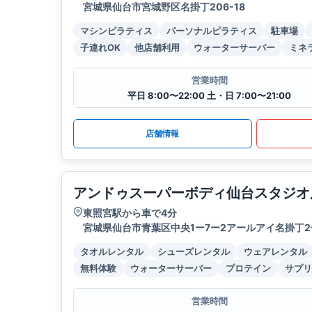
宮城県仙台市宮城野区名掛丁206-18
マシンピラティス
パーソナルピラティス
駐車場
子連れOK
他店舗利用
ウォーターサーバー
ミネ
営業時間
平日 8:00〜22:00 土・日 7:00〜21:00
店舗情報
アンドゥスーパーボディ仙台スタジオ
東照宮駅から車で4分
宮城県仙台市青葉区中央1ー7ー2アールアイ名掛丁2
タオルレンタル
シューズレンタル
ウェアレンタル
無料体験
ウォーターサーバー
プロテイン
サプリ
営業時間