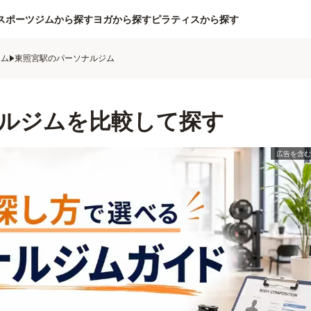
スポーツジムから探す
ヨガから探す
ピラティスから探す
ジム
東照宮駅のパーソナルジム
ルジムを比較して探す