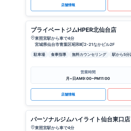
店舗情報
プライベートジムHPER北仙台店
東照宮駅から車で4分
宮城県仙台市青葉区昭和町2-21なかビル2F
駐車場
食事指導
無料カウンセリング
駅から5分
営業時間
月~日AM9:00~PM11:00
店舗情報
パーソナルジムハイライト仙台東口店
東照宮駅から車で4分