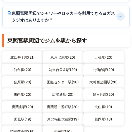
東照宮駅周辺でシャワーやロッカーを利用できるヨガス
タジオはありますか？
東照宮駅周辺でジムを駅から探す
北四番丁駅(21)
あおば通駅(20)
五橋駅(20)
仙台駅(20)
勾当台公園駅(20)
北仙台駅(20)
台原駅(20)
国際センター駅(20)
大町西公園駅(20)
川内駅(20)
広瀬通駅(20)
旭ヶ丘駅(20)
青葉山駅(20)
青葉通一番町駅(20)
北山駅(19)
国見駅(19)
東北福祉大前駅(19)
葛岡駅(18)
陸前落合駅(15)
愛子駅(10)