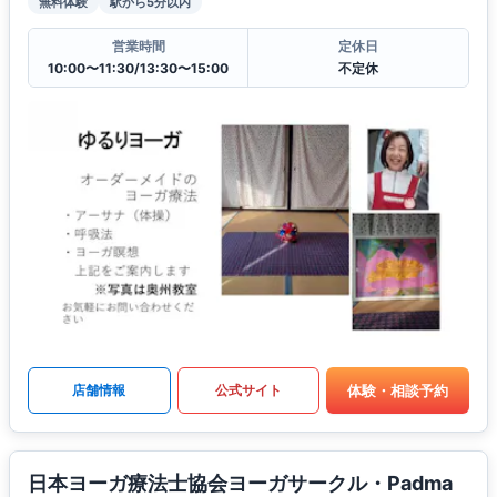
無料体験
駅から5分以内
営業時間
定休日
10:00〜11:30/13:30〜15:00
不定休
体験・相談予約
店舗情報
公式サイト
日本ヨーガ療法士協会ヨーガサークル・Padma