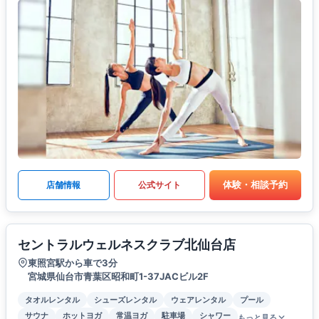
体験・相談予約
店舗情報
公式サイト
セントラルウェルネスクラブ北仙台店
東照宮駅から車で3分
宮城県仙台市青葉区昭和町1-37JACビル2F
タオルレンタル
シューズレンタル
ウェアレンタル
プール
サウナ
ホットヨガ
常温ヨガ
駐車場
シャワー
もっと見る