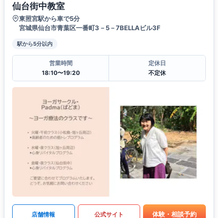
仙台街中教室
東照宮駅から車で5分
宮城県仙台市青葉区一番町3－5－7BELLAビル3F
駅から5分以内
営業時間
定休日
18:10〜19:20
不定休
体験・相談予約
店舗情報
公式サイト