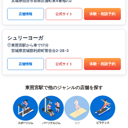
宮城県仙台市若林区蒲町東4番地の2
体験・相談予約
店舗情報
公式サイト
シュリーヨーガ
東照宮駅から車で17分
宮城県宮城郡利府町菅谷台2-28-3
体験・相談予約
店舗情報
公式サイト
東照宮駅で他のジャンルの店舗を探す
ピラティス
スポーツジム
パーソナルジム
ヨガ