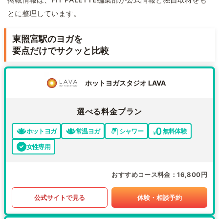
とに整理しています。
東照宮駅のヨガを
要点だけでサクッと比較
ホットヨガスタジオ LAVA
選べる料金プラン
ホットヨガ
常温ヨガ
シャワー
無料体験
女性専用
おすすめコース料金
16,800円
公式サイトで見る
体験・相談予約