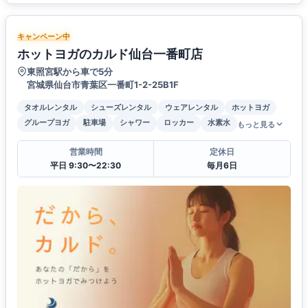
キャンペーン中
ホットヨガのカルド仙台一番町店
東照宮駅から車で5分
宮城県仙台市青葉区一番町1-2-25B1F
タオルレンタル
シューズレンタル
ウェアレンタル
ホットヨガ
グループヨガ
駐車場
シャワー
ロッカー
水素水
もっと見る
営業時間
定休日
平日 9:30〜22:30
毎月6日