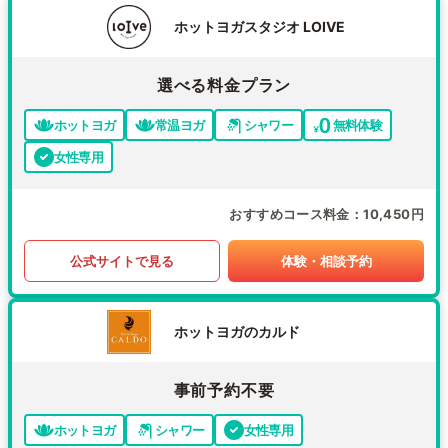
ホットヨガスタジオ LOIVE
選べる料金プラン
ホットヨガ
常温ヨガ
シャワー
無料体験
女性専用
おすすめコース料金
10,450円
公式サイトで見る
体験・相談予約
ホットヨガのカルド
事前予約不要
ホットヨガ
シャワー
女性専用