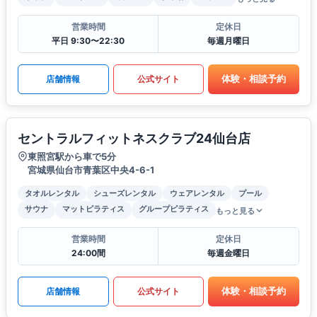
営業時間
定休日
平日 9:30〜22:30
毎週月曜日
体験・相談予約
店舗情報
公式サイト
セントラルフィットネスクラブ24仙台店
東照宮駅から車で5分
宮城県仙台市青葉区中央4-6-1
タオルレンタル
シューズレンタル
ウェアレンタル
プール
サウナ
マットピラティス
グループピラティス
もっと見る
営業時間
定休日
24:00間
毎週金曜日
体験・相談予約
店舗情報
公式サイト