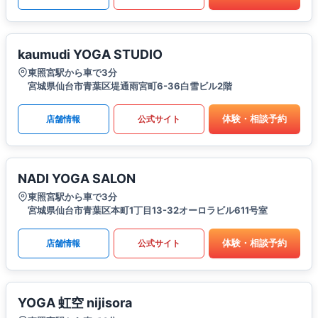
kaumudi YOGA STUDIO
東照宮駅から車で3分
宮城県仙台市青葉区堤通雨宮町6-36白雪ビル2階
体験・相談予約
店舗情報
公式サイト
NADI YOGA SALON
東照宮駅から車で3分
宮城県仙台市青葉区本町1丁目13-32オーロラビル611号室
体験・相談予約
店舗情報
公式サイト
YOGA 虹空 nijisora