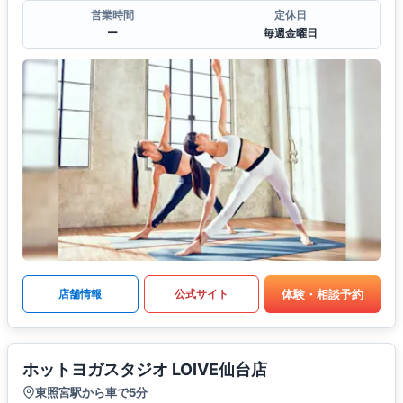
営業時間
定休日
ー
毎週金曜日
体験・相談予約
店舗情報
公式サイト
ホットヨガスタジオ LOIVE仙台店
東照宮駅から車で5分