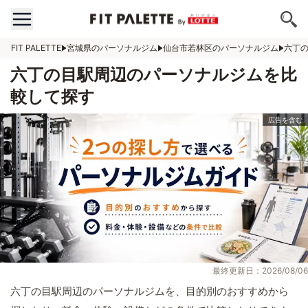
FIT PALETTE
宮城県のパーソナルジム
仙台市若林区のパーソナルジム
六丁
六丁の目駅周辺のパーソナルジムを比
較して探す
最終更新日：2026/08/06
六丁の目駅周辺のパーソナルジムを、目的別のおすすめから