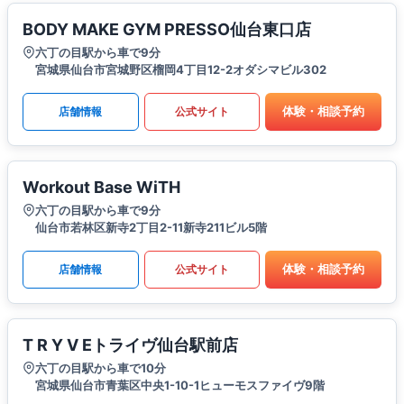
BODY MAKE GYM PRESSO仙台東口店
六丁の目駅から車で9分
宮城県仙台市宮城野区榴岡4丁目12-2オダシマビル302
体験・相談予約
店舗情報
公式サイト
Workout Base WiTH
六丁の目駅から車で9分
仙台市若林区新寺2丁目2-11新寺211ビル5階
体験・相談予約
店舗情報
公式サイト
T R Y V Eトライヴ仙台駅前店
六丁の目駅から車で10分
宮城県仙台市青葉区中央1-10-1ヒューモスファイヴ9階