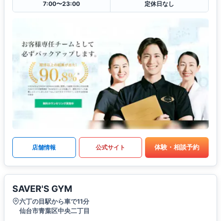
7:00〜23:00
定休日なし
体験・相談予約
店舗情報
公式サイト
SAVER'S GYM
六丁の目駅から車で11分
仙台市青葉区中央二丁目