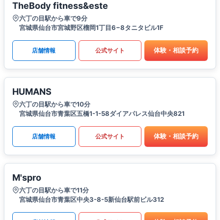
TheBody fitness&este
六丁の目駅から車で9分
宮城県仙台市宮城野区榴岡1丁目6−8タニタビル1F
体験・相談予約
店舗情報
公式サイト
HUMANS
六丁の目駅から車で10分
宮城県仙台市青葉区五橋1-1-58ダイアパレス仙台中央821
体験・相談予約
店舗情報
公式サイト
M'spro
六丁の目駅から車で11分
宮城県仙台市青葉区中央3-8-5新仙台駅前ビル312