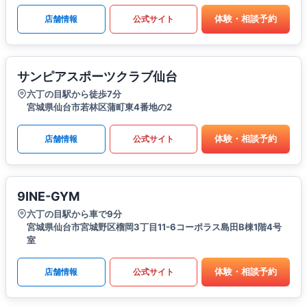
体験・相談予約
店舗情報
公式サイト
サンピアスポーツクラブ仙台
六丁の目駅から徒歩7分
宮城県仙台市若林区蒲町東4番地の2
体験・相談予約
店舗情報
公式サイト
9INE-GYM
六丁の目駅から車で9分
宮城県仙台市宮城野区榴岡3丁目11-6コーポラス島田B棟1階4号
室
体験・相談予約
店舗情報
公式サイト