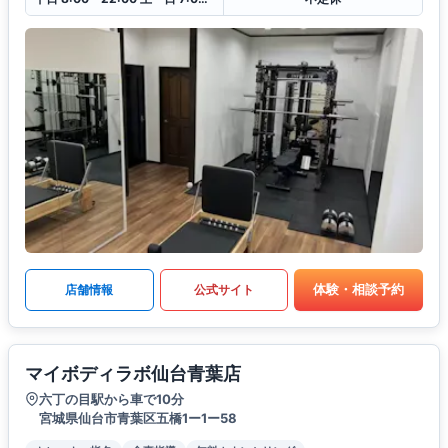
体験・相談予約
店舗情報
公式サイト
マイボディラボ仙台青葉店
六丁の目駅から車で10分
宮城県仙台市青葉区五橋1ー1ー58