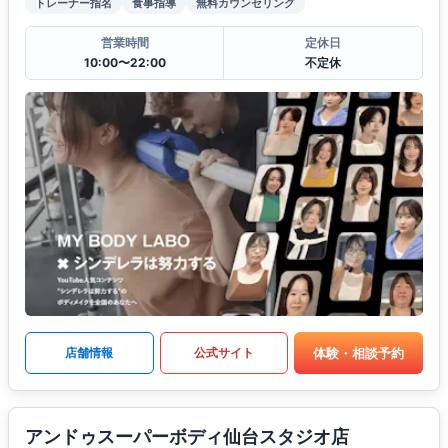
トレーナー指名
食事指導
無料カウンセリング
営業時間
定休日
10:00〜22:00
不定休
体験・相談予約
店舗情報
公式サイト
アンドゥスーパーボディ仙台スタジオ店