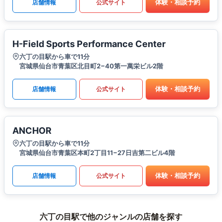
体験・相談予約
店舗情報
公式サイト
H-Field Sports Performance Center
六丁の目駅から車で11分
宮城県仙台市青葉区北目町2−40第一萬栄ビル2階
体験・相談予約
店舗情報
公式サイト
ANCHOR
六丁の目駅から車で11分
宮城県仙台市青葉区本町2丁目11−27日吉第二ビル4階
体験・相談予約
店舗情報
公式サイト
六丁の目駅で他のジャンルの店舗を探す