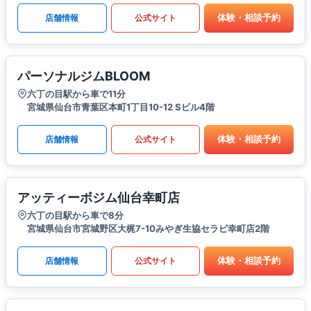
体験・相談予約
店舗情報
公式サイト
パーソナルジムBLOOM
六丁の目駅から車で11分
宮城県仙台市青葉区本町1丁目10-12 Sビル4階
体験・相談予約
店舗情報
公式サイト
アッティーボジム仙台幸町店
六丁の目駅から車で8分
宮城県仙台市宮城野区大梶7-10みやぎ生協セラビ幸町店2階
体験・相談予約
店舗情報
公式サイト