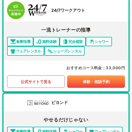
24/7ワークアウト
一流トレーナーの指導
食事指導
無料体験
完全個室
シャワー
ウェアレンタル
シューズレンタル
おすすめコース料金
33,000円
公式サイトで見る
体験・相談予約
ビヨンド
やせるだけじゃない
食事指導
無料体験
シャワー
ウェアレンタル