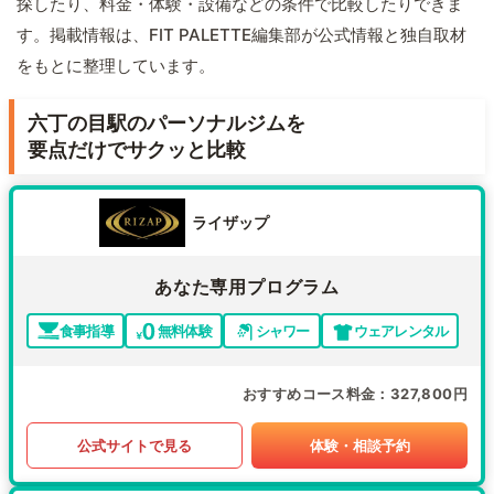
探したり、料金・体験・設備などの条件で比較したりできま
す。掲載情報は、FIT PALETTE編集部が公式情報と独自取材
をもとに整理しています。
六丁の目駅のパーソナルジムを
要点だけでサクッと比較
ライザップ
あなた専用プログラム
食事指導
無料体験
シャワー
ウェアレンタル
おすすめコース料金
327,800円
公式サイトで見る
体験・相談予約