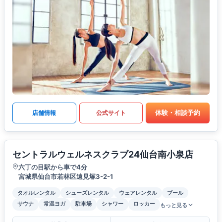
体験・相談予約
店舗情報
公式サイト
セントラルウェルネスクラブ24仙台南小泉店
六丁の目駅から車で4分
宮城県仙台市若林区遠見塚3-2-1
タオルレンタル
シューズレンタル
ウェアレンタル
プール
サウナ
常温ヨガ
駐車場
シャワー
ロッカー
もっと見る