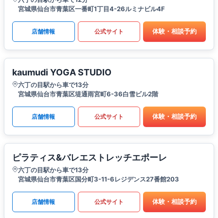
宮城県仙台市青葉区一番町1丁目4-26ルミナビル4F
体験・相談予約
店舗情報
公式サイト
kaumudi YOGA STUDIO
六丁の目駅から車で13分
宮城県仙台市青葉区堤通雨宮町6-36白雪ビル2階
体験・相談予約
店舗情報
公式サイト
ピラティス&バレエストレッチエポーレ
六丁の目駅から車で13分
宮城県仙台市青葉区国分町3-11-6レジデンス27番館203
体験・相談予約
店舗情報
公式サイト