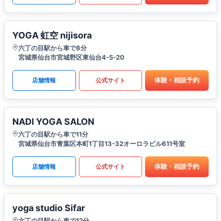
YOGA 虹空 nijisora
六丁の目駅から車で8分
宮城県仙台市宮城野区東仙台4-5-20
体験・相談予約
店舗情報
公式サイト
NADI YOGA SALON
六丁の目駅から車で11分
宮城県仙台市青葉区本町1丁目13-32オーロラビル611号室
体験・相談予約
店舗情報
公式サイト
yoga studio Sifar
六丁の目駅から車で12分