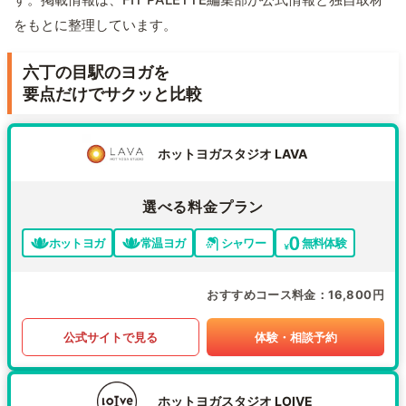
をもとに整理しています。
六丁の目駅のヨガを
要点だけでサクッと比較
ホットヨガスタジオ LAVA
選べる料金プラン
ホットヨガ
常温ヨガ
シャワー
無料体験
おすすめコース料金
16,800円
公式サイトで見る
体験・相談予約
ホットヨガスタジオ LOIVE