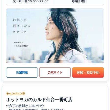
火・水・金 10:00〜22:00
毎週月曜日
体験・相談予約
店舗情報
公式サイト
キャンペーン中
ホットヨガのカルド仙台一番町店
六丁の目駅から車で11分