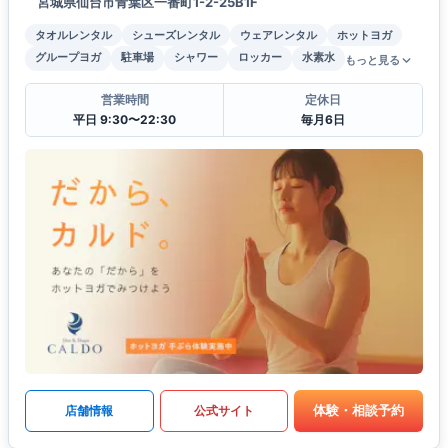
宮城県仙台市青葉区一番町1-2-25B1F
タオルレンタル
シューズレンタル
ウェアレンタル
ホットヨガ
グループヨガ
駐車場
シャワー
ロッカー
水素水
もっと見る
営業時間
定休日
平日 9:30〜22:30
毎月6日
体験・相談予約
店舗情報
公式サイト