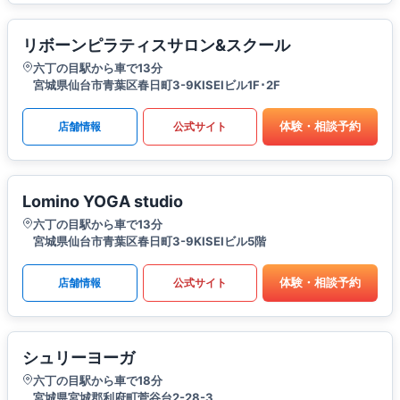
リボーンピラティスサロン&スクール
六丁の目駅から車で13分
宮城県仙台市青葉区春日町3-9KISEIビル1F･2F
体験・相談予約
店舗情報
公式サイト
Lomino YOGA studio
六丁の目駅から車で13分
宮城県仙台市青葉区春日町3-9KISEIビル5階
体験・相談予約
店舗情報
公式サイト
シュリーヨーガ
六丁の目駅から車で18分
宮城県宮城郡利府町菅谷台2-28-3