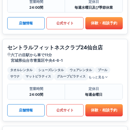
営業時間
定休日
24:00間
毎週水曜日及び季節休業
体験・相談予約
店舗情報
公式サイト
セントラルフィットネスクラブ24仙台店
六丁の目駅から車で11分
宮城県仙台市青葉区中央4-6-1
タオルレンタル
シューズレンタル
ウェアレンタル
プール
サウナ
マットピラティス
グループピラティス
もっと見る
営業時間
定休日
24:00間
毎週金曜日
体験・相談予約
店舗情報
公式サイト