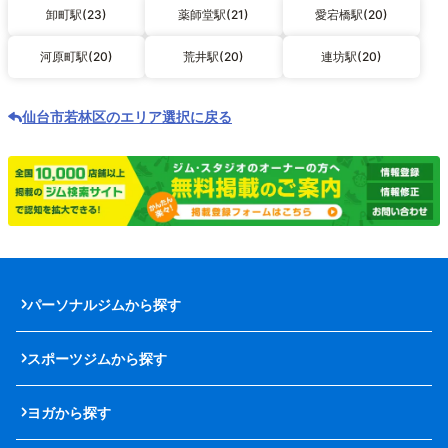
卸町駅(23)
薬師堂駅(21)
愛宕橋駅(20)
河原町駅(20)
荒井駅(20)
連坊駅(20)
仙台市若林区のエリア選択に戻る
パーソナルジムから探す
スポーツジムから探す
ヨガから探す