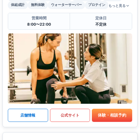
体組成計
無料体験
ウォーターサーバー
プロテイン
もっと見る
営業時間
定休日
8:00〜22:00
不定休
体験・相談予約
店舗情報
公式サイト