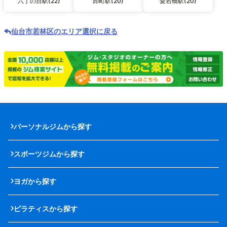
六丁の目駅(22)
卸町駅(20)
愛宕橋駅(20)
仙台市若林区のエリア選択に戻る
パーソナルジムから探す
スポーツジムから探す
ヨガから探す
ピラティスから探す