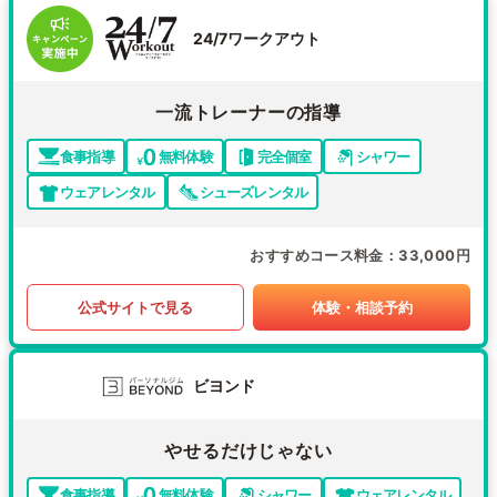
24/7ワークアウト
一流トレーナーの指導
食事指導
無料体験
完全個室
シャワー
ウェアレンタル
シューズレンタル
おすすめコース料金
33,000円
公式サイトで見る
体験・相談予約
ビヨンド
やせるだけじゃない
食事指導
無料体験
シャワー
ウェアレンタル