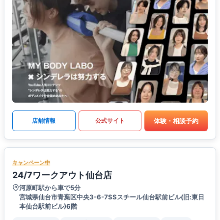
体験・相談予約
店舗情報
公式サイト
キャンペーン中
24/7ワークアウト仙台店
河原町駅から車で5分
宮城県仙台市青葉区中央3-6-7SSスチール仙台駅前ビル(旧:東日
本仙台駅前ビル)6階