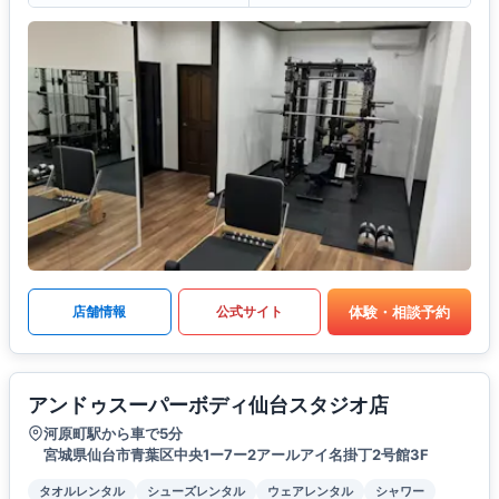
体験・相談予約
店舗情報
公式サイト
アンドゥスーパーボディ仙台スタジオ店
河原町駅から車で5分
宮城県仙台市青葉区中央1ー7ー2アールアイ名掛丁2号館3F
タオルレンタル
シューズレンタル
ウェアレンタル
シャワー