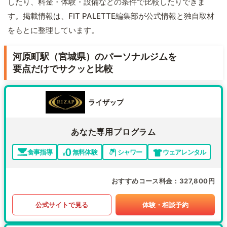
したり、料金・体験・設備などの条件で比較したりできま
す。掲載情報は、FIT PALETTE編集部が公式情報と独自取材
をもとに整理しています。
河原町駅（宮城県）のパーソナルジムを
要点だけでサクッと比較
ライザップ
あなた専用プログラム
食事指導
無料体験
シャワー
ウェアレンタル
おすすめコース料金
327,800円
公式サイトで見る
体験・相談予約