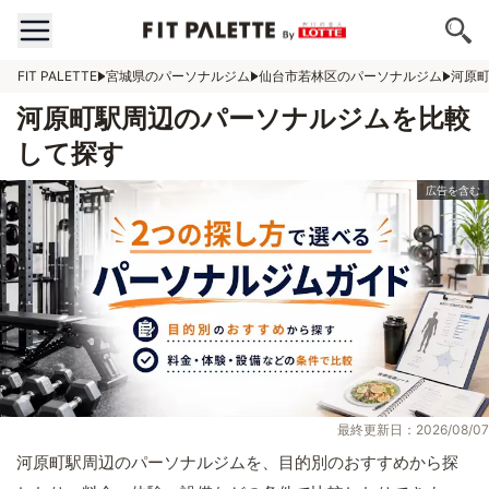
FIT PALETTE
宮城県のパーソナルジム
仙台市若林区のパーソナルジム
河原
河原町駅周辺のパーソナルジムを比較
して探す
最終更新日：2026/08/07
河原町駅周辺のパーソナルジムを、目的別のおすすめから探