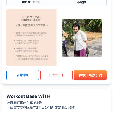
18:10〜19:20
不定休
体験・相談予約
店舗情報
公式サイト
Workout Base WiTH
河原町駅から車で4分
仙台市若林区新寺2丁目2-11新寺211ビル5階