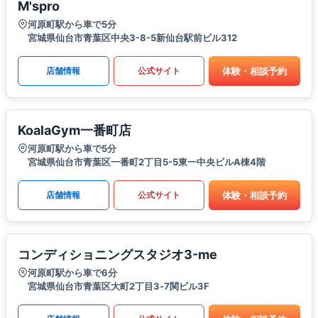
M'spro
河原町駅から車で5分
宮城県仙台市青葉区中央3-8-5新仙台駅前ビル312
体験・相談予約
店舗情報
公式サイト
KoalaGym一番町店
河原町駅から車で5分
宮城県仙台市青葉区一番町2丁目5-5東一中央ビルA棟4階
体験・相談予約
店舗情報
公式サイト
コンディショニングスタジオ3-me
河原町駅から車で6分
​宮城県仙台市青葉区大町2丁目3‐7関ビル3F