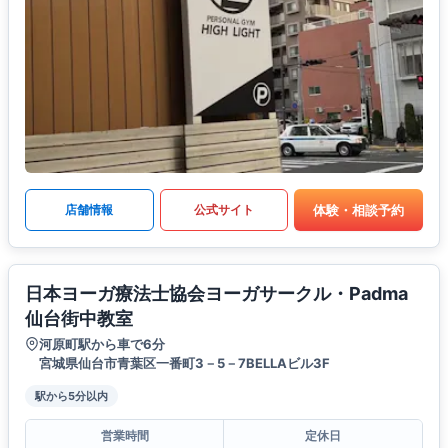
体験・相談予約
店舗情報
公式サイト
日本ヨーガ療法士協会ヨーガサークル・Padma
仙台街中教室
河原町駅から車で6分
宮城県仙台市青葉区一番町3－5－7BELLAビル3F
駅から5分以内
営業時間
定休日