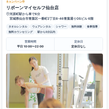
キャンペーン中
リボーンマイセルフ仙台店
河原町駅から車で6分
宮城県仙台市青葉区一番町2丁目8-46青葉通りOSビル 6階
タオルレンタル
ウェアレンタル
シャワー
無料体験
食事指導
無料カウンセリング
駅から5分以内
営業時間
定休日
平日 10:00〜22:00
定休日なし