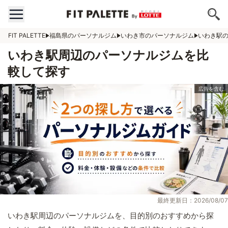
FIT PALETTE
福島県のパーソナルジム
いわき市のパーソナルジム
いわき駅
いわき駅周辺のパーソナルジムを比
較して探す
最終更新日：2026/08/07
いわき駅周辺のパーソナルジムを、目的別のおすすめから探