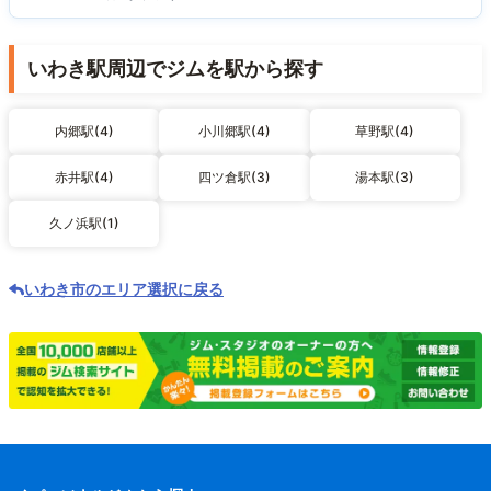
いわき駅周辺でジムを駅から探す
内郷駅(4)
小川郷駅(4)
草野駅(4)
赤井駅(4)
四ツ倉駅(3)
湯本駅(3)
久ノ浜駅(1)
いわき市のエリア選択に戻る