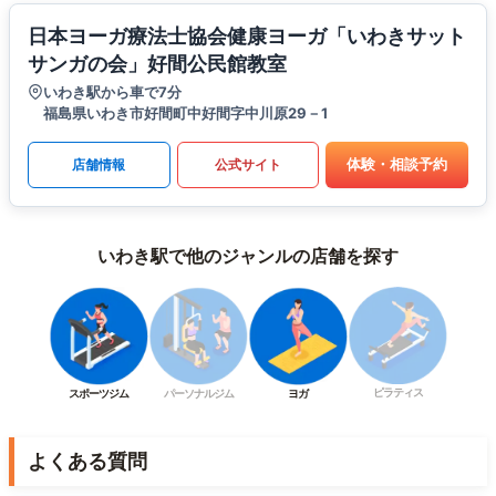
日本ヨーガ療法士協会健康ヨーガ「いわきサット
サンガの会」好間公民館教室
いわき駅から車で7分
福島県いわき市好間町中好間字中川原29－1
体験・相談予約
店舗情報
公式サイト
いわき駅で他のジャンルの店舗を探す
ピラティス
スポーツジム
パーソナルジム
ヨガ
よくある質問