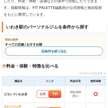
したり、料金・体験・設備などの条件で比較したりできま
す。掲載情報は、FIT PALETTE編集部が公式情報と独自取材
をもとに整理しています。
いわき駅のパーソナルジムを条件から探す
現在の条件
すべての店舗 / おすすめ順
条件を絞り込む
料金・体験・特徴を比べる
スクロールできます →
施設名
リンク
料金目安
無料体験
102,300
○
公式
予約
ビヨンドいわき店
円〜
キャンペーン中