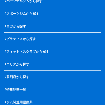
パーソナルジムから探す
スポーツジムから探す
ヨガから探す
ピラティスから探す
フィットネスクラブから探す
エリアから探す
系列店から探す
特集記事一覧
ジム関連用語辞典