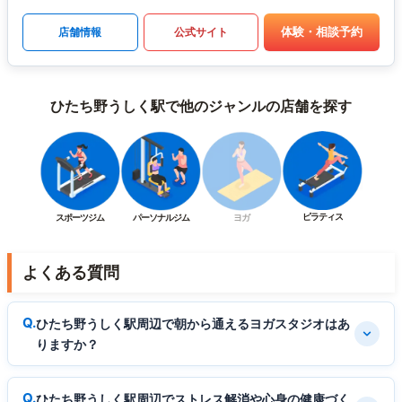
体験・相談予約
店舗情報
公式サイト
ひたち野うしく駅で他のジャンルの店舗を探す
ピラティス
スポーツジム
パーソナルジム
ヨガ
よくある質問
ひたち野うしく駅周辺で朝から通えるヨガスタジオはあ
りますか？
ひたち野うしく駅周辺でストレス解消や心身の健康づく