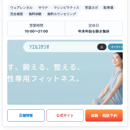
ウェアレンタル
サウナ
マシンピラティス
常温ヨガ
駐車場
完全個室
無料体験
無料カウンセリング
営業時間
定休日
10:00〜21:00
年末年始を除き無休
体験・相談予約
店舗情報
公式サイト