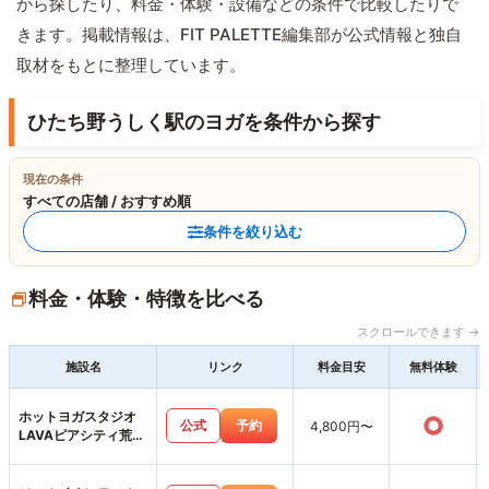
から探したり、料金・体験・設備などの条件で比較したりで
きます。掲載情報は、FIT PALETTE編集部が公式情報と独自
取材をもとに整理しています。
ひたち野うしく駅のヨガを条件から探す
現在の条件
すべての店舗 / おすすめ順
条件を絞り込む
料金・体験・特徴を比べる
スクロールできます →
施設名
リンク
料金目安
無料体験
ホットヨガスタジオ
○
公式
予約
4,800円〜
LAVAピアシティ荒川
本郷店