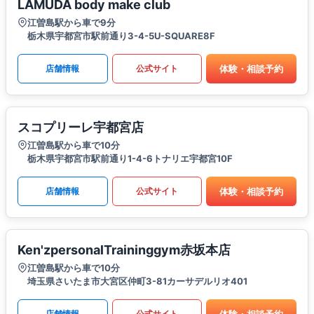
LAMUDA body make club
江曽島駅から車で9分
栃木県宇都宮市駅前通り3-4-5U-SQUARE8F
体験・相談予約
店舗情報
公式サイト
スコプリーレ宇都宮店
江曽島駅から車で10分
栃木県宇都宮市駅前通り1-4-6トナリエ宇都宮10F
体験・相談予約
店舗情報
公式サイト
Ken'zpersonalTraininggym赤坂本店
江曽島駅から車で10分
埼玉県さいたま市大宮区仲町3-81カーサデルリオ401
体験・相談予約
店舗情報
公式サイト