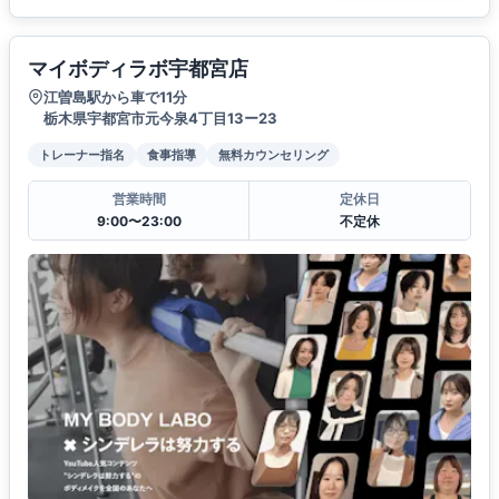
マイボディラボ宇都宮店
江曽島駅から車で11分
栃木県宇都宮市元今泉4丁目13ー23
トレーナー指名
食事指導
無料カウンセリング
営業時間
定休日
9:00〜23:00
不定休