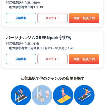
江曽島駅から車で10分
栃木県宇都宮市峰1-2-13
体験・相談予約
店舗情報
公式サイト
パーソナルジムGREENpark宇都宮
江曽島駅から車で11分
栃木県宇都宮市元今泉3丁目20－16大光ビル2F
体験・相談予約
店舗情報
公式サイト
江曽島駅で他のジャンルの店舗を探す