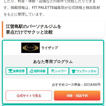
したり、料金・体験・設備などの条件で比較したりできま
す。掲載情報は、FIT PALETTE編集部が公式情報と独自取材
をもとに整理しています。
江曽島駅のパーソナルジムを
要点だけでサクッと比較
ライザップ
あなた専用プログラム
食事指導
無料体験
シャワー
ウェアレンタル
おすすめコース料金
327,800円
公式サイトで見る
体験・相談予約