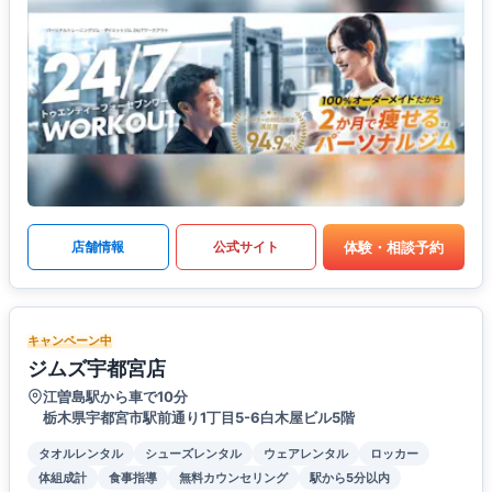
体験・相談予約
店舗情報
公式サイト
キャンペーン中
ジムズ宇都宮店
江曽島駅から車で10分
栃木県宇都宮市駅前通り1丁目5-6白木屋ビル5階
タオルレンタル
シューズレンタル
ウェアレンタル
ロッカー
体組成計
食事指導
無料カウンセリング
駅から5分以内