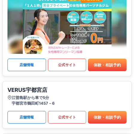
体験・相談予約
店舗情報
公式サイト
VERUS宇都宮店
江曽島駅から車で5分
宇都宮市鶴田町1457－6
体験・相談予約
店舗情報
公式サイト