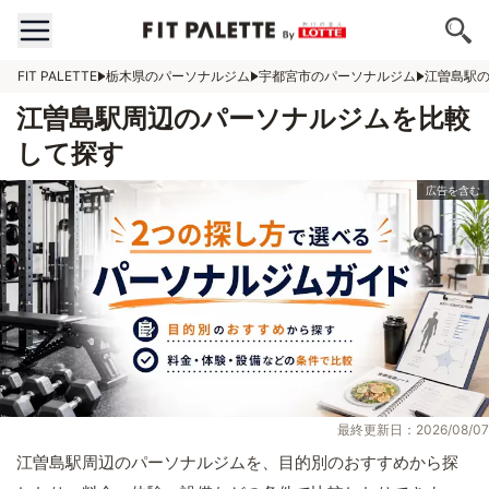
FIT PALETTE
栃木県のパーソナルジム
宇都宮市のパーソナルジム
江曽島駅
江曽島駅周辺のパーソナルジムを比較
して探す
最終更新日：2026/08/07
江曽島駅周辺のパーソナルジムを、目的別のおすすめから探