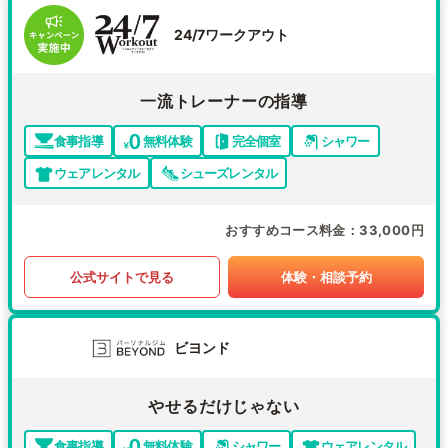
24/7ワークアウト
一流トレーナーの指導
食事指導
無料体験
完全個室
シャワー
ウェアレンタル
シューズレンタル
おすすめコース料金
33,000円
公式サイトで見る
体験・相談予約
ビヨンド
やせるだけじゃない
食事指導
無料体験
シャワー
ウェアレンタル