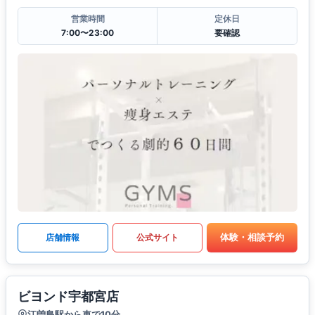
営業時間
定休日
7:00〜23:00
要確認
体験・相談予約
店舗情報
公式サイト
ビヨンド宇都宮店
江曽島駅から車で10分