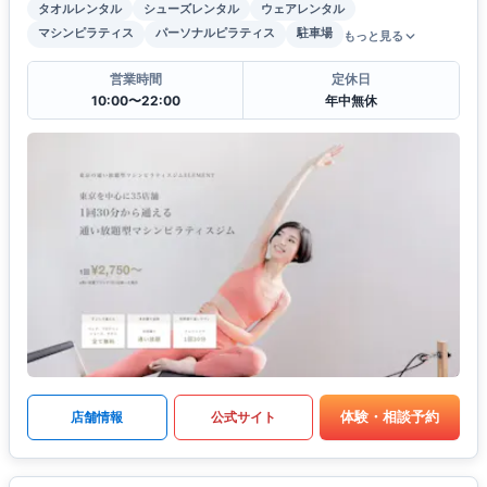
タオルレンタル
シューズレンタル
ウェアレンタル
マシンピラティス
パーソナルピラティス
駐車場
もっと見る
営業時間
定休日
10:00〜22:00
年中無休
体験・相談予約
店舗情報
公式サイト