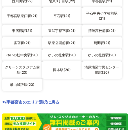
西川田駅(22)
陽東3丁目駅(22)
宇都宮駅(21)
平石中央小学校前駅
宇都宮駅東口駅(21)
平石駅(21)
(21)
東宿郷駅(21)
東武宇都宮駅(21)
清陵高校前駅(21)
雀宮駅(21)
駅東公園前駅(21)
鶴田駅(21)
ゆいの杜中央駅(20)
ゆいの杜東駅(20)
ゆいの杜西駅(20)
グリーンスタジアム前
清原地区市民センター
岡本駅(20)
駅(20)
前駅(20)
飛山城跡駅(20)
宇都宮市のエリア選択に戻る