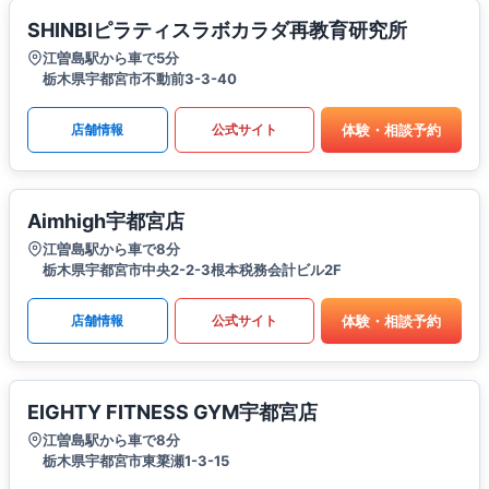
SHINBIピラティスラボカラダ再教育研究所
江曽島駅から車で5分
栃木県宇都宮市不動前3-3-40
体験・相談予約
店舗情報
公式サイト
Aimhigh宇都宮店
江曽島駅から車で8分
栃木県宇都宮市中央2-2-3根本税務会計ビル2F
体験・相談予約
店舗情報
公式サイト
EIGHTY FITNESS GYM宇都宮店
江曽島駅から車で8分
栃木県宇都宮市東簗瀬1-3-15