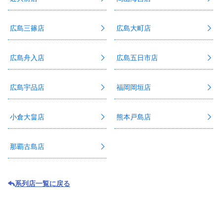
広島三篠店
広島大町店
広島舟入店
広島五日市店
広島宇品店
福岡岡垣店
小倉大畠店
熊本戸島店
那覇古島店
系列店一覧に戻る