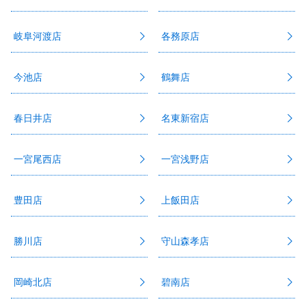
岐阜河渡店
各務原店
今池店
鶴舞店
春日井店
名東新宿店
一宮尾西店
一宮浅野店
豊田店
上飯田店
勝川店
守山森孝店
岡崎北店
碧南店