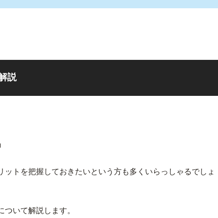
解説
」
メリットを把握しておきたいという方も多くいらっしゃるでしょ
について解説します。