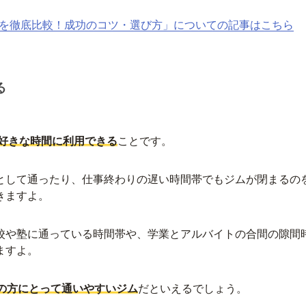
選を徹底比較！成功のコツ・選び方」についての記事はこちら
る
も好きな時間に利用できる
ことです。
として通ったり、仕事終わりの遅い時間帯でもジムが閉まるの
きますよ。
校や塾に通っている時間帯や、学業とアルバイトの合間の隙間
ますよ。
の方にとって通いやすいジム
だといえるでしょう。