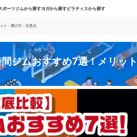
スポーツジムから探す
ヨガから探す
ピラティスから探す
リット・選び方・注意点
時間ジムおすすめ7選！メリッ