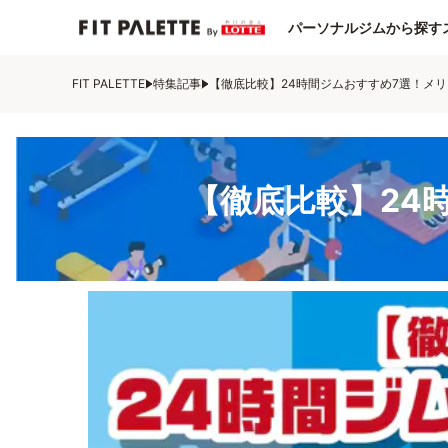
パーソナルジムから探す
FIT PALETTE
特集記事
【徹底比較】24時間ジムおすすめ7選！メ
【徹底比較】24