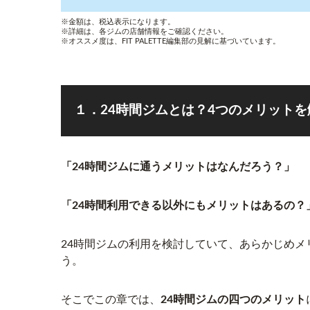
※金額は、税込表示になります。
※詳細は、各ジムの店舗情報をご確認ください。
※オススメ度は、FIT PALETTE編集部の見解に基づいています。
１．24時間ジムとは？4つのメリットを
「24時間ジムに通うメリットはなんだろう？」
「24時間利用できる以外にもメリットはあるの？
24時間ジムの利用を検討していて、あらかじめ
う。
そこでこの章では、
24時間ジムの四つのメリット