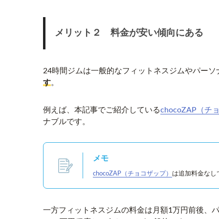
メリット２ 料金が安い傾向にある
24時間ジムは一般的なフィットネスジムやパーソ
す
。
例えば、本記事でご紹介している
chocoZAP（
ナブルです。
メモ
chocoZAP（チョコザップ）
は追加料金なし
一方フィットネスジムの料金は月額1万円前後、パ