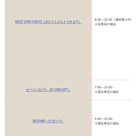
8:00～22:30（最終受け付け2
NEXT GYM TOKYO（ネクストジムトウキョウ）
※目黒店の場合
7:00～23:00
ビーコンセプト（B CONCEPT）
※恵比寿店の場合
9:00～22:00
BEYOND（ビヨンド）
※恵比寿店の場合