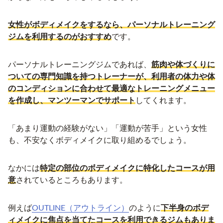
女性がボディメイクをするなら、パーソナルトレーニング
ジムを利用するのがおすすめ
です。
パーソナルトレーニングジムであれば、
筋肉や体づくりに
ついての専門知識を持つトレーナーが、利用者の体力や体
のコンディションに合わせて最適なトレーニングメニュー
を作成し、マンツーマンでサポート
してくれます。
「あまり運動の経験がない」「運動が苦手」という女性
も、不安なくボディメイクに取り組めるでしょう。
なかには
特定の部位のボディメイクに特化したコースが用
意
されているところもあります。
例えば
OUTLINE（アウトライン）
のように
下半身のボデ
ィメイクに焦点を当てたコースを利用できるジムもありま