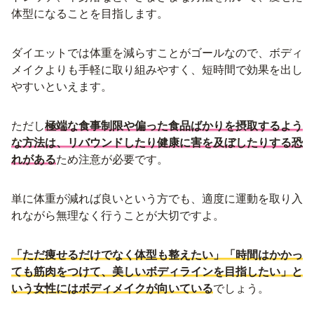
体型になることを目指します。
ダイエットでは体重を減らすことがゴールなので、ボディ
メイクよりも手軽に取り組みやすく、短時間で効果を出し
やすいといえます。
ただし
極端な食事制限や偏った食品ばかりを摂取するよう
な方法は、リバウンドしたり健康に害を及ぼしたりする恐
れがある
ため注意が必要です。
単に体重が減れば良いという方でも、適度に運動を取り入
れながら無理なく行うことが大切ですよ。
「ただ痩せるだけでなく体型も整えたい」「時間はかかっ
ても筋肉をつけて、美しいボディラインを目指したい」と
いう女性にはボディメイクが向いている
でしょう。