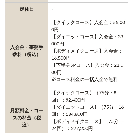
定休日
-
【クイックコース】入会金：55,00
0円
【ダイエットコース】入会金：33,
000円
入会金・事務手
【ボディメイクコース】入会金：
数料（税込）
16,500円
【下半身SPコース】入会金：22,0
00円
※コース料金の一括入金で無料
【クイックコース】（75分・8
回）：92,400円
【ダイエットコース】（75分・16
月額料金・コー
回）：184,800円
スの料金（税
【ボディメイクコース】（75分・
込）
24回）：277,200円