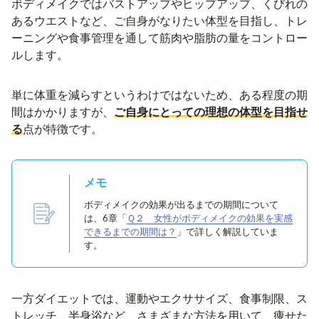
ボディメイクではバストアップやヒップアップ、くびれの
あるウエストなど、ご自身がなりたい体型を目指し、トレ
ーニングや食事管理を通して筋肉や脂肪の量をコントロー
ルします。
単に体重を減らすというわけではないため、ある程度の期
間はかかりますが、
ご自身にとっての理想の体型を目指せ
る
点が特徴です。
メモ
ボディメイクの効果が出るまでの期間について
は、6章「
Ｑ２ 女性がボディメイクの効果を実感
できるまでの期間は？
」で詳しく解説していま
す。
一方ダイエットでは、運動やエクササイズ、食事制限、ス
トレッチ、半身浴など、さまざまな方法を用いて、痩せた