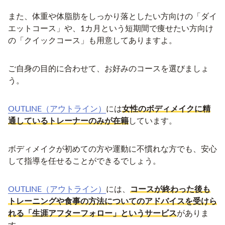
また、体重や体脂肪をしっかり落としたい方向けの「ダイ
エットコース」や、1カ月という短期間で痩せたい方向け
の「クイックコース」も用意してありますよ。
ご自身の目的に合わせて、お好みのコースを選びましょ
う。
OUTLINE（アウトライン）
には
女性のボディメイクに精
通しているトレーナーのみが在籍
しています。
ボディメイクが初めての方や運動に不慣れな方でも、安心
して指導を任せることができるでしょう。
OUTLINE（アウトライン）
には、
コースが終わった後も
トレーニングや食事の方法についてのアドバイスを受けら
れる「生涯アフターフォロー」というサービス
がありま