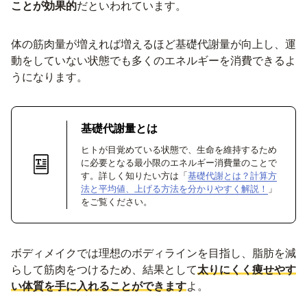
ことが効果的
だといわれています。
体の筋肉量が増えれば増えるほど基礎代謝量が向上し、運
動をしていない状態でも多くのエネルギーを消費できるよ
うになります。
基礎代謝量とは
ヒトが目覚めている状態で、生命を維持するため
に必要となる最小限のエネルギー消費量のことで
す。詳しく知りたい方は「
基礎代謝とは？計算方
法と平均値、上げる方法を分かりやすく解説！
」
をご覧ください。
ボディメイクでは理想のボディラインを目指し、脂肪を減
らして筋肉をつけるため、結果として
太りにくく痩せやす
い体質を手に入れることができます
よ。