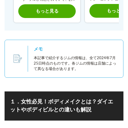
れます。家族や友人な
さま同伴で通うことができます。リ
レーニングを受けるこ
バウンドを防止したい方は、生涯ア
もっと見
もっと見る
す。またウェアやシュ
フターフォローが付いているコース
料レンタルが可能なの
を選ぶのがおすすめです。
通いたい方にもおすすめ
メモ
本記事で紹介するジムの情報は、全て2024年7月
25日時点のものです。各ジムの情報は店舗によっ
て異なる場合があります。
１．女性必見！ボディメイクとは？ダイエ
ットやボディビルとの違いも解説