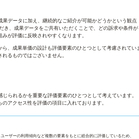
反応や成果データに加え、継続的なご紹介が可能かどうかという観点
ただき、成果データをご共有いただくことで、どの訴求や条件が
り組みが評価に反映されやすくなります。
から、成果単価の設計も評価要素のひとつとして考慮されてい
されるものではございません。
い」と感じられるかを重要な評価要素のひとつとして考えています。
らのアクセス性を評価の項目に入れております。
、ユーザーの利用傾向など複数の要素をもとに総合的に評価しているため、