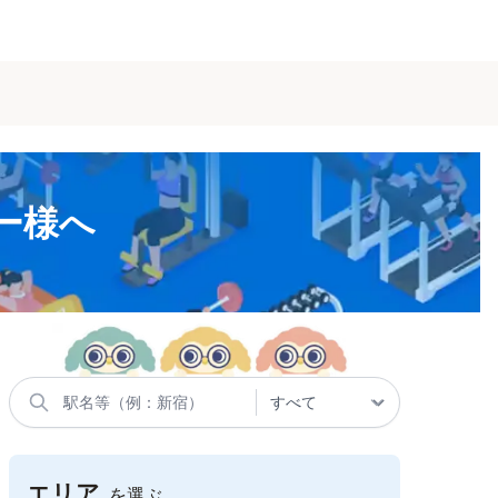
ナー様へ
エリア
を選ぶ