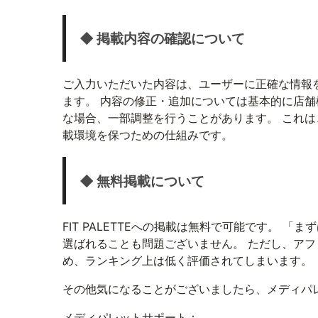
◆ 掲載内容の確認について
ご入力いただいた内容は、ユーザーに正確な情報をお
ます。 内容の修正・追加については基本的に店
な場合、一部調整を行うことがあります。 これ
載環境を保つための仕組みです。
◆ 無料掲載について
FIT PALETTEへの掲載は無料で可能です。 
選ばれることも問題ございません。 ただし、アフ
め、ランキング上は低く評価されてしまいます。
その他気になることがございましたら、メディパ
メディパレットサポート：