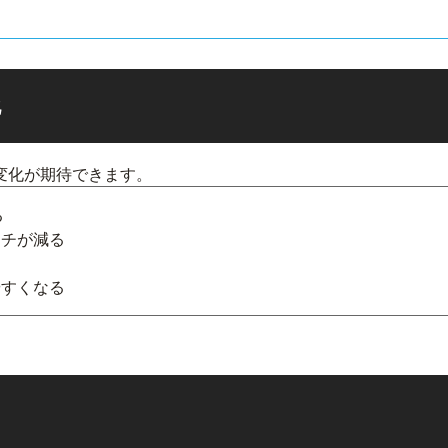
化
変化が期待できます。
る
ッチが減る
やすくなる