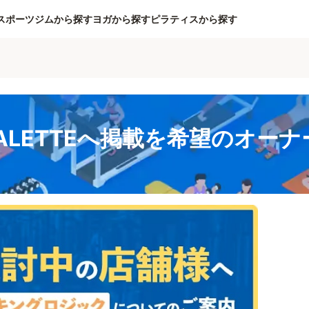
スポーツジムから探す
ヨガから探す
ピラティスから探す
 PALETTEへ掲載を希望のオー