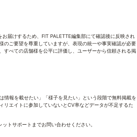
届けするため、FIT PALETTE編集部にて確認後に反映され
舗様のご要望を尊重していますが、表現の統一や事実確認が必要
は、すべての店舗様を公平に評価し、ユーザーから信頼される掲
「まずは情報を載せたい」「様子を見たい」という段階で無料掲載を
ィリエイトに参加していないとCV率などデータが不足するた
レットサポートまでお問い合わせください。