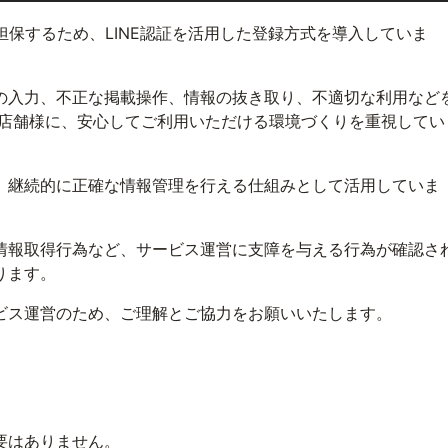
性を担保するため、LINE認証を活用した登録方式を導入していま
の入力、不正な掲載操作、情報の抜き取り、不適切な利用など
る店舗様に、安心してご利用いただける環境づくりを重視してい
、継続的に正確な情報管理を行える仕組みとして活用していま
情報取得行為など、サービス運営に支障を与える行為が確認さ
ります。
ビス運営のため、ご理解とご協力をお願いいたします。
要はありません。