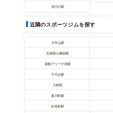
清川口駅
近隣のスポーツジムを探す
大中山駅
五稜郭公園前駅
函館アリーナ前駅
千代台駅
大町駅
新川町駅
杉並町駅