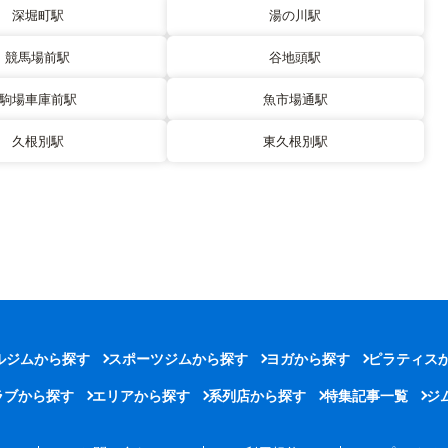
深堀町駅
湯の川駅
競馬場前駅
谷地頭駅
駒場車庫前駅
魚市場通駅
久根別駅
東久根別駅
ルジムから探す
スポーツジムから探す
ヨガから探す
ピラティス
ラブから探す
エリアから探す
系列店から探す
特集記事一覧
ジ