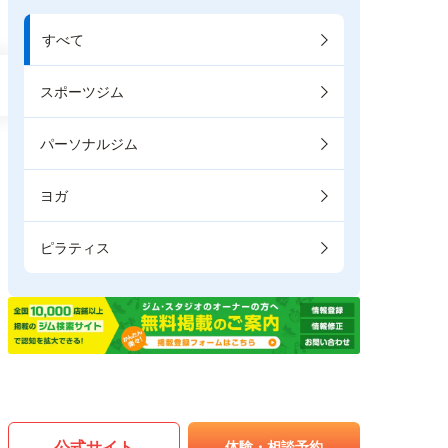
すべて
スポーツジム
パーソナルジム
ヨガ
ピラティス
公式サイト
体験・相談予約