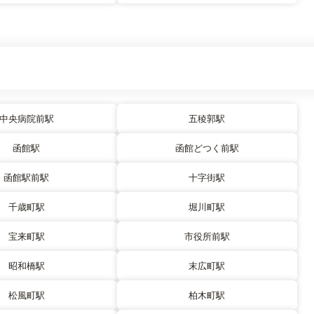
中央病院前駅
五稜郭駅
函館駅
函館どつく前駅
函館駅前駅
十字街駅
千歳町駅
堀川町駅
宝来町駅
市役所前駅
昭和橋駅
末広町駅
松風町駅
柏木町駅