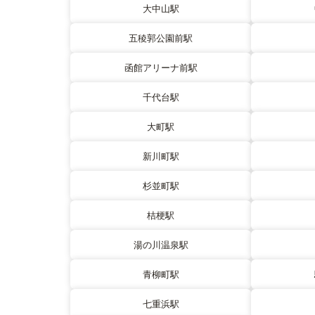
大中山駅
五稜郭公園前駅
函館アリーナ前駅
千代台駅
大町駅
新川町駅
杉並町駅
桔梗駅
湯の川温泉駅
青柳町駅
七重浜駅