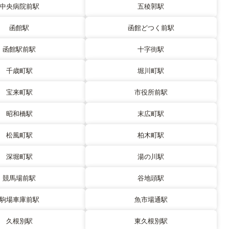
中央病院前駅
五稜郭駅
函館駅
函館どつく前駅
函館駅前駅
十字街駅
千歳町駅
堀川町駅
宝来町駅
市役所前駅
昭和橋駅
末広町駅
松風町駅
柏木町駅
深堀町駅
湯の川駅
競馬場前駅
谷地頭駅
駒場車庫前駅
魚市場通駅
久根別駅
東久根別駅