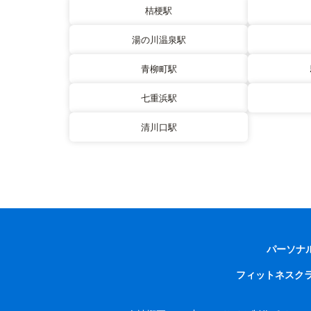
桔梗駅
湯の川温泉駅
青柳町駅
七重浜駅
清川口駅
パーソナ
フィットネスク