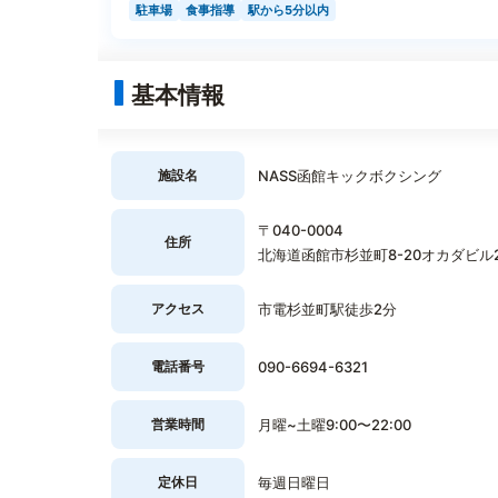
駐車場
食事指導
駅から5分以内
基本情報
施設名
NASS函館キックボクシング
〒040-0004
住所
北海道函館市杉並町8-20オカダビル
アクセス
市電杉並町駅徒歩2分
電話番号
090-6694-6321
営業時間
月曜~土曜9:00〜22:00
定休日
毎週日曜日