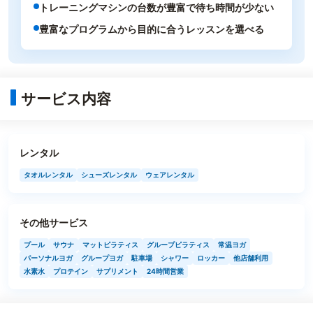
トレーニングマシンの台数が豊富で待ち時間が少ない
豊富なプログラムから目的に合うレッスンを選べる
サービス内容
レンタル
タオルレンタル
シューズレンタル
ウェアレンタル
その他サービス
プール
サウナ
マットピラティス
グループピラティス
常温ヨガ
パーソナルヨガ
グループヨガ
駐車場
シャワー
ロッカー
他店舗利用
水素水
プロテイン
サプリメント
24時間営業