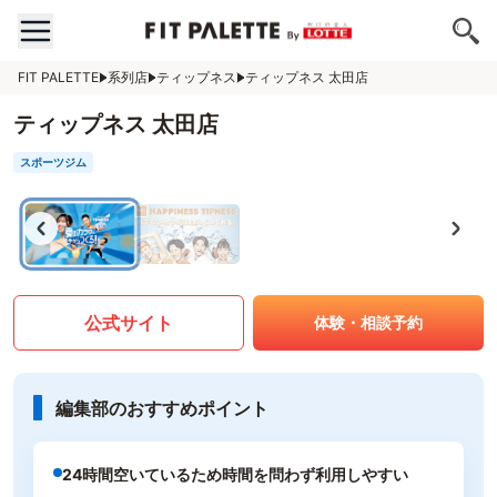
FIT PALETTE
系列店
ティップネス
ティップネス 太田店
ティップネス 太田店
スポーツジム
公式サイト
体験・相談予約
編集部のおすすめポイント
24時間空いているため時間を問わず利用しやすい