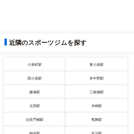
近隣のスポーツジムを探す
小泉町駅
東小泉駅
西小泉駅
本中野駅
篠塚駅
三枚橋駅
太田駅
木崎駅
治良門橋駅
竜舞駅
細谷駅
韮川駅