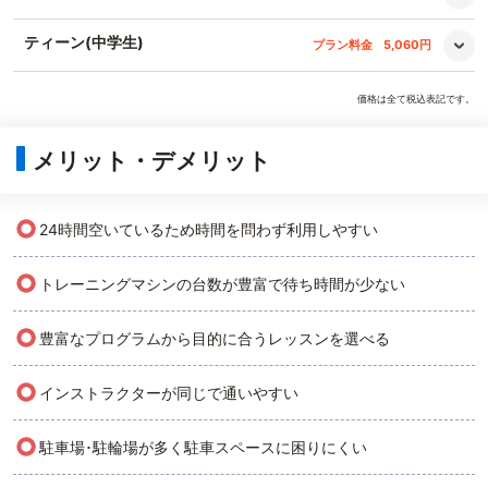
ティーン(中学生)
プラン料金
5,060円
価格は全て税込表記です。
メリット・デメリット
○
24時間空いているため時間を問わず利用しやすい
○
トレーニングマシンの台数が豊富で待ち時間が少ない
○
豊富なプログラムから目的に合うレッスンを選べる
○
インストラクターが同じで通いやすい
○
駐車場･駐輪場が多く駐車スペースに困りにくい