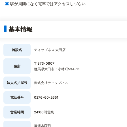
×
駅が周囲になく電車ではアクセスしづらい
基本情報
施設名
ティップネス 太田店
〒373-0807
住所
群馬県太田市下小林町534-11
法人名／屋号
株式会社ティップネス
電話番号
0276-60-2651
営業時間
24:00間営業
毎週水曜日