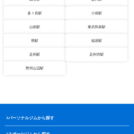
多々良駅
小俣駅
山前駅
東武和泉駅
県駅
福居駅
足利駅
足利市駅
野州山辺駅
パーソナルジムから探す
スポーツジムから探す