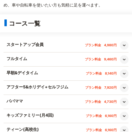
め、車や自転車を使いたい方も気軽に足を運べます。
コース一覧
スタートアップ会員
プラン料金
4,980円
フルタイム
プラン料金
9,460円
早朝&デイタイム
プラン料金
8,140円
アフター5&ホリデイ+セルフジム
プラン料金
7,920円
パパママ
プラン料金
4,730円
キッズファミリー(月4回)
プラン料金
6,160円
ティーン(高校生)
プラン料金
6,160円