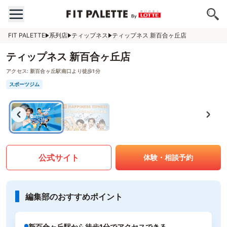
FIT PALETTE
系列店
ティップネス
ティップネス 新百合ヶ丘店
ティップネス 新百合ヶ丘店
アクセス:
新百合ヶ丘駅南口より徒歩1分
スポーツジム
公式サイト
体験・相談予約
編集部のおすすめポイント
新百合ヶ丘駅から徒歩1分でアクセスできる