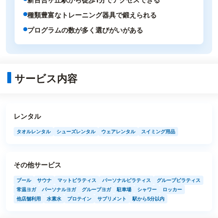
種類豊富なトレーニング器具で鍛えられる
プログラムの数が多く選びがいがある
サービス内容
レンタル
タオルレンタル
シューズレンタル
ウェアレンタル
スイミング用品
その他サービス
プール
サウナ
マットピラティス
パーソナルピラティス
グループピラティス
常温ヨガ
パーソナルヨガ
グループヨガ
駐車場
シャワー
ロッカー
他店舗利用
水素水
プロテイン
サプリメント
駅から5分以内