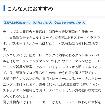
こんな人におすすめ
運動不足を解消したい人
体力向上したい人
心とカラダを健康にしたい人
ティップネス新百合ヶ丘店は、新百合ヶ丘駅南口から徒歩1分、
「小田急新百合ヶ丘エルミロード」の7階にあるスポーツクラブで
す。バスターミナルからもほど近く、バス移動にも便利な立地で
す。
ジムエリアには、筋力トレーニングに効果のあるダンベル･バーベ
ルをはじめ、ランニングマシン･バイク･ウェイトマシンなど、トレ
ーニング器具が豊富にそろっています。スタジオも明るく広々とし
ており、豊富なプログラムから自分に合う内容を選択可能です。
大勢で行うレッスンの他、専門トレーナーによるパーソナルトレー
ニングも受けられます。過去に15kg以上の減量成功に導いたイン
ストラクターが在籍しており、ダイエットしたい方の強い味方にな
ってくれるでしょう。
同じ建物内にはイトーヨーカドーがあり、レッスン終わりに食材を