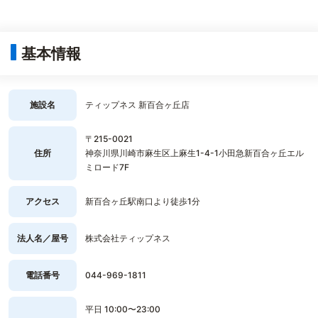
基本情報
施設名
ティップネス 新百合ヶ丘店
〒215-0021
住所
神奈川県川崎市麻生区上麻生1-4-1小田急新百合ヶ丘エル
ミロード7F
アクセス
新百合ヶ丘駅南口より徒歩1分
法人名／屋号
株式会社ティップネス
電話番号
044-969-1811
平日 10:00〜23:00