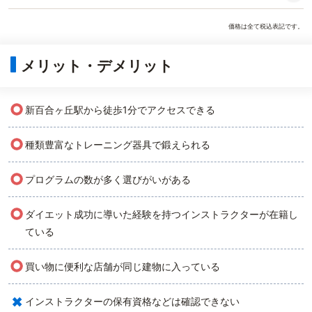
価格は全て税込表記です。
メリット・デメリット
○
新百合ヶ丘駅から徒歩1分でアクセスできる
○
種類豊富なトレーニング器具で鍛えられる
○
プログラムの数が多く選びがいがある
○
ダイエット成功に導いた経験を持つインストラクターが在籍し
ている
○
買い物に便利な店舗が同じ建物に入っている
×
インストラクターの保有資格などは確認できない