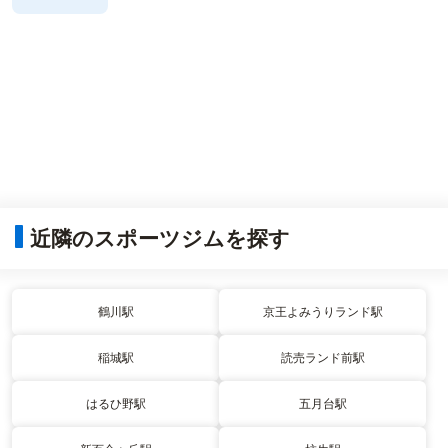
近隣のスポーツジムを探す
鶴川駅
京王よみうりランド駅
稲城駅
読売ランド前駅
はるひ野駅
五月台駅