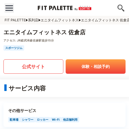
FIT PALETTE
系列店
エニタイムフィットネス
エニタイムフィットネス 佐倉
エニタイムフィットネス 佐倉店
アクセス:
JR総武本線佐倉駅徒歩15分
スポーツジム
公式サイト
体験・相談予約
サービス内容
その他サービス
駐車場
シャワー
ロッカー
Wi-Fi
他店舗利用