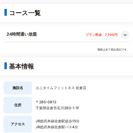
コース一覧
24時間通い放題
プラン料金
7,700円
価格は全て税込表記です。
基本情報
施設名
エニタイムフィットネス 佐倉店
〒285-0813
住所
千葉県佐倉市石川293-1 1F
JR総武本線佐倉駅徒歩15分
アクセス
JR総武本線佐倉駅バス4分