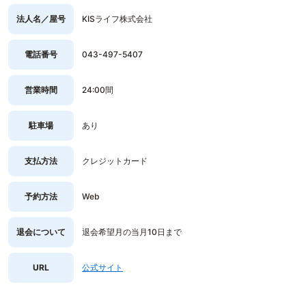
法人名／屋号
KISライフ株式会社
電話番号
043-497-5407
営業時間
24:00間
駐車場
あり
支払方法
クレジットカード
予約方法
Web
退会について
退会希望月の当月10日まで
URL
公式サイト