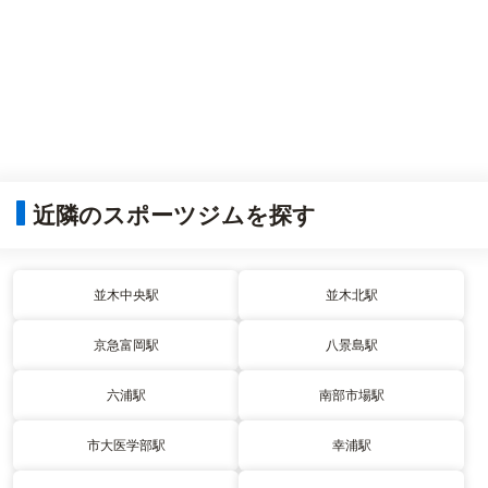
近隣のスポーツジムを探す
並木中央駅
並木北駅
京急富岡駅
八景島駅
六浦駅
南部市場駅
市大医学部駅
幸浦駅