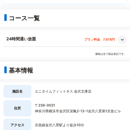
コース一覧
24時間通い放題
プラン料金
7,678円
価格は全て税込表記です。
基本情報
施設名
エニタイムフィットネス 金沢文庫店
〒236-0021
住所
神奈川県横浜市金沢区泥亀2-13-1金沢八景第1京急ビル
アクセス
京急線金沢八景駅より徒歩10分