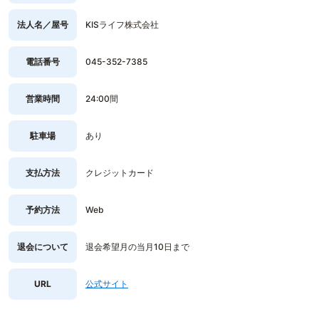
法人名／屋号
KISライフ株式会社
電話番号
045-352-7385
営業時間
24:00間
駐車場
あり
支払方法
クレジットカード
予約方法
Web
退会について
退会希望月の当月10日まで
URL
公式サイト