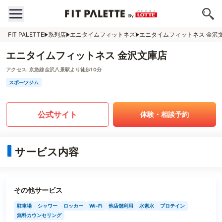
FIT PALETTE
系列店
エニタイムフィットネス
エニタイムフィットネス 金沢
エニタイムフィットネス 金沢文庫店
アクセス:
京急線金沢八景駅より徒歩10分
スポーツジム
公式サイト
体験・相談予約
サービス内容
その他サービス
駐車場
シャワー
ロッカー
Wi-Fi
他店舗利用
水素水
プロテイン
無料カウンセリング