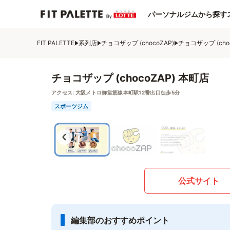
パーソナルジムから探す
FIT PALETTE
系列店
チョコザップ (chocoZAP)
チョコザップ (cho
チョコザップ (chocoZAP) 本町店
アクセス:
大阪メトロ御堂筋線本町駅12番出口徒歩5分
スポーツジム
公式サイト
編集部のおすすめポイント