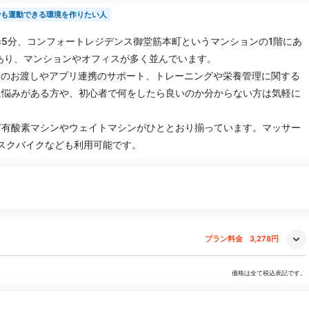
でも運動できる環境を作りたい人
徒歩5分、コンフォートレジデンス御堂筋本町というマンションの1階にあ
あり、マンションやオフィスが多く並んでいます。
トのお渡しやアプリ連携のサポート、トレーニングや栄養管理に関する
に悩みがある方や、初心者で何をしたら良いのか分からない方は気軽に
ど有酸素マシンやウェイトマシンがひととおり揃っています。マッサー
スクバイクなども利用可能です。
プラン料金
3,278円
価格は全て税込表記です。