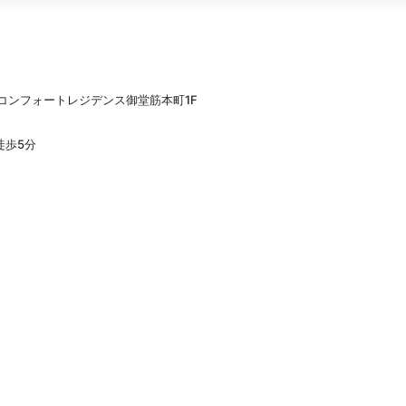
0コンフォートレジデンス御堂筋本町1F
徒歩5分