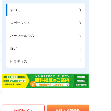
すべて
スポーツジム
パーソナルジム
ヨガ
ピラティス
公式サイト
体験・相談予約