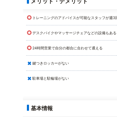
メリット・デメリット
○
トレーニングのアドバイスが可能なスタッフが週3
○
デスクバイクやマッサージチェアなどの設備もある
○
24時間営業で自分の都合に合わせて通える
×
鍵つきロッカーがない
×
駐車場と駐輪場がない
基本情報