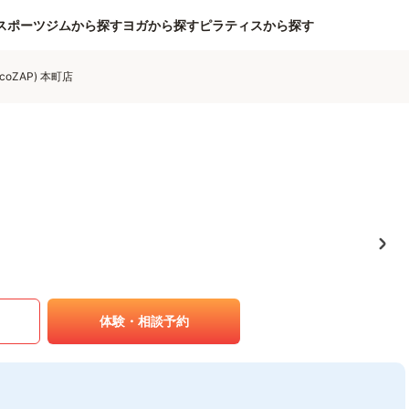
スポーツジムから探す
ヨガから探す
ピラティスから探す
coZAP) 本町店
体験・相談予約