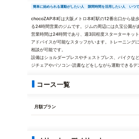
簡単に始められる運動がしたい人
隙間時間を活用したい人
いつ
chocoZAP本町は大阪メトロ本町駅の12番出口から
る24時間営業のジムです。ジムの周辺には久宝公園が
営業時間は24時間であり、週3回程度スターターキッ
アドバイスが可能なスタッフがいます。トレーニング
相談が可能です。
設備はショルダープレスやチェストプレス、バイクな
ジチェアやパソコン･読書などをしながら運動できるデ
コース一覧
月額プラン