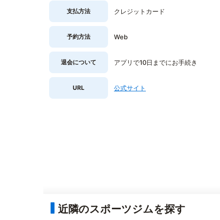
支払方法
クレジットカード
予約方法
Web
退会について
アプリで10日までにお手続き
URL
公式サイト
近隣のスポーツジムを探す