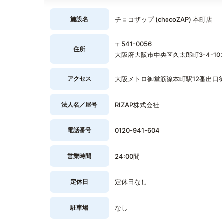
施設名
チョコザップ (chocoZAP) 本町店
〒541-0056
住所
大阪府大阪市中央区久太郎町3-4-1
アクセス
大阪メトロ御堂筋線本町駅12番出口
法人名／屋号
RIZAP株式会社
電話番号
0120-941-604
営業時間
24:00間
定休日
定休日なし
駐車場
なし