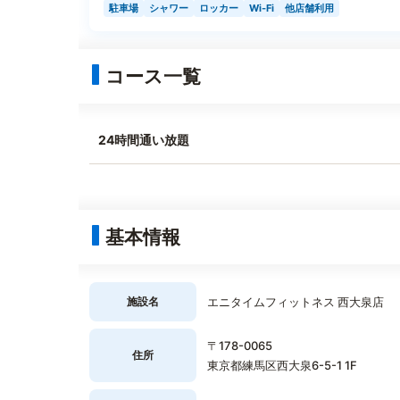
駐車場
シャワー
ロッカー
Wi-Fi
他店舗利用
コース一覧
24時間通い放題
基本情報
施設名
エニタイムフィットネス 西大泉店
〒178-0065
住所
東京都練馬区西大泉6-5-1 1F