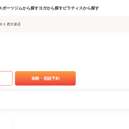
スポーツジムから探す
ヨガから探す
ピラティスから探す
ネス 西大泉店
体験・相談予約