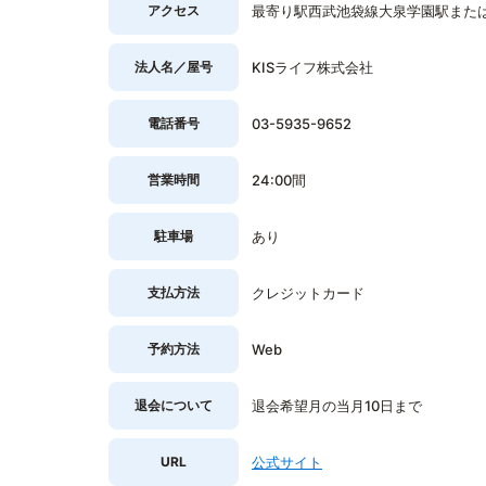
アクセス
最寄り駅西武池袋線大泉学園駅または
法人名／屋号
KISライフ株式会社
電話番号
03-5935-9652
営業時間
24:00間
駐車場
あり
支払方法
クレジットカード
予約方法
Web
退会について
退会希望月の当月10日まで
URL
公式サイト