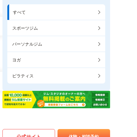
すべて
スポーツジム
パーソナルジム
ヨガ
ピラティス
公式サイト
体験・相談予約