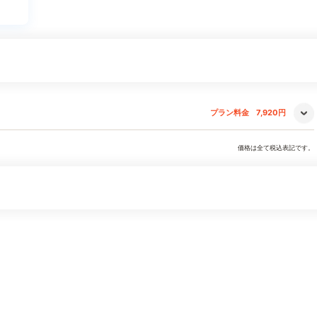
プラン料金
7,920円
価格は全て税込表記です。