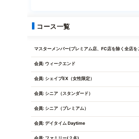
コース一覧
マスターメンバー(プレミアム店、FC店を除く全店をご
会員: ウィークエンド
会員: シェイプEX（女性限定）
会員: シニア（スタンダード）
会員: シニア（プレミアム）
会員: デイタイム Daytime
会員: ファミリー(２名)