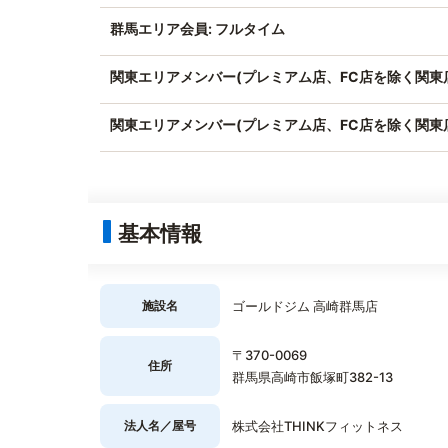
群馬エリア会員: フルタイム
関東エリアメンバー(プレミアム店、FC店を除く関東店
関東エリアメンバー(プレミアム店、FC店を除く関東
基本情報
施設名
ゴールドジム 高崎群馬店
〒370-0069
住所
群馬県高崎市飯塚町382-13
法人名／屋号
株式会社THINKフィットネス