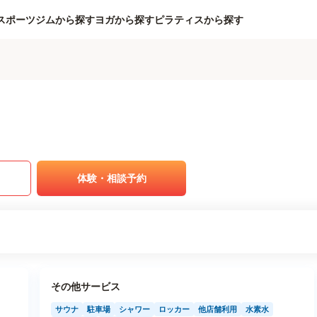
スポーツジムから探す
ヨガから探す
ピラティスから探す
体験・相談予約
その他サービス
サウナ
駐車場
シャワー
ロッカー
他店舗利用
水素水