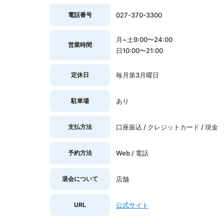
電話番号
027-370-3300
月~土9:00〜24:00
営業時間
日10:00〜21:00
定休日
毎月第3月曜日
駐車場
あり
支払方法
口座振込 / クレジットカード / 現金
予約方法
Web / 電話
退会について
店舗
URL
公式サイト