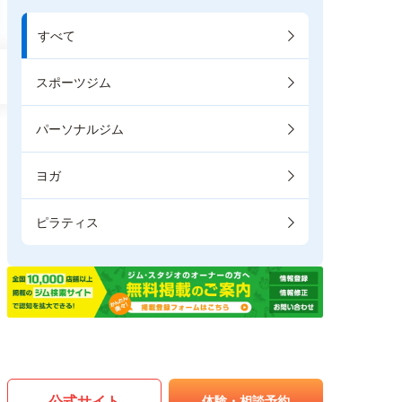
すべて
スポーツジム
パーソナルジム
ヨガ
ピラティス
公式サイト
体験・相談予約