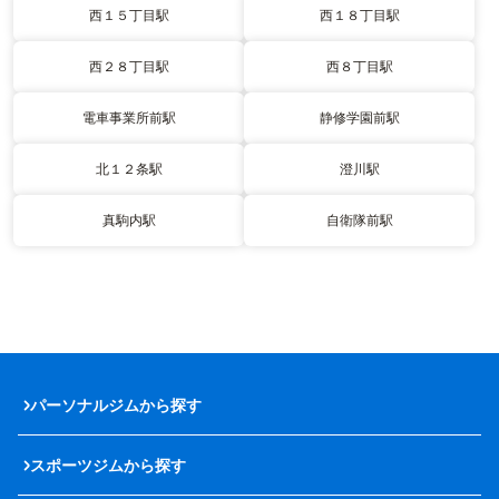
西１５丁目駅
西１８丁目駅
西２８丁目駅
西８丁目駅
電車事業所前駅
静修学園前駅
北１２条駅
澄川駅
真駒内駅
自衛隊前駅
パーソナルジムから探す
スポーツジムから探す