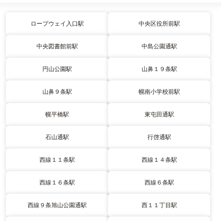
ロープウェイ入口駅
中央区役所前駅
中央図書館前駅
中島公園通駅
円山公園駅
山鼻１９条駅
山鼻９条駅
幌南小学校前駅
幌平橋駅
東屯田通駅
石山通駅
行啓通駅
西線１１条駅
西線１４条駅
西線１６条駅
西線６条駅
西線９条旭山公園通駅
西１１丁目駅