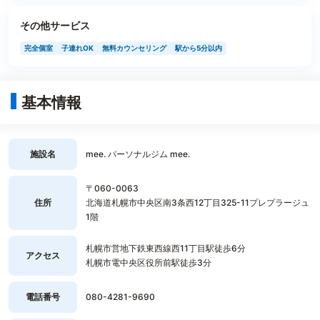
その他サービス
完全個室
子連れOK
無料カウンセリング
駅から5分以内
基本情報
施設名
mee. パーソナルジム mee.
〒060-0063
住所
北海道札幌市中央区南3条西12丁目325-11プレプラージュ
1階
札幌市営地下鉄東西線西11丁目駅徒歩6分
アクセス
札幌市電中央区役所前駅徒歩3分
電話番号
080-4281-9690